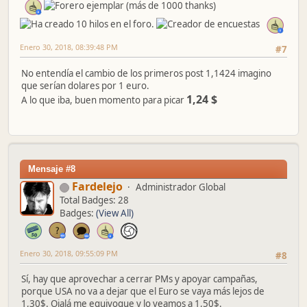
Enero 30, 2018, 08:39:48 PM
#7
No entendía el cambio de los primeros post 1,1424 imagino
que serían dolares por 1 euro.
1,24 $
A lo que iba, buen momento para picar
Mensaje #8
Fardelejo
Administrador Global
Total Badges: 28
Badges:
(View All)
Enero 30, 2018, 09:55:09 PM
#8
Sí, hay que aprovechar a cerrar PMs y apoyar campañas,
porque USA no va a dejar que el Euro se vaya más lejos de
1,30$. Ojalá me equivoque y lo veamos a 1,50$.