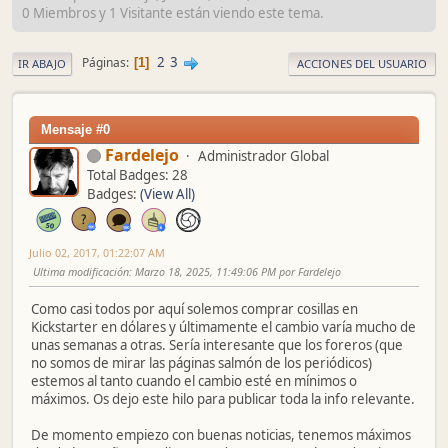
0 Miembros y 1 Visitante están viendo este tema.
2
3
Páginas
1
IR ABAJO
ACCIONES DEL USUARIO
Mensaje #0
Fardelejo
Administrador Global
Total Badges: 28
Badges:
(View All)
Julio 02, 2017, 01:22:07 AM
Ultima modificación
: Marzo 18, 2025, 11:49:06 PM por Fardelejo
Como casi todos por aquí solemos comprar cosillas en
Kickstarter en dólares y últimamente el cambio varía mucho de
unas semanas a otras. Sería interesante que los foreros (que
no somos de mirar las páginas salmón de los periódicos)
estemos al tanto cuando el cambio esté en mínimos o
máximos. Os dejo este hilo para publicar toda la info relevante.
De momento empiezo con buenas noticias, tenemos máximos