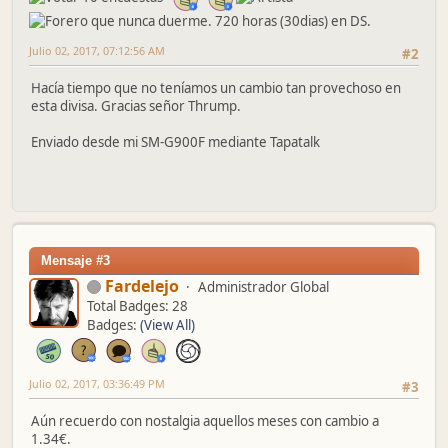
Julio 02, 2017, 07:12:56 AM
#2
Hacía tiempo que no teníamos un cambio tan provechoso en
esta divisa. Gracias señor Thrump.
Enviado desde mi SM-G900F mediante Tapatalk
Mensaje #3
Fardelejo
Administrador Global
Total Badges: 28
Badges:
(View All)
Julio 02, 2017, 03:36:49 PM
#3
Aún recuerdo con nostalgia aquellos meses con cambio a
1.34€.