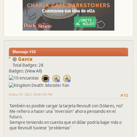
Mensaje #10
Ganix
Total Badges: 28
Badges:
(View All)
Enero 07, 2021, 03:41:05 PM
#10
También es posible cargar la tarjeta Revoult con Dólares, no?
Me refiero a hacer una "inversion" ahora pensando en el
futuro.
Siempre teniendo en cuenta que el dólar podría bajar más o
que Revoult tuviese "problemas"