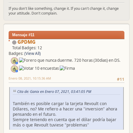
If you don't like something, change it. If you can't change it, change
your attitude. Don't complain.
Mensaje #11
GPDMG
Total Badges: 12
Badges:
(View All)
Enero 08, 2021, 10:15:36 AM
#11
Cita de: Ganix en Enero 07, 2021, 03:41:05 PM
También es posible cargar la tarjeta Revoult con
Dólares, no? Me refiero a hacer una "inversion" ahora
pensando en el futuro.
Siempre teniendo en cuenta que el dólar podría bajar
más o que Revoult tuviese "problemas"