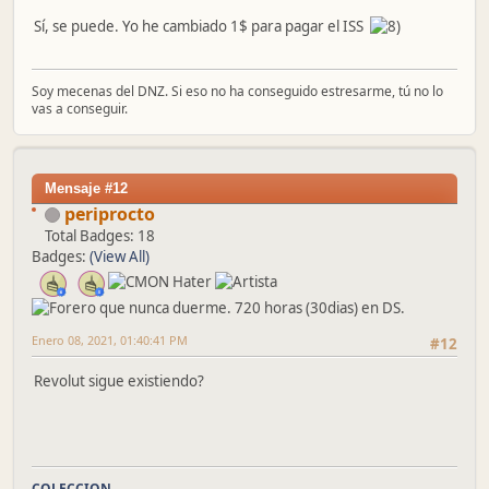
Sí, se puede. Yo he cambiado 1$ para pagar el ISS
Soy mecenas del DNZ. Si eso no ha conseguido estresarme, tú no lo
vas a conseguir.
Mensaje #12
periprocto
Total Badges: 18
Badges:
(View All)
Enero 08, 2021, 01:40:41 PM
#12
Revolut sigue existiendo?
COLECCION