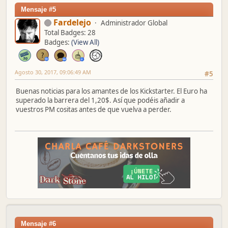
Mensaje #5
Fardelejo
Administrador Global
Total Badges: 28
Badges:
(View All)
Agosto 30, 2017, 09:06:49 AM
#5
Buenas noticias para los amantes de los Kickstarter. El Euro ha
superado la barrera del 1,20$. Así que podéis añadir a
vuestros PM cositas antes de que vuelva a perder.
Mensaje #6