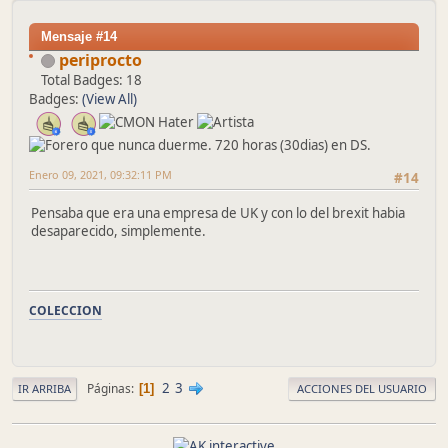
Mensaje #14
periprocto
Total Badges: 18
Badges:
(View All)
Enero 09, 2021, 09:32:11 PM
#14
Pensaba que era una empresa de UK y con lo del brexit habia
desaparecido, simplemente.
COLECCION
2
3
Páginas
1
IR ARRIBA
ACCIONES DEL USUARIO