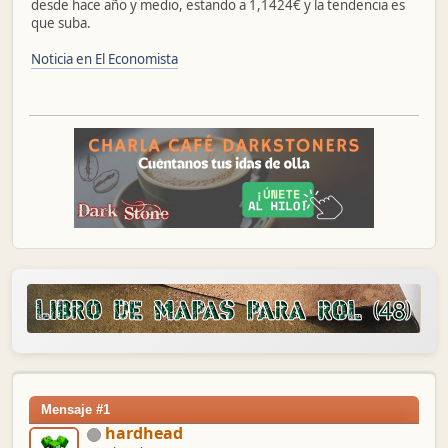
desde hace año y medio, estando a 1,1424€ y la tendencia es
que suba.
Noticia en El Economista
Mensaje #1
hardhead