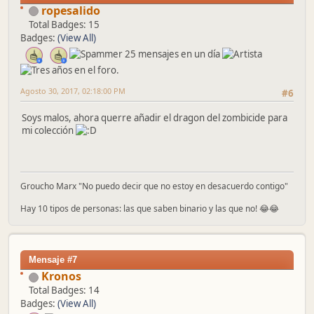
ropesalido
Total Badges: 15
Badges:
(View All)
Agosto 30, 2017, 02:18:00 PM
#6
Soys malos, ahora querre añadir el dragon del zombicide para
mi colección
Groucho Marx "No puedo decir que no estoy en desacuerdo contigo"
Hay 10 tipos de personas: las que saben binario y las que no! 😂😂
Mensaje #7
Kronos
Total Badges: 14
Badges:
(View All)