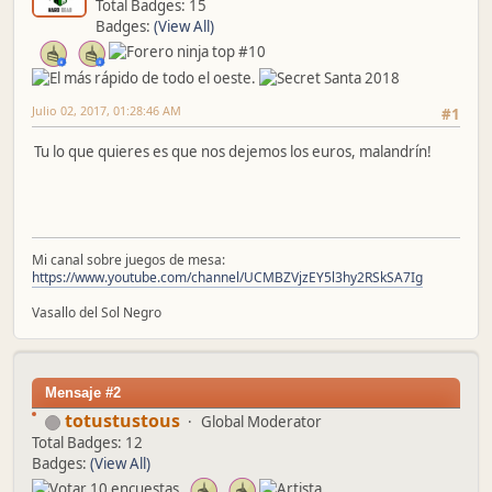
Total Badges: 15
Badges:
(View All)
Julio 02, 2017, 01:28:46 AM
#1
Tu lo que quieres es que nos dejemos los euros, malandrín!
Mi canal sobre juegos de mesa:
https://www.youtube.com/channel/UCMBZVjzEY5l3hy2RSkSA7Ig
Vasallo del Sol Negro
Mensaje #2
totustustous
Global Moderator
Total Badges: 12
Badges:
(View All)