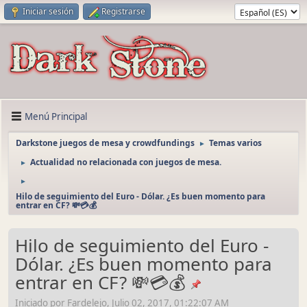
Iniciar sesión
Registrarse
Menú Principal
Darkstone juegos de mesa y crowdfundings
Temas varios
►
Actualidad no relacionada con juegos de mesa.
►
►
Hilo de seguimiento del Euro - Dólar. ¿Es buen momento para
entrar en CF? 💸💳💰
Hilo de seguimiento del Euro -
Dólar. ¿Es buen momento para
entrar en CF? 💸💳💰
Iniciado por Fardelejo, Julio 02, 2017, 01:22:07 AM