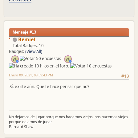
Mensaje #13
Remiel
Total Badges: 10
Badges:
(View All)
Enero 09, 2021, 08:39:43 PM
#13
Sí, existe aún. Que te hace pensar que no?
No dejamos de jugar porque nos hagamos viejos, nos hacemos viejos
porque dejamos de jugar.
Bernard Shaw