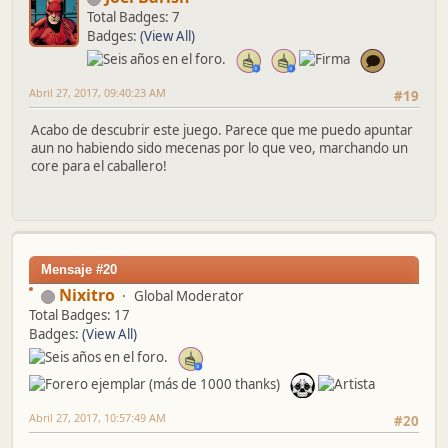
Total Badges: 7
Badges:
(View All)
Abril 27, 2017, 09:40:23 AM
#19
Acabo de descubrir este juego. Parece que me puedo apuntar
aun no habiendo sido mecenas por lo que veo, marchando un
core para el caballero!
Mensaje #20
Nixitro
Global Moderator
Total Badges: 17
Badges:
(View All)
Abril 27, 2017, 10:57:49 AM
#20