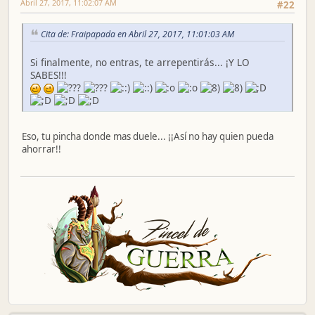
Abril 27, 2017, 11:02:07 AM
#22
Cita de: Fraipapada en Abril 27, 2017, 11:01:03 AM
Si finalmente, no entras, te arrepentirás... ¡Y LO
SABES!!!
Eso, tu pincha donde mas duele... ¡¡Así no hay quien pueda
ahorrar!!