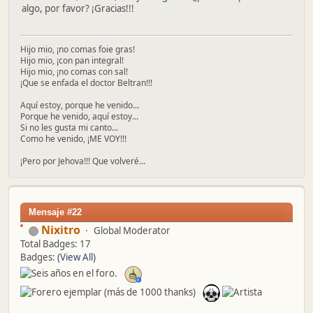
algo, por favor? ¡Gracias!!!
Hijo mio, ¡no comas foie gras!
Hijo mio, ¡con pan integral!
Hijo mio, ¡no comas con sal!
¡Que se enfada el doctor Beltran!!!
Aquí estoy, porque he venido...
Porque he venido, aquí estoy...
Si no les gusta mi canto...
Como he venido, ¡ME VOY!!!
¡Pero por Jehova!!! Que volveré...
Mensaje #22
Nixitro
Global Moderator
Total Badges: 17
Badges:
(View All)