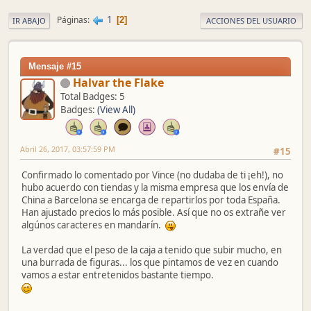
1
Páginas
2
IR ABAJO
ACCIONES DEL USUARIO
Mensaje #15
Halvar the Flake
Total Badges: 5
Badges:
(View All)
Abril 26, 2017, 03:57:59 PM
#15
Confirmado lo comentado por Vince (no dudaba de ti ¡eh!), no
hubo acuerdo con tiendas y la misma empresa que los envía de
China a Barcelona se encarga de repartirlos por toda España.
Han ajustado precios lo más posible. Así que no os extrañe ver
algúnos caracteres en mandarín.
La verdad que el peso de la caja a tenido que subir mucho, en
una burrada de figuras... los que pintamos de vez en cuando
vamos a estar entretenidos bastante tiempo.