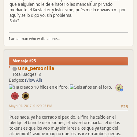
que a alguien no le deje hacerlo les mandais un privado
mediante el Kicstarter y listo, si no, pués me lo enviais a mi por
aquí y se lo digo yo, sin problema.
Salu2
I am a man who walks alone...
Mensaje #25
una_personilla
Total Badges: 8
Badges:
(View All)
Mayo 07, 2017, 01:20:25 PM
#25
Pues nada, ya he cerrado el pedido, al final ha caído en el
pledge el bundle de misiones, el adventure pack... el de los
tokens es que los veo muy similares a los que ya tengo del
alchemical 1 asique imagino que los usare en ambos juegos.