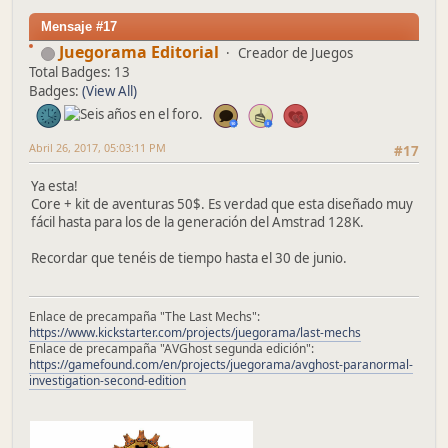
Mensaje #17
Juegorama Editorial
Creador de Juegos
Total Badges: 13
Badges:
(View All)
Abril 26, 2017, 05:03:11 PM
#17
Ya esta!
Core + kit de aventuras 50$. Es verdad que esta diseñado muy
fácil hasta para los de la generación del Amstrad 128K.
Recordar que tenéis de tiempo hasta el 30 de junio.
Enlace de precampaña "The Last Mechs":
https://www.kickstarter.com/projects/juegorama/last-mechs
Enlace de precampaña "AVGhost segunda edición":
https://gamefound.com/en/projects/juegorama/avghost-paranormal-
investigation-second-edition