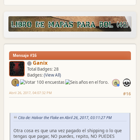
Mensaje #16
Ganix
Total Badges: 28
Badges:
(View All)
Abril 26, 2017, 04:07:32 PM
#16
Cita de: Halvar the Flake en Abril 26, 2017, 03:11:27 PM
Otra cosa es que una vez pagado el shipping o lo que
tengas que pagar, NO puedes, repito, NO PUEDES