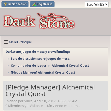
Iniciar sesión
Registrarse
Menú Principal
Darkstone juegos de mesa y crowdfundings
Foro de discusión sobre juegos de mesa.
►
Comunidades de juegos
Alchemical Crystal Quest
►
►
[Pledge Manager] Alchemical Crystal Quest
►
[Pledge Manager] Alchemical
Crystal Quest
Iniciado por Vince, Abril 18, 2017, 10:06:56 AM
0 Miembros y 1 Visitante están viendo este tema.