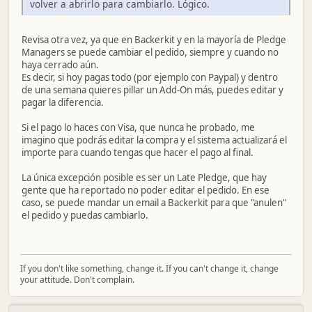
volver a abrirlo para cambiarlo. Lógico.
Revisa otra vez, ya que en Backerkit y en la mayoría de Pledge
Managers se puede cambiar el pedido, siempre y cuando no
haya cerrado aún.
Es decir, si hoy pagas todo (por ejemplo con Paypal) y dentro
de una semana quieres pillar un Add-On más, puedes editar y
pagar la diferencia.
Si el pago lo haces con Visa, que nunca he probado, me
imagino que podrás editar la compra y el sistema actualizará el
importe para cuando tengas que hacer el pago al final.
La única excepción posible es ser un Late Pledge, que hay
gente que ha reportado no poder editar el pedido. En ese
caso, se puede mandar un email a Backerkit para que "anulen"
el pedido y puedas cambiarlo.
If you don't like something, change it. If you can't change it, change
your attitude. Don't complain.