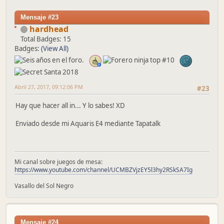
Mensaje #23
hardhead
Total Badges: 15
Badges:
(View All)
Abril 27, 2017, 09:12:06 PM
#23
Hay que hacer all in... Y lo sabes! XD
Enviado desde mi Aquaris E4 mediante Tapatalk
Mi canal sobre juegos de mesa:
https://www.youtube.com/channel/UCMBZVjzEY5l3hy2RSkSA7Ig
Vasallo del Sol Negro
Mensaje #24