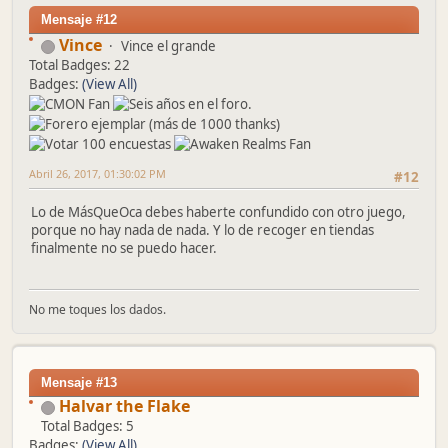
Mensaje #12
Vince
Vince el grande
Total Badges: 22
Badges:
(View All)
Abril 26, 2017, 01:30:02 PM
#12
Lo de MásQueOca debes haberte confundido con otro juego,
porque no hay nada de nada. Y lo de recoger en tiendas
finalmente no se puedo hacer.
No me toques los dados.
Mensaje #13
Halvar the Flake
Total Badges: 5
Badges:
(View All)