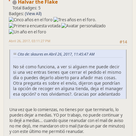
Halvar the Flake
Total Badges: 5
Badges:
(View All)
Abril 26, 2017, 03:11:27 PM
#14
Cita de: skaures en Abril 26, 2017, 11:45:47 AM
No sé como funciona, a ver si alguien me puede decir
si una vez entras tienes que cerrar el pedido el mismo
día o puedes dejarlo abierto para añadir mas cosas.
Otra pregunta es sobre el envío, dijeron que pondrían
la opción de recoger en alguna tienda, deja el manager
esa opción? o nos olvidamos?. Gracias por adelantado
Una vez que lo comienzas, no tienes por que terminarlo, lo
puedes dejar a medias. YO por trabajo, no puede continuar y
lo dejé a medias... cuando quise reanudar con el mail de aviso
no me dejó, me mandaron otro mail (tarda un par de minutos)
y con este último me permitió reanudar.