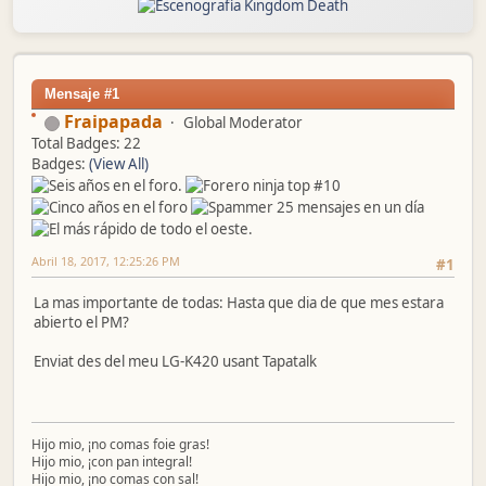
Mensaje #1
Fraipapada
Global Moderator
Total Badges: 22
Badges:
(View All)
Abril 18, 2017, 12:25:26 PM
#1
La mas importante de todas: Hasta que dia de que mes estara
abierto el PM?
Enviat des del meu LG-K420 usant Tapatalk
Hijo mio, ¡no comas foie gras!
Hijo mio, ¡con pan integral!
Hijo mio, ¡no comas con sal!