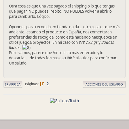
Otra cosa es que una vez pagado el shipping o lo que tengas
que pagar, NO puedes, repito, NO PUEDES volver a abrirlo
para cambiarlo. Lógico.
Opciones para recogida en tienda no dá... otra cosa es que más
adelante, estando el producto en España, nos comentaran
preferencias de recogida, como está haciendo Masqueoca en
otros juegos/proyectos. En mi caso con
878 Vikings
y
Badass
Riders
.
Pero vamos, parece que Vince está más enterado y lo
descarta.... de todas formas escribiré al autor para confirmar.
Un saludo
2
Páginas
1
IR ARRIBA
ACCIONES DEL USUARIO