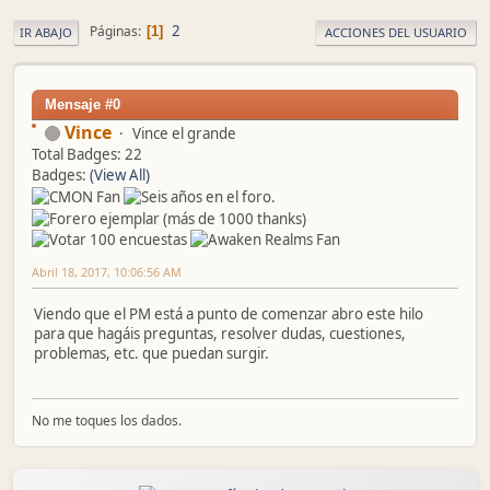
2
Páginas
1
IR ABAJO
ACCIONES DEL USUARIO
Mensaje #0
Vince
Vince el grande
Total Badges: 22
Badges:
(View All)
Abril 18, 2017, 10:06:56 AM
Viendo que el PM está a punto de comenzar abro este hilo
para que hagáis preguntas, resolver dudas, cuestiones,
problemas, etc. que puedan surgir.
No me toques los dados.