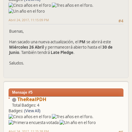
Abril 24, 2017, 11:15:09 PM
#4
Buenas,
Han sacado una nueva actualización, el
PM
se abrirá este
Miércoles 26 Abril
y permanecerá abierto hasta el
30 de
Junio
. También tendrá
Late Pledge
.
Saludos.
Mensaje #5
TheRealPDH
Total Badges: 4
Badges:
(View All)
Abril 24, 2017, 11:25:38 PM