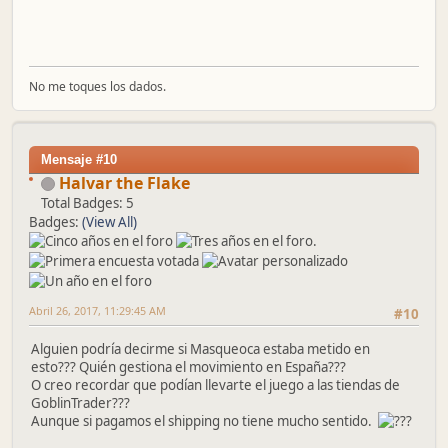
No me toques los dados.
Mensaje #10
Halvar the Flake
Total Badges: 5
Badges:
(View All)
Abril 26, 2017, 11:29:45 AM
#10
Alguien podría decirme si Masqueoca estaba metido en
esto??? Quién gestiona el movimiento en España???
O creo recordar que podían llevarte el juego a las tiendas de
GoblinTrader???
Aunque si pagamos el shipping no tiene mucho sentido.