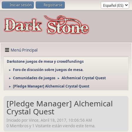
Iniciar sesión
Registrarse
Menú Principal
Darkstone juegos de mesa y crowdfundings
Foro de discusión sobre juegos de mesa.
►
Comunidades de juegos
Alchemical Crystal Quest
►
►
[Pledge Manager] Alchemical Crystal Quest
►
[Pledge Manager] Alchemical
Crystal Quest
Iniciado por Vince, Abril 18, 2017, 10:06:56 AM
0 Miembros y 1 Visitante están viendo este tema.