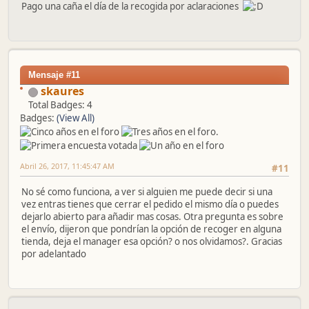
Pago una caña el día de la recogida por aclaraciones
Mensaje #11
skaures
Total Badges: 4
Badges:
(View All)
Abril 26, 2017, 11:45:47 AM
#11
No sé como funciona, a ver si alguien me puede decir si una
vez entras tienes que cerrar el pedido el mismo día o puedes
dejarlo abierto para añadir mas cosas. Otra pregunta es sobre
el envío, dijeron que pondrían la opción de recoger en alguna
tienda, deja el manager esa opción? o nos olvidamos?. Gracias
por adelantado