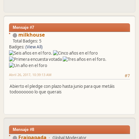
Mensaje #7
milkhouse
Total Badges: 5
Badges:
(View All)
Abril 26, 2017, 10:39:13 AM
#7
Abierto el pledge con plazo hasta junio para que metáis
todooooooo lo que querais
Mensaje #8
Fraipapada
Global Moderator