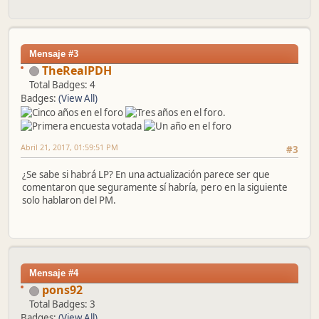
Mensaje #3
TheRealPDH
Total Badges: 4
Badges:
(View All)
Abril 21, 2017, 01:59:51 PM
#3
¿Se sabe si habrá LP? En una actualización parece ser que
comentaron que seguramente sí habría, pero en la siguiente
solo hablaron del PM.
Mensaje #4
pons92
Total Badges: 3
Badges:
(View All)