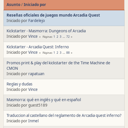
Asunto
/
Iniciado por
Reseñas oficiales de juegos mundo Arcadia Quest
Iniciado por
Fardelejo
Kickstarter - Masmorra: Dungeons of Arcadia
Iniciado por
Vince
1
2
3
...
72
Páginas
Kickstarter - Arcadia Quest: Inferno
Iniciado por
Vince
1
2
3
...
88
Páginas
Promos print & play del kickstarter de the Time Machine de
CMON
Iniciado por
rapatuan
Reglas y dudas
Iniciado por
Vince
Masmorra: qué en inglés y qué en español
Iniciado por guest5189
Traduccion al castellano del reglamento de Arcadia quest inferno?
Iniciado por
Inmel