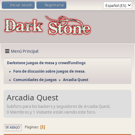
Iniciar sesión
Registrarse
Menú Principal
Darkstone juegos de mesa y crowdfundings
Foro de discusión sobre juegos de mesa.
►
Comunidades de juegos
Arcadia Quest
►
►
Arcadia Quest
Subforo para los backers y seguidores de Arcadia Quest.
0 Miembros y 1 Visitante están viendo este foro.
Páginas
1
IR ABAJO