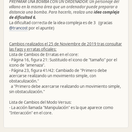
PREPARAR UNA BOMBA CON UN ORDENADOR: Un personaje del
villano en la misma área que un ordenador puede preparar a
distancia una bomba. Para hacerlo, realiza una
idea compleja
de dificultad 6.
La dificultad correcta de la idea compleja es de 3 (gracias
@trancost
por el apunte)
Cambios realizados el 25 de Noviembre de 2019 tras consultar
las Faqs y erratas oficiales:
Lista de Cambios de Erratas en el core:
- Página 16, figura 21: Sustituido el icono de "tamaño" por el
icono de "amenaza".
- Página 23, figura 41/42: Cambiado de "Primero debe
acercarse realizando un movimiento simple, con
obstaculización."
a "Primero debe acercarse realizando un movimiento simple,
sin obstaculización."
Lista de Cambios del Modo Versus:
- La acción llamada "Manipulación" es la que aparece como
"Interacción" en el core.