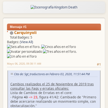
Mensaje #1
Carquinyoli
Total Badges: 5
Badges:
(View All)
Mayo 06, 2020, 09:38:11 AM
#1
Cita de: Sgt_traductores en Febrero 03, 2020, 11:51:44 PM
Cambios realizados el 25 de Noviembre de 2019 tras
consultar las Faqs y erratas oficiales:
Lista de Cambios de Erratas en el core:
- Página
43
--> 23
, figura 41/42: Cambiado de "Primero
debe acercarse realizando un movimiento simple, con
obstaculización."