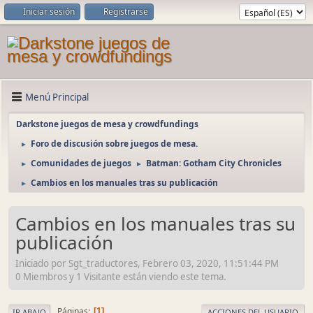
Iniciar sesión
Registrarse
Menú Principal
Darkstone juegos de mesa y crowdfundings
Foro de discusión sobre juegos de mesa.
►
Comunidades de juegos
Batman: Gotham City Chronicles
►
►
Cambios en los manuales tras su publicación
►
Cambios en los manuales tras su
publicación
Iniciado por Sgt_traductores, Febrero 03, 2020, 11:51:44 PM
0 Miembros y 1 Visitante están viendo este tema.
Páginas
1
IR ABAJO
ACCIONES DEL USUARIO