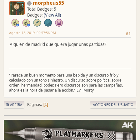
morpheus55
Total Badges: 5
Badges:
(View All)
Agosto 13, 2019, 02:57:56 PM
#1
Alguien de madrid que quiera jugar unas partidas?
"Parece un buen momento para una bebida y un discurso frío y
calculado con un tono siniestro. Un discurso sobre política, sobre
orden, hermandad, poder. Pero discursos son para las campañas,
ahora es la hora de pasar a la acción." Evil Morty
Páginas
1
IR ARRIBA
ACCIONES DEL USUARIO