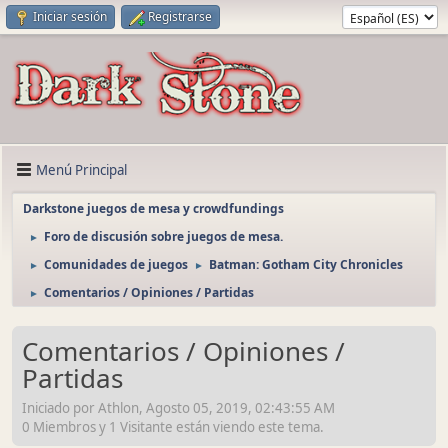
Iniciar sesión
Registrarse
Menú Principal
Darkstone juegos de mesa y crowdfundings
Foro de discusión sobre juegos de mesa.
►
Comunidades de juegos
Batman: Gotham City Chronicles
►
►
Comentarios / Opiniones / Partidas
►
Comentarios / Opiniones /
Partidas
Iniciado por Athlon, Agosto 05, 2019, 02:43:55 AM
0 Miembros y 1 Visitante están viendo este tema.