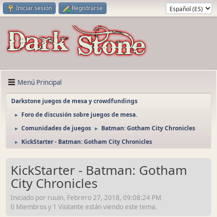
Iniciar sesión
Registrarse
Menú Principal
Darkstone juegos de mesa y crowdfundings
Foro de discusión sobre juegos de mesa.
►
Comunidades de juegos
Batman: Gotham City Chronicles
►
►
KickStarter - Batman: Gotham City Chronicles
►
KickStarter - Batman: Gotham
City Chronicles
Iniciado por ruuin, Febrero 27, 2018, 09:08:24 PM
0 Miembros y 1 Visitante están viendo este tema.