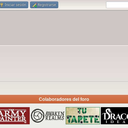
Iniciar sesión
Registrarse
Colaboradores del foro