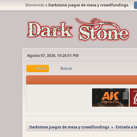
Bienvenido a
Darkstone juegos de mesa y crowdfundings
.
Agosto 07, 2026, 10:26:51 PM
Inicio
Buscar
Darkstone juegos de mesa y crowdfundings
Entrada a l
►