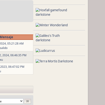
 Mensaje
, 2024, 05:21:28 AM
salido
, 2024, 06:46:35 PM
txu
, 2023, 06:47:02 PM
u