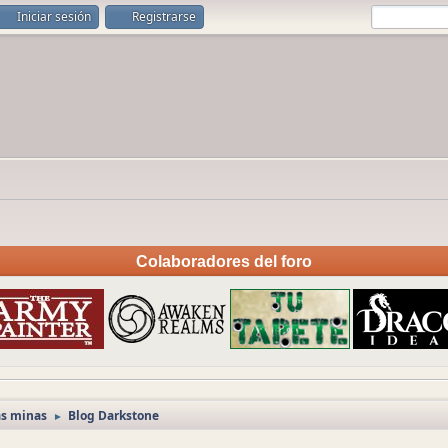
Iniciar sesión
Registrarse
Colaboradores del foro
as minas
Blog Darkstone
►