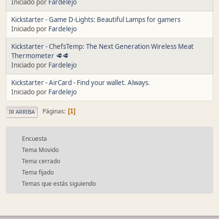
Iniciado por
Fardelejo
Kickstarter - Game D-Lights: Beautiful Lamps for gamers
Iniciado por
Fardelejo
Kickstarter - ChefsTemp: The Next Generation Wireless Meat
Thermometer 🥩🥩
Iniciado por
Fardelejo
Kickstarter - AirCard - Find your wallet. Always.
Iniciado por
Fardelejo
Páginas
1
IR ARRIBA
Encuesta
Tema Movido
Tema cerrado
Tema fijado
Temas que estás siguiendo