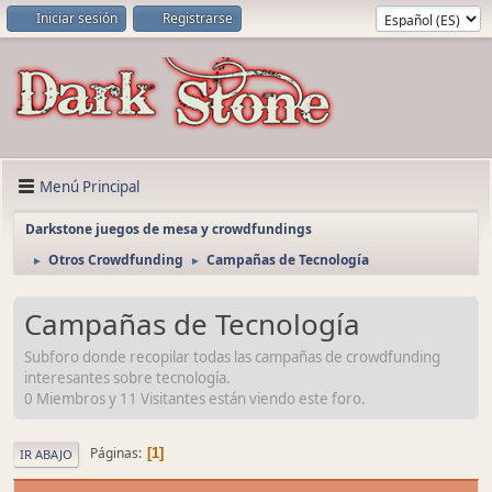
Iniciar sesión
Registrarse
Menú Principal
Darkstone juegos de mesa y crowdfundings
Otros Crowdfunding
Campañas de Tecnología
►
►
Campañas de Tecnología
Subforo donde recopilar todas las campañas de crowdfunding
interesantes sobre tecnología.
0 Miembros y 11 Visitantes están viendo este foro.
Páginas
1
IR ABAJO