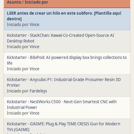
Asunto
/
Iniciado por
LEER antes de crear un hilo en este subforo. [Plantilla aquí
dentro]
Iniciado por
Vince
Kickstarter - StackChan: Kawaii Co-Created Open-Source AI
Desktop Robot
Iniciado por
Vince
Kickstarter - BibiPod: AI-powered display box brings collections to
life
Iniciado por
Vince
Kickstarter - Anycubic P1: Industrial Grade Prosumer Resin 3D
Printer
Iniciado por
Fardelejo
Kickstarter - NestWorks C500 - Next-Gen Smartest CNC with
Industrial Power
Iniciado por
Vince
Kickstarter - G’AIM’E: Plug & Play TIME CRISIS Gun for Modern
TVs (GAIME)