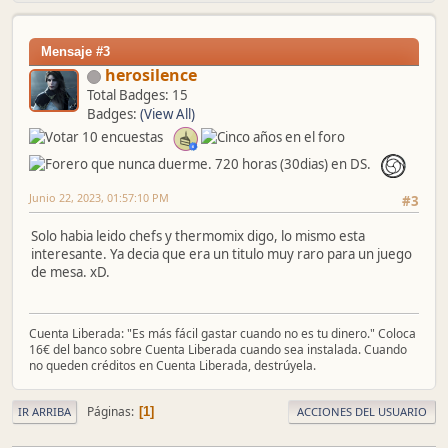
Mensaje #3
herosilence
Total Badges: 15
Badges:
(View All)
Junio 22, 2023, 01:57:10 PM
#3
Solo habia leido chefs y thermomix digo, lo mismo esta
interesante. Ya decia que era un titulo muy raro para un juego
de mesa. xD.
Cuenta Liberada: "Es más fácil gastar cuando no es tu dinero." Coloca
16€ del banco sobre Cuenta Liberada cuando sea instalada. Cuando
no queden créditos en Cuenta Liberada, destrúyela.
Páginas
1
IR ARRIBA
ACCIONES DEL USUARIO