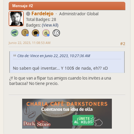
Mensaje #2
Fardelejo
Administrador Global
Total Badges: 28
Badges:
(View All)
Junio 22, 2023, 11:08:53 AM
#2
Cita de: Vince en Junio 22, 2023, 10:27:36 AM
No saben qué inventar... Y 100$ de nada, eh?? xD
¿Y lo que van a flipar tus amigos cuando los invites a una
barbacoa? No tiene precio.