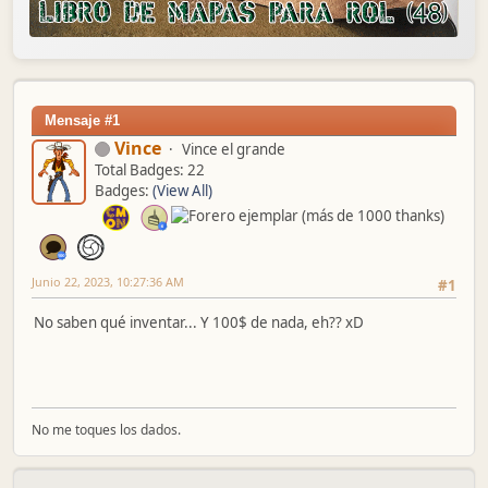
Mensaje #1
Vince
Vince el grande
Total Badges: 22
Badges:
(View All)
Junio 22, 2023, 10:27:36 AM
#1
No saben qué inventar... Y 100$ de nada, eh?? xD
No me toques los dados.