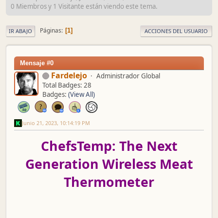
0 Miembros y 1 Visitante están viendo este tema.
Páginas
1
IR ABAJO
ACCIONES DEL USUARIO
Mensaje #0
Fardelejo
Administrador Global
Total Badges: 28
Badges:
(View All)
Junio 21, 2023, 10:14:19 PM
ChefsTemp: The Next
Generation Wireless Meat
Thermometer