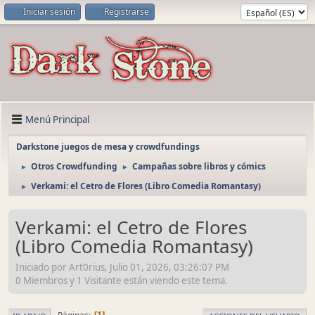
Iniciar sesión
Registrarse
Menú Principal
Darkstone juegos de mesa y crowdfundings
Otros Crowdfunding
Campañas sobre libros y cómics
►
►
Verkami: el Cetro de Flores (Libro Comedia Romantasy)
►
Verkami: el Cetro de Flores
(Libro Comedia Romantasy)
Iniciado por Art0rius, Julio 01, 2026, 03:26:07 PM
0 Miembros y 1 Visitante están viendo este tema.