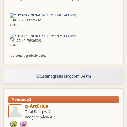
image - 2026-07-01T152340.693.png
134.07 kB, 889x682
visto
image - 2026-07-01T152305.933.png
141.77 kB, 789x526
visto
1 persona
agradeció esto.
Mensaje #1
Art0rius
Total Badges: 2
Badges:
(View All)