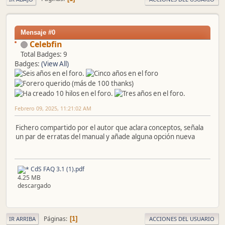
Mensaje #0
Celebfin
Total Badges: 9
Badges:
(View All)
Febrero 09, 2025, 11:21:02 AM
Fichero compartido por el autor que aclara conceptos, señala
un par de erratas del manual y añade alguna opción nueva
CdS FAQ 3.1 (1).pdf
4.25 MB
descargado
Páginas
1
IR ARRIBA
ACCIONES DEL USUARIO