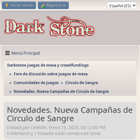
Iniciar sesión
Registrarse
Menú Principal
Darkstone juegos de mesa y crowdfundings
Foro de discusión sobre juegos de mesa.
►
Comunidades de juegos
Círculo de Sangre
►
►
Novedades. Nueva Campañas de Circulo de Sangre
►
Novedades. Nueva Campañas de
Circulo de Sangre
Iniciado por Celebfin, Enero 10, 2025, 08:12:00 PM
0 Miembros y 1 Visitante están viendo este tema.