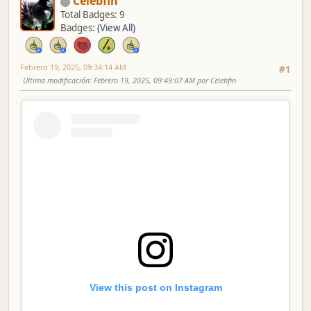
Celebfin
Total Badges: 9
Badges:
(View All)
Febrero 19, 2025, 09:34:14 AM
#1
Ultima modificación
: Febrero 19, 2025, 09:49:07 AM por Celebfin
View this post on Instagram