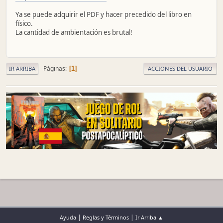
Ya se puede adquirir el PDF y hacer precedido del libro en
físico.
La cantidad de ambientación es brutal!
Páginas
1
IR ARRIBA
ACCIONES DEL USUARIO
|
|
Ayuda
Reglas y Términos
Ir Arriba ▲