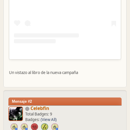
Un vistazo al libro de la nueva campaña
Mensaje #2
Celebfin
Total Badges: 9
Badges:
(View All)