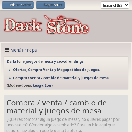
Iniciar sesión
Registrarse
Menú Principal
Darkstone juegos de mesa y crowdfundings
Ofertas, Compra-Venta y Megapedidos de juegos.
►
Compra / venta / cambio de material y juegos de mesa
►
(Moderadores:
keoga
,
Iter
)
Compra / venta / cambio de
material y juegos de mesa
¿Quieres comprar algún juego de mesa y no quieres pagar por
uno nuevo? ¿Vender algo o cambiarlo? Crea un hilo aquí que
seguro hay alguien que le gusta tu oferta.