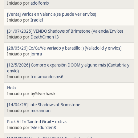
Iniciado por
adolfomix
[Venta] Varios en Valencia(se puede ver envíos)
Iniciado por
Iradiel
[31/07/2025] VENDO Shadows of Brimstone (Valencia/Envíos)
Iniciado por
DeathOmen13
[28/05/26] Co/Ca/Ve variado y baratillo :) [Valladolid y envíos]
Iniciado por
Jomra
[12/5/2026] Compro expansión DOOM y alguno más (Cantabria y
envío)
Iniciado por
trotamundosms6
Hola
Iniciado por bySilverhawk
[14/04/26] Lote Shadows of Brimstone
Iniciado por
morannon
Pack All In Tainted Grail + extras
Iniciado por
tylerdurden8