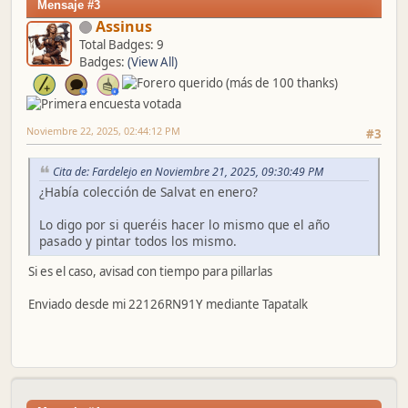
Mensaje #3
Assinus
Total Badges: 9
Badges:
(View All)
Noviembre 22, 2025, 02:44:12 PM
#3
Cita de: Fardelejo en Noviembre 21, 2025, 09:30:49 PM
¿Había colección de Salvat en enero?
Lo digo por si queréis hacer lo mismo que el año
pasado y pintar todos los mismo.
Si es el caso, avisad con tiempo para pillarlas
Enviado desde mi 22126RN91Y mediante Tapatalk