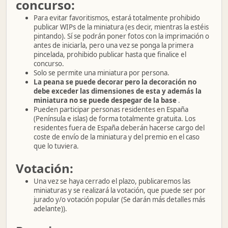
concurso:
Para evitar favoritismos, estará totalmente prohibido
publicar WIPs de la miniatura (es decir, mientras la estéis
pintando). Sí se podrán poner fotos con la imprimación o
antes de iniciarla, pero una vez se ponga la primera
pincelada, prohibido publicar hasta que finalice el
concurso.
Solo se permite una miniatura por persona.
La peana
se puede decorar pero la decoración no
debe exceder las dimensiones de esta y además la
miniatura no se puede despegar de la base
.
Pueden participar personas residentes en España
(Península e islas) de forma totalmente gratuita. Los
residentes fuera de España deberán hacerse cargo del
coste de envío de la miniatura y del premio en el caso
que lo tuviera.
Votación:
Una vez se haya cerrado el plazo, publicaremos las
miniaturas y se realizará la votación, que puede ser por
jurado y/o votación popular (Se darán más detalles más
adelante)).