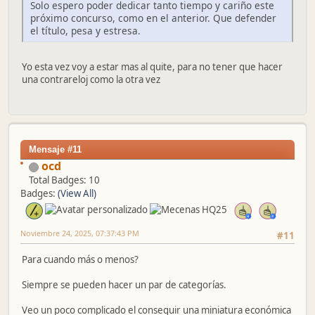
Solo espero poder dedicar tanto tiempo y cariño este
próximo concurso, como en el anterior. Que defender
el título, pesa y estresa.
Yo esta vez voy a estar mas al quite, para no tener que hacer
una contrareloj como la otra vez
Mensaje #11
ocd
Total Badges: 10
Badges:
(View All)
Noviembre 24, 2025, 07:37:43 PM
#11
Para cuando más o menos?
Siempre se pueden hacer un par de categorías.
Veo un poco complicado el conseguir una miniatura económica