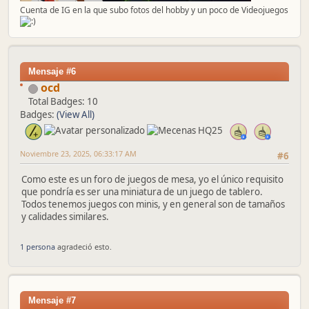
Cuenta de IG en la que subo fotos del hobby y un poco de Videojuegos
Mensaje #6
ocd
Total Badges: 10
Badges:
(View All)
Noviembre 23, 2025, 06:33:17 AM
#6
Como este es un foro de juegos de mesa, yo el único requisito
que pondría es ser una miniatura de un juego de tablero.
Todos tenemos juegos con minis, y en general son de tamaños
y calidades similares.
1 persona
agradeció esto.
Mensaje #7