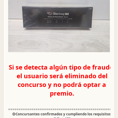
Si se detecta algún tipo de fraude,
el usuario será eliminado del
concurso y no podrá optar a
premio.
===================================================
🟢
Concursantes confirmados y cumpliendo los requisitos: