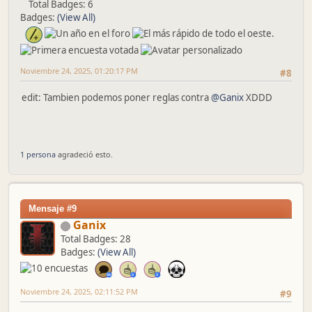
Total Badges: 6
Badges:
(View All)
Noviembre 24, 2025, 01:20:17 PM
#8
edit: Tambien podemos poner reglas contra
@Ganix
XDDD
1 persona
agradeció esto.
Mensaje #9
Ganix
Total Badges: 28
Badges:
(View All)
Noviembre 24, 2025, 02:11:52 PM
#9