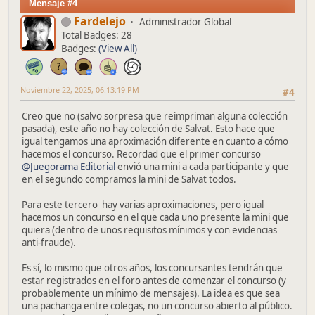
Mensaje #4
Fardelejo
Administrador Global
Total Badges: 28
Badges:
(View All)
Noviembre 22, 2025, 06:13:19 PM
#4
Creo que no (salvo sorpresa que reimpriman alguna colección
pasada), este año no hay colección de Salvat. Esto hace que
igual tengamos una aproximación diferente en cuanto a cómo
hacemos el concurso. Recordad que el primer concurso
@Juegorama Editorial
envió una mini a cada participante y que
en el segundo compramos la mini de Salvat todos.
Para este tercero hay varias aproximaciones, pero igual
hacemos un concurso en el que cada uno presente la mini que
quiera (dentro de unos requisitos mínimos y con evidencias
anti-fraude).
Es sí, lo mismo que otros años, los concursantes tendrán que
estar registrados en el foro antes de comenzar el concurso (y
probablemente un mínimo de mensajes). La idea es que sea
una pachanga entre colegas, no un concurso abierto al público.