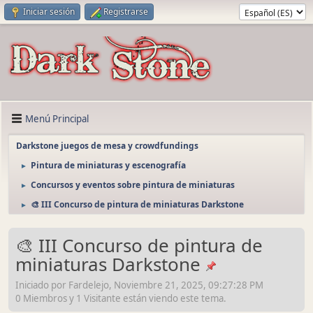
Iniciar sesión
Registrarse
Menú Principal
Darkstone juegos de mesa y crowdfundings
Pintura de miniaturas y escenografía
►
Concursos y eventos sobre pintura de miniaturas
►
🎨 III Concurso de pintura de miniaturas Darkstone
►
🎨 III Concurso de pintura de
miniaturas Darkstone
Iniciado por Fardelejo, Noviembre 21, 2025, 09:27:28 PM
0 Miembros y 1 Visitante están viendo este tema.