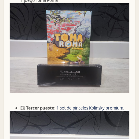
1 juego Toma Roma
3️⃣
Tercer puesto:
1 set de pinceles Kolinsky premium.