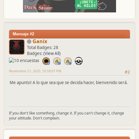
Mensaje #2
Ganix
Total Badges: 28
Badges:
(View All)
Noviembre 21, 2025, 10:59:07 PM
#2
Me apunto! A lo que sea que se decida hacer, bienvenido será.
If you don't like something, change it. If you can't change it, change
your attitude. Don't complain.