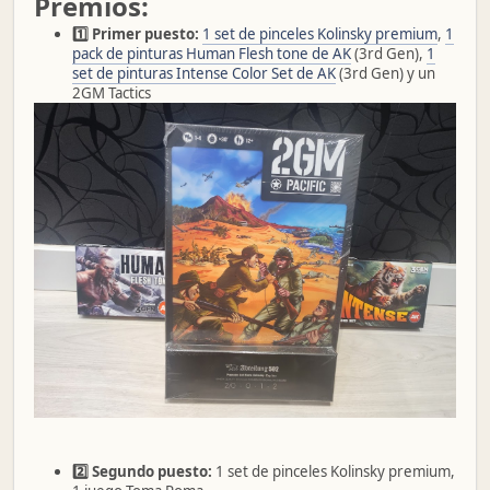
Premios:
1️⃣ Primer puesto:
1 set de pinceles Kolinsky premium
,
1
pack de pinturas Human Flesh tone de AK
(3rd Gen),
1
set de pinturas Intense Color Set de AK
(3rd Gen) y un
2GM Tactics
2️⃣ Segundo puesto:
1 set de pinceles Kolinsky premium,