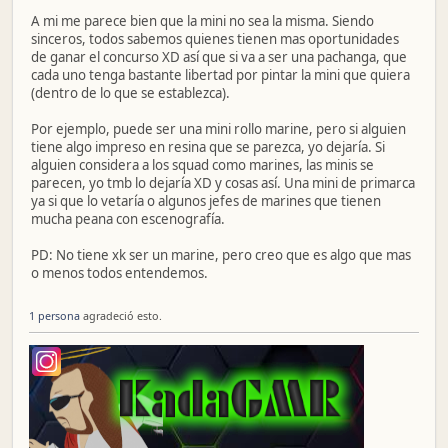
A mi me parece bien que la mini no sea la misma. Siendo
sinceros, todos sabemos quienes tienen mas oportunidades
de ganar el concurso XD así que si va a ser una pachanga, que
cada uno tenga bastante libertad por pintar la mini que quiera
(dentro de lo que se establezca).
Por ejemplo, puede ser una mini rollo marine, pero si alguien
tiene algo impreso en resina que se parezca, yo dejaría. Si
alguien considera a los squad como marines, las minis se
parecen, yo tmb lo dejaría XD y cosas así. Una mini de primarca
ya si que lo vetaría o algunos jefes de marines que tienen
mucha peana con escenografía.
PD: No tiene xk ser un marine, pero creo que es algo que mas
o menos todos entendemos.
1 persona
agradeció esto.