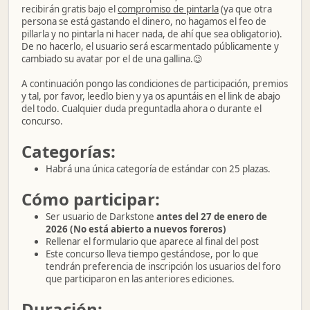
recibirán gratis bajo el
compromiso de pintarla
(ya que otra
persona se está gastando el dinero, no hagamos el feo de
pillarla y no pintarla ni hacer nada, de ahí que sea obligatorio).
De no hacerlo, el usuario será escarmentado públicamente y
cambiado su avatar por el de una gallina.😉
A continuación pongo las condiciones de participación, premios
y tal, por favor, leedlo bien y ya os apuntáis en el link de abajo
del todo. Cualquier duda preguntadla ahora o durante el
concurso.
Categorías:
Habrá una única categoría de estándar con 25 plazas.
Cómo participar:
Ser usuario de Darkstone
antes del 27 de enero de
2026 (No está abierto a nuevos foreros)
Rellenar el formulario que aparece al final del post
Este concurso lleva tiempo gestándose, por lo que
tendrán preferencia de inscripción los usuarios del foro
que participaron en las anteriores ediciones.
Duración: