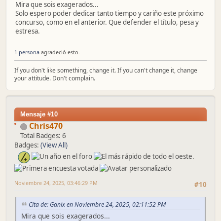
Mira que sois exagerados...
Solo espero poder dedicar tanto tiempo y cariño este próximo
concurso, como en el anterior. Que defender el título, pesa y
estresa.
1 persona
agradeció esto.
If you don't like something, change it. If you can't change it, change
your attitude. Don't complain.
Mensaje #10
Chris470
Total Badges: 6
Badges:
(View All)
Noviembre 24, 2025, 03:46:29 PM
#10
Cita de: Ganix en Noviembre 24, 2025, 02:11:52 PM
Mira que sois exagerados...