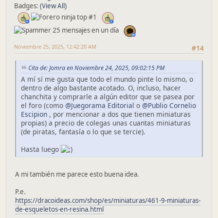
Badges:
(View All)
Noviembre 25, 2025, 12:42:20 AM
#14
Cita de: Jomra en Noviembre 24, 2025, 09:02:15 PM
A mí sí me gusta que todo el mundo pinte lo mismo, o
dentro de algo bastante acotado. O, incluso, hacer
chanchita y comprarle a algún editor que se pasea por
el foro (como
@Juegorama Editorial
o
@Publio Cornelio
Escipion
, por mencionar a dos que tienen miniaturas
propias) a precio de colegas unas cuantas miniaturas
(de piratas, fantasía o lo que se tercie).
Hasta luego
A mi también me parece esto buena idea.
P.e.
https://dracoideas.com/shop/es/miniaturas/461-9-miniaturas-
de-esqueletos-en-resina.html