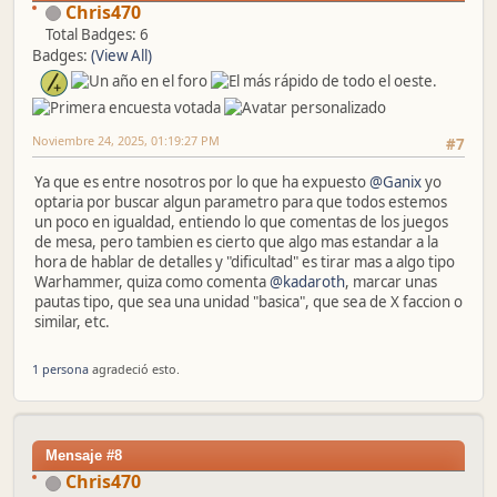
Chris470
Total Badges: 6
Badges:
(View All)
Noviembre 24, 2025, 01:19:27 PM
#7
Ya que es entre nosotros por lo que ha expuesto
@Ganix
yo
optaria por buscar algun parametro para que todos estemos
un poco en igualdad, entiendo lo que comentas de los juegos
de mesa, pero tambien es cierto que algo mas estandar a la
hora de hablar de detalles y "dificultad" es tirar mas a algo tipo
Warhammer, quiza como comenta
@kadaroth
, marcar unas
pautas tipo, que sea una unidad "basica", que sea de X faccion o
similar, etc.
1 persona
agradeció esto.
Mensaje #8
Chris470