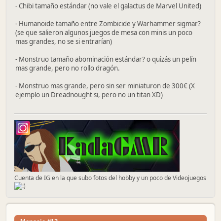
- Chibi tamaño estándar (no vale el galactus de Marvel United)
- Humanoide tamaño entre Zombicide y Warhammer sigmar?
(se que salieron algunos juegos de mesa con minis un poco
mas grandes, no se si entrarían)
- Monstruo tamaño abominación estándar? o quizás un pelín
mas grande, pero no rollo dragón.
- Monstruo mas grande, pero sin ser miniaturon de 300€ (X
ejemplo un Dreadnought si, pero no un titan XD)
Cuenta de IG en la que subo fotos del hobby y un poco de Videojuegos