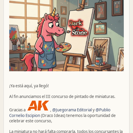
¡Ya está aquí, ya llegó!
Al fin anunciamos el III concurso de pintado de miniaturas.
Gracias a
,
@Juegorama Editorial
y
@Publio
Cornelio Escipion
(Draco Ideas) tenemos la oportunidad de
celebrar este concurso,
La miniatura no hará falta comprarla, todos los concursantes la