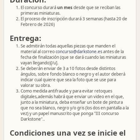
El concurso durará
un mes
desde que se reciban las
primeras miniaturas.
El proceso de inscripción durará 3 semanas (hasta 20 de
Febrero de 2026)
Entrega:
Se admitirán todas aquellas piezas que manden el
material al correo
concurso@darkstone.es
antes de la
fecha de finalización (que se dará cuando las miniaturas
vayan llegando)[/u].
Se deberán enviar de 3 a 10 fotos desde distintos
ángulos, sobre fondo blanco o negro y el autor deberá
indicar cual quiere que sea la foto que se use para
valorar su obra.
Como medida antifraude y para evitar retoques
digitales,además habrá que enviar un video en el que,
junto a la miniatura, deba enseñar un bote de pintura
que no sea blanco, negro y/o gris (los dos en pantalla a la
vez) y un papel manuscrito que ponga "III concurso
Darkstone"..
Condiciones una vez se inicie el