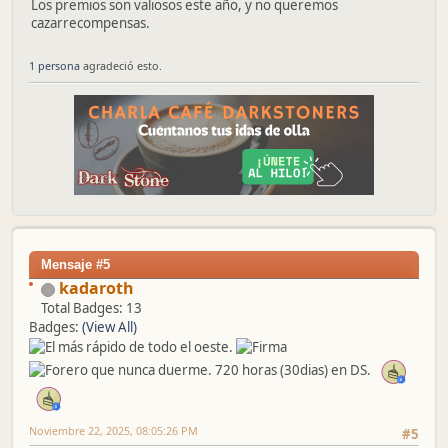
Los premios son valiosos este año, y no queremos
cazarrecompensas.
1 persona
agradeció esto.
Mensaje #5
kadaroth
Total Badges: 13
Badges:
(View All)
Noviembre 22, 2025, 08:05:26 PM
#5