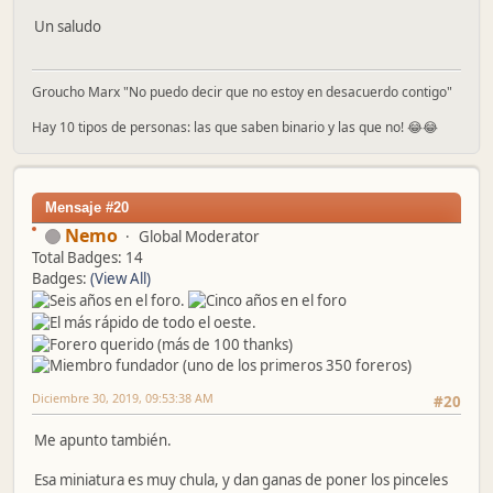
Un saludo
Groucho Marx "No puedo decir que no estoy en desacuerdo contigo"
Hay 10 tipos de personas: las que saben binario y las que no! 😂😂
Mensaje #20
Nemo
Global Moderator
Total Badges: 14
Badges:
(View All)
Diciembre 30, 2019, 09:53:38 AM
#20
Me apunto también.
Esa miniatura es muy chula, y dan ganas de poner los pinceles