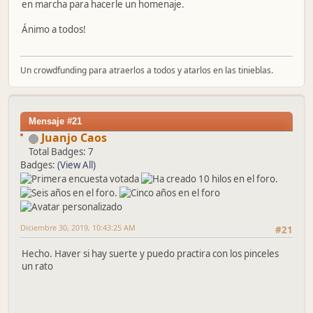
en marcha para hacerle un homenaje.
Ánimo a todos!
Un crowdfunding para atraerlos a todos y atarlos en las tinieblas.
Mensaje #21
Juanjo Caos
Total Badges: 7
Badges:
(View All)
Diciembre 30, 2019, 10:43:25 AM
#21
Hecho. Haver si hay suerte y puedo practira con los pinceles
un rato