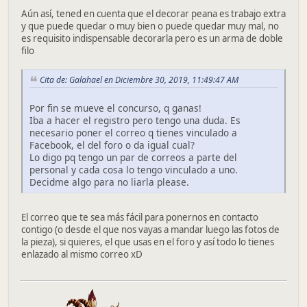
Aún así, tened en cuenta que el decorar peana es trabajo extra
y que puede quedar o muy bien o puede quedar muy mal, no
es requisito indispensable decorarla pero es un arma de doble
filo
Cita de: Galahael en Diciembre 30, 2019, 11:49:47 AM
Por fin se mueve el concurso, q ganas!
Iba a hacer el registro pero tengo una duda. Es
necesario poner el correo q tienes vinculado a
Facebook, el del foro o da igual cual?
Lo digo pq tengo un par de correos a parte del
personal y cada cosa lo tengo vinculado a uno.
Decidme algo para no liarla please.
El correo que te sea más fácil para ponernos en contacto
contigo (o desde el que nos vayas a mandar luego las fotos de
la pieza), si quieres, el que usas en el foro y así todo lo tienes
enlazado al mismo correo xD