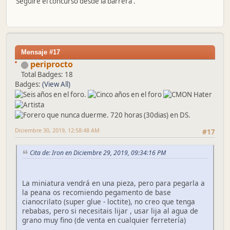
Seguiré el concurso desde la barrera .
Mensaje #17
periprocto
Total Badges: 18
Badges:
(View All)
Diciembre 30, 2019, 12:58:48 AM
#17
Cita de: Iron en Diciembre 29, 2019, 09:34:16 PM
La miniatura vendrá en una pieza, pero para pegarla a
la peana os recomiendo pegamento de base
cianocrilato (super glue - loctite), no creo que tenga
rebabas, pero si necesitais lijar , usar lija al agua de
grano muy fino (de venta en cualquier ferretería)