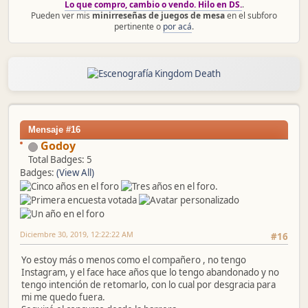
Lo que compro, cambio o vendo. Hilo en DS.
.
Pueden ver mis
minirreseñas de juegos de mesa
en el subforo
pertinente o
por acá
.
Mensaje #16
Godoy
Total Badges: 5
Badges:
(View All)
Diciembre 30, 2019, 12:22:22 AM
#16
Yo estoy más o menos como el compañero , no tengo
Instagram, y el face hace años que lo tengo abandonado y no
tengo intención de retomarlo, con lo cual por desgracia para
mi me quedo fuera.