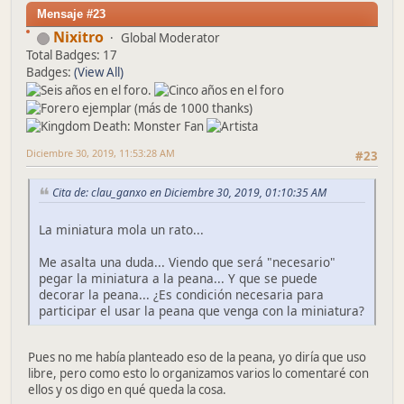
Mensaje #23
Nixitro
Global Moderator
Total Badges: 17
Badges:
(View All)
Diciembre 30, 2019, 11:53:28 AM
#23
Cita de: clau_ganxo en Diciembre 30, 2019, 01:10:35 AM
La miniatura mola un rato...
Me asalta una duda... Viendo que será "necesario"
pegar la miniatura a la peana... Y que se puede
decorar la peana... ¿Es condición necesaria para
participar el usar la peana que venga con la miniatura?
Pues no me había planteado eso de la peana, yo diría que uso
libre, pero como esto lo organizamos varios lo comentaré con
ellos y os digo en qué queda la cosa.