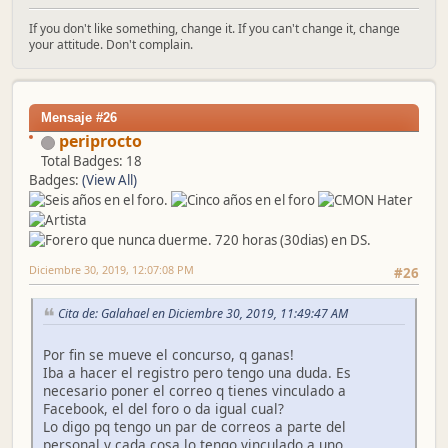
If you don't like something, change it. If you can't change it, change
your attitude. Don't complain.
Mensaje #26
periprocto
Total Badges: 18
Badges:
(View All)
Diciembre 30, 2019, 12:07:08 PM
#26
Cita de: Galahael en Diciembre 30, 2019, 11:49:47 AM
Por fin se mueve el concurso, q ganas!
Iba a hacer el registro pero tengo una duda. Es
necesario poner el correo q tienes vinculado a
Facebook, el del foro o da igual cual?
Lo digo pq tengo un par de correos a parte del
personal y cada cosa lo tengo vinculado a uno.