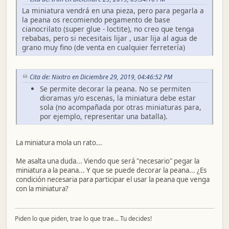
La miniatura vendrá en una pieza, pero para pegarla a
la peana os recomiendo pegamento de base
cianocrilato (super glue - loctite), no creo que tenga
rebabas, pero si necesitais lijar , usar lija al agua de
grano muy fino (de venta en cualquier ferretería)
Cita de: Nixitro en Diciembre 29, 2019, 04:46:52 PM
Se permite decorar la peana. No se permiten
dioramas y/o escenas, la miniatura debe estar
sola (no acompañada por otras miniaturas para,
por ejemplo, representar una batalla).
La miniatura mola un rato...
Me asalta una duda... Viendo que será "necesario" pegar la
miniatura a la peana... Y que se puede decorar la peana... ¿Es
condición necesaria para participar el usar la peana que venga
con la miniatura?
Piden lo que piden, trae lo que trae... Tu decides!