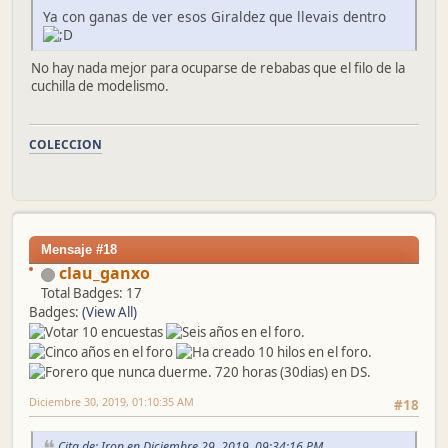
Ya con ganas de ver esos Giraldez que llevais dentro
No hay nada mejor para ocuparse de rebabas que el filo de la
cuchilla de modelismo.
COLECCION
Mensaje #18
clau_ganxo
Total Badges: 17
Badges:
(View All)
Diciembre 30, 2019, 01:10:35 AM
#18
Cita de: Iron en Diciembre 29, 2019, 09:34:16 PM