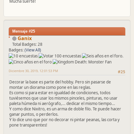
Mucha suerte!
Mensaje #25
Ganix
Total Badges: 28
Badges:
(View All)
Diciembre 30, 2019, 12:01:53 PM
#25
Decorar la base es parte del hobby. Pero sin pasarse de
montar un diorama como pone en las reglas.
Es como si para estar en igualdad de condiciones, todos
tuviésemos que usar los mismos pinceles, pinturas, no usar
paleta húmeda ni aerógrafo,... dedicar el mismo tiempo...
Y como dice Nixitro, es un arma de doble filo. Te puede hacer
ganar puntos, o perderlos.
Y lo dice uno que por no decorar ni pintar peanas, las corta y
pone transparentes!