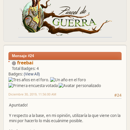
Mensaje #24
freebai
Total Badges: 4
Badges:
(View All)
Diciembre 30, 2019, 11:56:00 AM
#24
Apuntado!
Y respecto a la base, en mi opinión, utilizaría la que viene con la
mini por hacerlo lo más ecuánime posible.