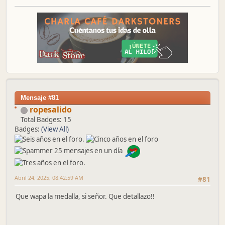
Mensaje #81
ropesalido
Total Badges: 15
Badges:
(View All)
Abril 24, 2025, 08:42:59 AM
#81
Que wapa la medalla, si señor. Que detallazo!!