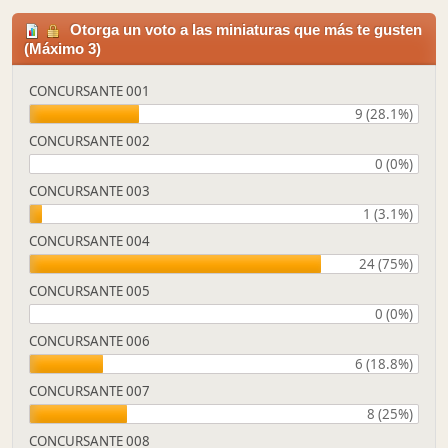
Otorga un voto a las miniaturas que más te gusten
(Máximo 3)
CONCURSANTE 001
9 (28.1%)
CONCURSANTE 002
0 (0%)
CONCURSANTE 003
1 (3.1%)
CONCURSANTE 004
24 (75%)
CONCURSANTE 005
0 (0%)
CONCURSANTE 006
6 (18.8%)
CONCURSANTE 007
8 (25%)
CONCURSANTE 008