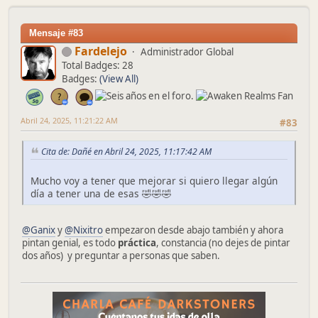
Mensaje #83
Fardelejo
Administrador Global
Total Badges: 28
Badges:
(View All)
Abril 24, 2025, 11:21:22 AM
#83
Cita de: Dañé en Abril 24, 2025, 11:17:42 AM
Mucho voy a tener que mejorar si quiero llegar algún
día a tener una de esas 🤣🤣🤣
@Ganix
y
@Nixitro
empezaron desde abajo también y ahora
pintan genial, es todo
práctica
, constancia (no dejes de pintar
dos años) y preguntar a personas que saben.