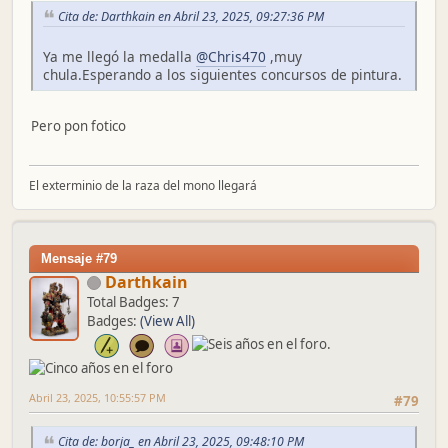
Cita de: Darthkain en Abril 23, 2025, 09:27:36 PM
Ya me llegó la medalla
@Chris470
,muy
chula.Esperando a los siguientes concursos de pintura.
Pero pon fotico
El exterminio de la raza del mono llegará
Mensaje #79
Darthkain
Total Badges: 7
Badges:
(View All)
Abril 23, 2025, 10:55:57 PM
#79
Cita de: borja_ en Abril 23, 2025, 09:48:10 PM