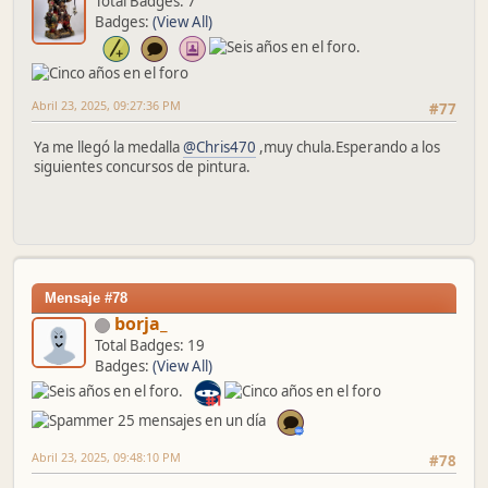
Total Badges: 7
Badges:
(View All)
Abril 23, 2025, 09:27:36 PM
#77
Ya me llegó la medalla
@Chris470
,muy chula.Esperando a los
siguientes concursos de pintura.
Mensaje #78
borja_
Total Badges: 19
Badges:
(View All)
Abril 23, 2025, 09:48:10 PM
#78