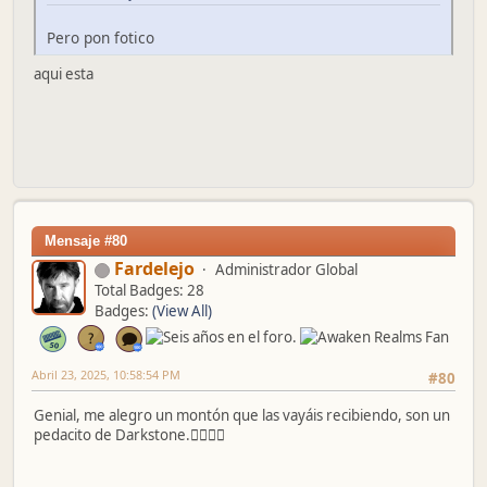
Pero pon fotico
aqui esta
Mensaje #80
Fardelejo
Administrador Global
Total Badges: 28
Badges:
(View All)
Abril 23, 2025, 10:58:54 PM
#80
Genial, me alegro un montón que las vayáis recibiendo, son un
pedacito de Darkstone.👌🏼👌🏼