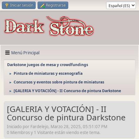
Iniciar sesión
Registrarse
Menú Principal
Darkstone juegos de mesa y crowdfundings
Pintura de miniaturas y escenografía
►
Concursos y eventos sobre pintura de miniaturas
►
[GALERIA Y VOTACIÓN] - II Concurso de pintura Darkstone
►
[GALERIA Y VOTACIÓN] - II
Concurso de pintura Darkstone
Iniciado por Fardelejo, Marzo 28, 2025, 05:51:07 PM
0 Miembros y 1 Visitante están viendo este tema.