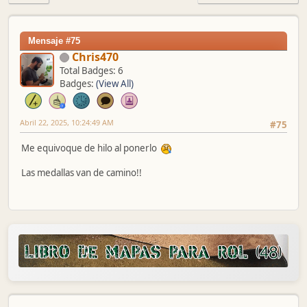
Mensaje #75
Chris470
Total Badges: 6
Badges:
(View All)
Abril 22, 2025, 10:24:49 AM
#75
Me equivoque de hilo al ponerlo
Las medallas van de camino!!