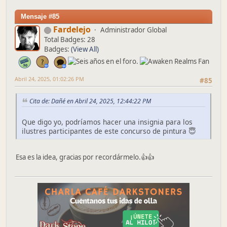
Mensaje #85
Fardelejo
Administrador Global
Total Badges: 28
Badges:
(View All)
Abril 24, 2025, 01:02:26 PM
#85
Cita de: Dañé en Abril 24, 2025, 12:44:22 PM
Que digo yo, podríamos hacer una insignia para los
ilustres participantes de este concurso de pintura 😇
Esa es la idea, gracias por recordármelo.👍👍