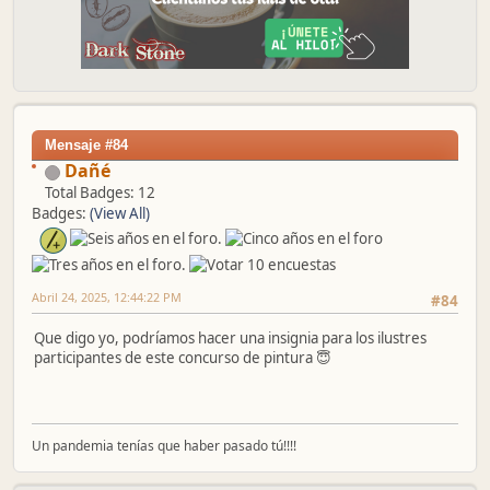
Mensaje #84
Dañé
Total Badges: 12
Badges:
(View All)
Abril 24, 2025, 12:44:22 PM
#84
Que digo yo, podríamos hacer una insignia para los ilustres
participantes de este concurso de pintura 😇
Un pandemia tenías que haber pasado tú!!!!