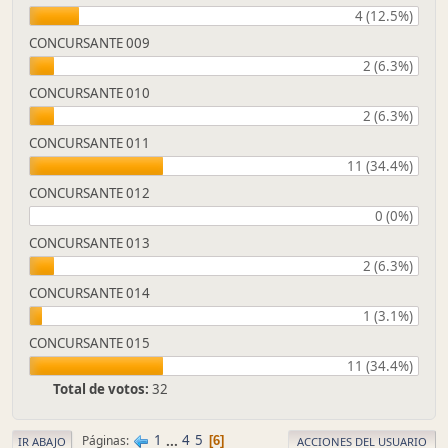
4 (12.5%)
CONCURSANTE 009
2 (6.3%)
CONCURSANTE 010
2 (6.3%)
CONCURSANTE 011
11 (34.4%)
CONCURSANTE 012
0 (0%)
CONCURSANTE 013
2 (6.3%)
CONCURSANTE 014
1 (3.1%)
CONCURSANTE 015
11 (34.4%)
Total de votos:
32
1
...
4
5
Páginas
6
IR ABAJO
ACCIONES DEL USUARIO