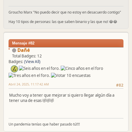
Groucho Marx "No puedo decir que no estoy en desacuerdo contigo"
Hay 10 tipos de personas: las que saben binario y las que no! 😂😂
Mensaje #82
Dañé
Total Badges: 12
Badges:
(View All)
Abril 24, 2025, 11:17:42 AM
#82
Mucho voy a tener que mejorar si quiero llegar algún día a
tener una de esas 🤣🤣🤣
Un pandemia tenías que haber pasado tú!!!!