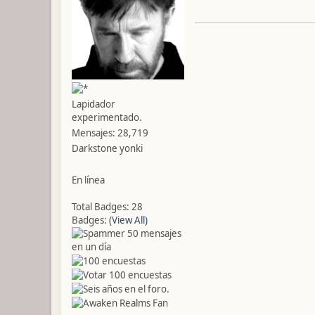
Lapidador
experimentado.
Mensajes: 28,719
Darkstone yonki
En línea
Total Badges: 28
Badges:
(View All)