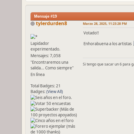
Mensaje #19
tylerdurden8
Marzo 28, 2025, 11:23:28 PM
Votado!!
Lapidador
Enhorabuena a los artistas
experimentado.
Mensajes: 7,058
"Encontraremos una
Si tengo que sacar un 6 para gana
salida... Como siempre"
En línea
Total Badges: 21
Badges:
(View All)