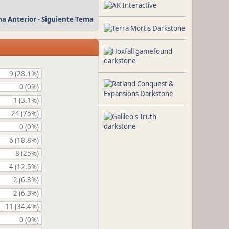
a Anterior
-
Siguiente Tema
9 (28.1%)
0 (0%)
1 (3.1%)
24 (75%)
0 (0%)
6 (18.8%)
8 (25%)
4 (12.5%)
2 (6.3%)
2 (6.3%)
11 (34.4%)
0 (0%)