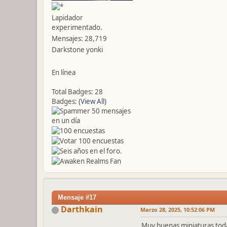
Lapidador
experimentado.
Mensajes: 28,719
Darkstone yonki
En línea
Total Badges: 28
Badges:
(View All)
Mensaje #17
Darthkain
Marzo 28, 2025, 10:52:06 PM
Muy buenas miniaturas todas