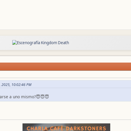
, 2025, 10:02:46 PM
otarse a uno mismo?😇😇😇