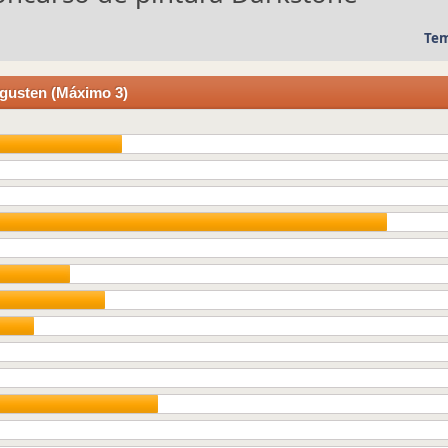
Tem
 gusten (Máximo 3)