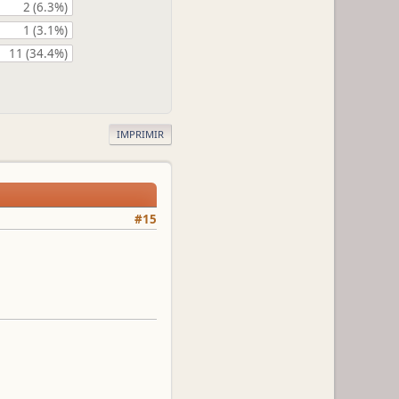
2 (6.3%)
1 (3.1%)
11 (34.4%)
IMPRIMIR
#15