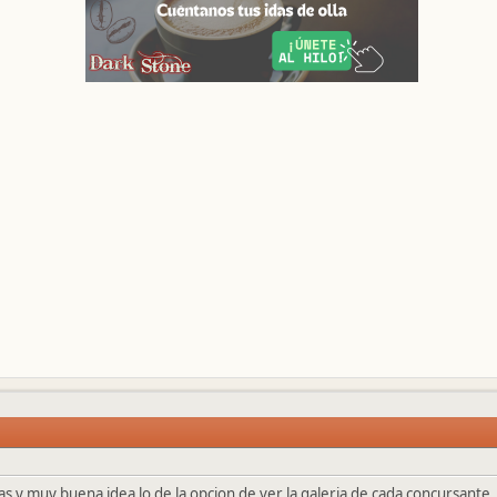
 y muy buena idea lo de la opcion de ver la galeria de cada concursante