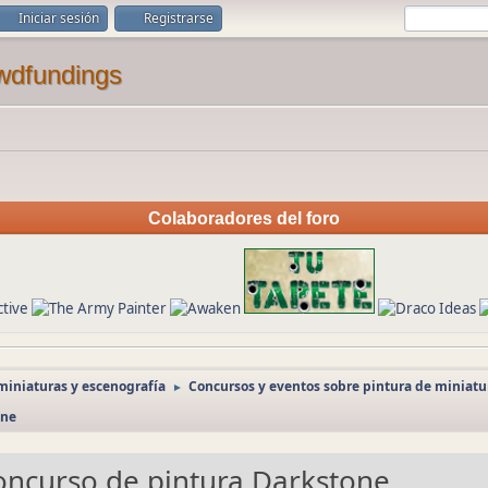
Iniciar sesión
Registrarse
Colaboradores del foro
miniaturas y escenografía
Concursos y eventos sobre pintura de miniatu
►
one
oncurso de pintura Darkstone