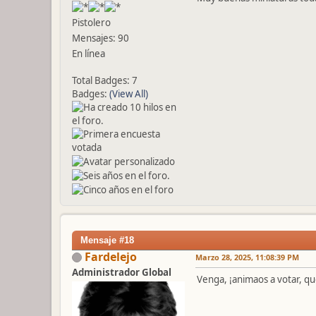
Pistolero
Mensajes: 90
En línea
Total Badges: 7
Badges:
(View All)
Mensaje #18
Fardelejo
Marzo 28, 2025, 11:08:39 PM
Administrador Global
Venga, ¡animaos a votar, q