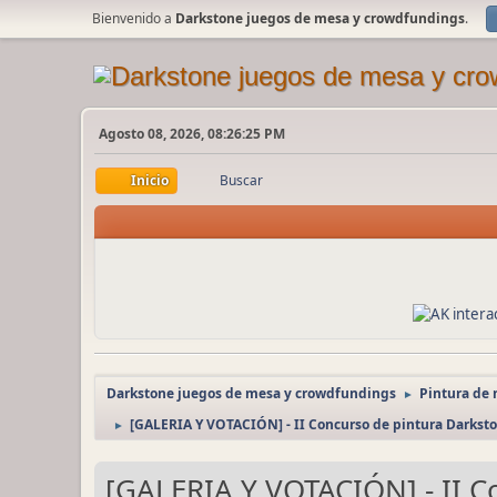
Bienvenido a
Darkstone juegos de mesa y crowdfundings
.
Agosto 08, 2026, 08:26:25 PM
Inicio
Buscar
Darkstone juegos de mesa y crowdfundings
Pintura de 
►
[GALERIA Y VOTACIÓN] - II Concurso de pintura Darkst
►
[GALERIA Y VOTACIÓN] - II C