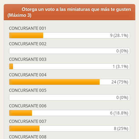
Otorga un voto a las miniaturas que más te gusten
(Máximo 3)
CONCURSANTE 001
9 (28.1%)
CONCURSANTE 002
0 (0%)
CONCURSANTE 003
1 (3.1%)
CONCURSANTE 004
24 (75%)
CONCURSANTE 005
0 (0%)
CONCURSANTE 006
6 (18.8%)
CONCURSANTE 007
8 (25%)
CONCURSANTE 008