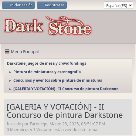
Iniciar sesión
Registrarse
Menú Principal
Darkstone juegos de mesa y crowdfundings
Pintura de miniaturas y escenografía
►
Concursos y eventos sobre pintura de miniaturas
►
[GALERIA Y VOTACIÓN] - II Concurso de pintura Darkstone
►
[GALERIA Y VOTACIÓN] - II
Concurso de pintura Darkstone
Iniciado por Fardelejo, Marzo 28, 2025, 05:51:07 PM
0 Miembros y 1 Visitante están viendo este tema.