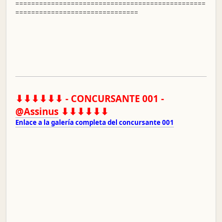
================================================
===============================
⬇⬇⬇⬇⬇⬇ - CONCURSANTE 001 -
@Assinus
⬇⬇⬇⬇⬇⬇
Enlace a la galería completa del concursante 001