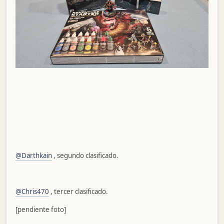
@Darthkain
, segundo clasificado.
@Chris470
, tercer clasificado.
[pendiente foto]