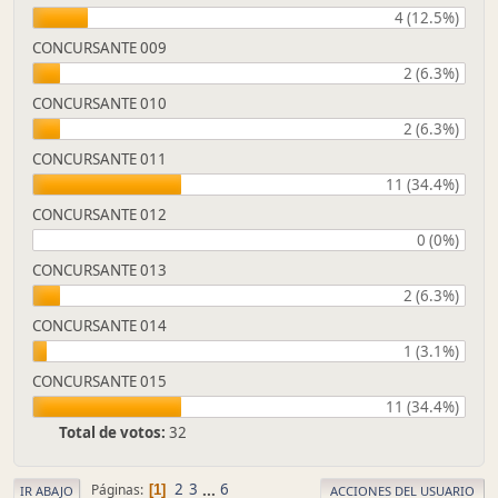
4 (12.5%)
CONCURSANTE 009
2 (6.3%)
CONCURSANTE 010
2 (6.3%)
CONCURSANTE 011
11 (34.4%)
CONCURSANTE 012
0 (0%)
CONCURSANTE 013
2 (6.3%)
CONCURSANTE 014
1 (3.1%)
CONCURSANTE 015
11 (34.4%)
Total de votos:
32
2
3
...
6
Páginas
1
IR ABAJO
ACCIONES DEL USUARIO