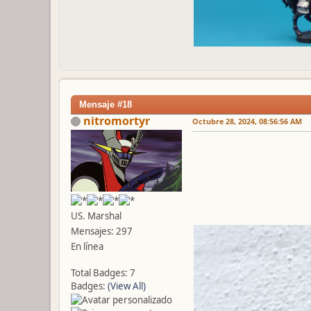
Mensaje #18
nitromortyr
Octubre 28, 2024, 08:56:56 AM
US. Marshal
Mensajes: 297
En línea
Total Badges: 7
Badges:
(View All)