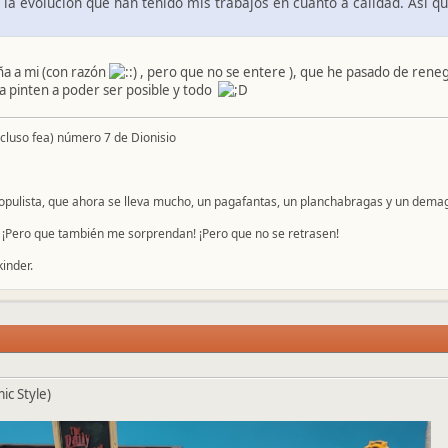
o la evolución que han tenido mis trabajos en cuanto a calidad. Así 
ña a mi (con razón
, pero que no se entere ), que he pasado de rene
a pinten a poder ser posible y todo
ncluso fea) número 7 de Dionisio
populista, que ahora se lleva mucho, un pagafantas, un planchabragas y un dema
 ¡Pero que también me sorprendan! ¡Pero que no se retrasen!
inder.
ic Style)