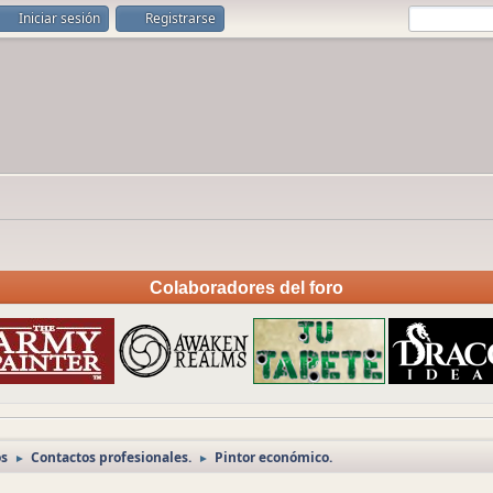
Iniciar sesión
Registrarse
Colaboradores del foro
os
Contactos profesionales.
Pintor económico.
►
►