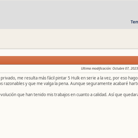
Tem
Ultima modificación
: Octubre 07, 2023
 privado, me resulta más fácil pintar 5 Hulk en serie a la vez, por eso ha
os razonables y que me valga la pena. Aunque seguramente acabaré hart
 evolución que han tenido mis trabajos en cuanto a calidad. Así que queda