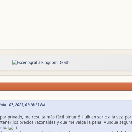
ctubre 07, 2023, 01:16:13 PM
por privado, me resulta más fácil pintar 5 Hulk en serie a la vez, po
tener los precios razonables y que me valga la pena. Aunque segu
ield.