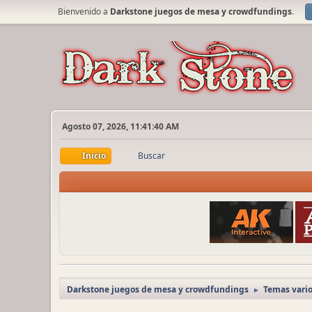
Bienvenido a
Darkstone juegos de mesa y crowdfundings
.
Agosto 07, 2026, 11:41:40 AM
Inicio
Buscar
Darkstone juegos de mesa y crowdfundings
Temas vari
►