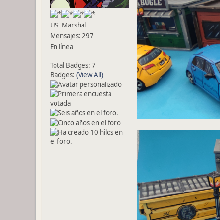
US. Marshal
Mensajes: 297
En línea
Total Badges: 7
Badges:
(View All)