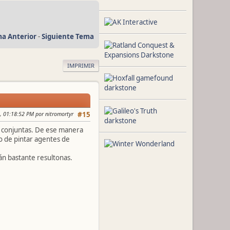
a Anterior
-
Siguiente Tema
IMPRIMIR
, 01:18:52 PM por nitromortyr
#15
go conjuntas. De ese manera
o de pintar agentes de
rán bastante resultonas.