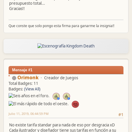
presupuesto total...
Gracias!!
Que conste que solo pongo esta firma para ganarme la insignia!!
Mensaje #1
Orimonk
Creador de Juegos
Total Badges: 11
Badges:
(View All)
Julio 11, 2019, 06:44:59 PM
#1
No existe tarifa standar para nada de eso por desgracia xD
Cada ilustrador y diseñador tiene sus tarifas en función a su