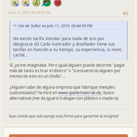
Julio 11, 2019, 08:39:29 PM
#2
Cita de: Sulker en Julio 11, 2019, 06:44:59 PM
No existe tarifa standar para nada de eso por
desgracia xD Cada ilustrador y diseñador tiene sus
tarifas en función a su tiempo, su experiencia, si nivel,
caché...
Sí, ya me imaginaba. Pero igual alguien puede decirme "pagar
más de tanto es tirar el dinero" o "si encuentras alguien por
menos de esto es un chollo"...
¿Alguien sabe de alguna empresa que fabrique meeples
customizados? Ya miré en
www.spielematerial.de
, busco
alternativas (me da igual si trabajan con plástico o madera).
Que conste que solo pongo esta firma para ganarme la insignia!!