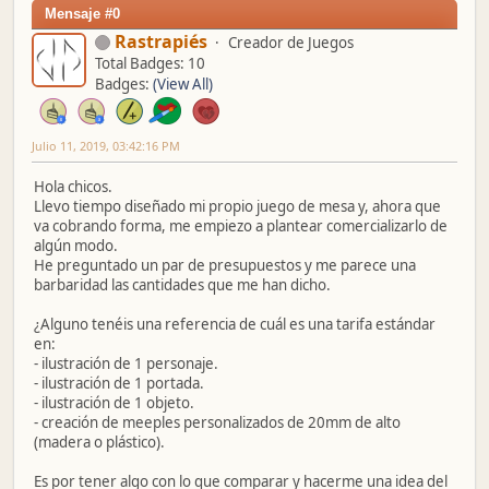
Mensaje #0
Rastrapiés
Creador de Juegos
Total Badges: 10
Badges:
(View All)
Julio 11, 2019, 03:42:16 PM
Hola chicos.
Llevo tiempo diseñado mi propio juego de mesa y, ahora que
va cobrando forma, me empiezo a plantear comercializarlo de
algún modo.
He preguntado un par de presupuestos y me parece una
barbaridad las cantidades que me han dicho.
¿Alguno tenéis una referencia de cuál es una tarifa estándar
en:
- ilustración de 1 personaje.
- ilustración de 1 portada.
- ilustración de 1 objeto.
- creación de meeples personalizados de 20mm de alto
(madera o plástico).
Es por tener algo con lo que comparar y hacerme una idea del