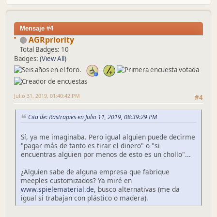
Mensaje #4
AGRpriority
Total Badges: 10
Badges:
(View All)
Julio 31, 2019, 01:40:42 PM
#4
Cita de: Rastrapies en Julio 11, 2019, 08:39:29 PM
Sí, ya me imaginaba. Pero igual alguien puede decirme
"pagar más de tanto es tirar el dinero" o "si
encuentras alguien por menos de esto es un chollo"...
¿Alguien sabe de alguna empresa que fabrique
meeples customizados? Ya miré en
www.spielematerial.de
, busco alternativas (me da
igual si trabajan con plástico o madera).