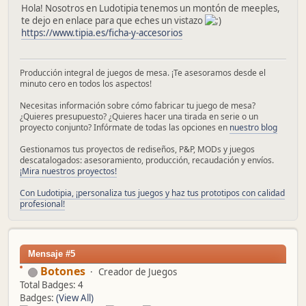
Hola! Nosotros en Ludotipia tenemos un montón de meeples,
te dejo en enlace para que eches un vistazo
https://www.tipia.es/ficha-y-accesorios
Producción integral de juegos de mesa. ¡Te asesoramos desde el
minuto cero en todos los aspectos!
Necesitas información sobre cómo fabricar tu juego de mesa?
¿Quieres presupuesto? ¿Quieres hacer una tirada en serie o un
proyecto conjunto? Infórmate de todas las opciones en
nuestro blog
Gestionamos tus proyectos de rediseños, P&P, MODs y juegos
descatalogados: asesoramiento, producción, recaudación y envíos.
¡Mira nuestros proyectos!
Con Ludotipia, ¡personaliza tus juegos y haz tus prototipos con calidad
profesional!
Mensaje #5
Botones
Creador de Juegos
Total Badges: 4
Badges:
(View All)