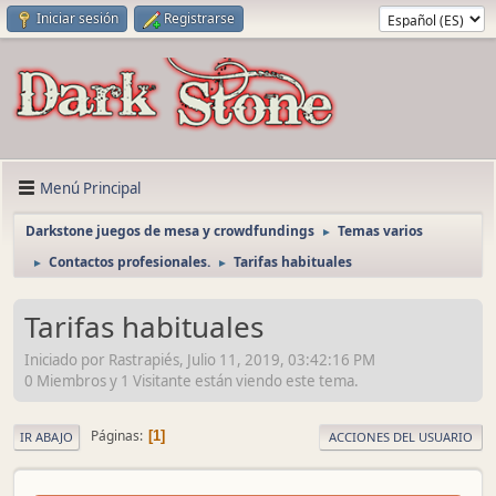
Iniciar sesión
Registrarse
Menú Principal
Darkstone juegos de mesa y crowdfundings
Temas varios
►
Contactos profesionales.
Tarifas habituales
►
►
Tarifas habituales
Iniciado por Rastrapiés, Julio 11, 2019, 03:42:16 PM
0 Miembros y 1 Visitante están viendo este tema.
Páginas
1
IR ABAJO
ACCIONES DEL USUARIO