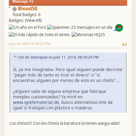
Mensaje #3
Blood50
Total Badges: 6
Badges:
(View All)
Julio 24, 2019, 01:01:27 PM
#3
Cita de: Rastrapies en Julio 11, 2019, 08:39:29 PM
Sí, ya me imaginaba. Pero igual alguien puede decirme
"pagar más de tanto es tirar el dinero" o "si
encuentras alguien por menos de esto es un chollo"...
¿Alguien sabe de alguna empresa que fabrique
meeples customizados? Ya miré en
www.spielematerial.de
, busco alternativas (me da
igual si trabajan con plástico o madera).
Los chinos!!! Con los chinos la baratura la tienes asegurada!!