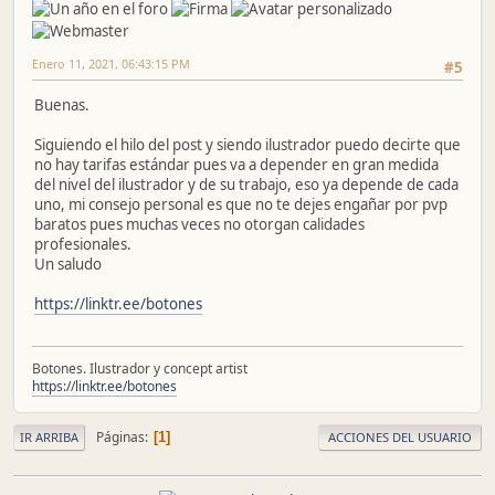
Enero 11, 2021, 06:43:15 PM
#5
Buenas.
Siguiendo el hilo del post y siendo ilustrador puedo decirte que
no hay tarifas estándar pues va a depender en gran medida
del nivel del ilustrador y de su trabajo, eso ya depende de cada
uno, mi consejo personal es que no te dejes engañar por pvp
baratos pues muchas veces no otorgan calidades
profesionales.
Un saludo
https://linktr.ee/botones
Botones. Ilustrador y concept artist
https://linktr.ee/botones
Páginas
1
IR ARRIBA
ACCIONES DEL USUARIO