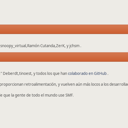
,snoopy_virtual,Ramón Cutanda,ZerK, y jchsm .
" Deberdt,tinoest, y todos los que han
colaborado en GitHub
.
proporcionan retroalimentación, y vuelven aún más locos a los desarrolla
le que la gente de todo el mundo use SMF.