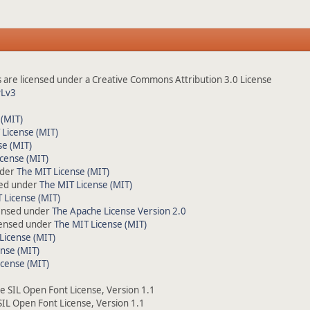
are licensed under a Creative Commons Attribution 3.0 License
Lv3
 (MIT)
 License (MIT)
se (MIT)
cense (MIT)
nder
The MIT License (MIT)
sed under
The MIT License (MIT)
 License (MIT)
censed under
The Apache License Version 2.0
icensed under
The MIT License (MIT)
License (MIT)
nse (MIT)
icense (MIT)
he SIL Open Font License, Version 1.1
 SIL Open Font License, Version 1.1