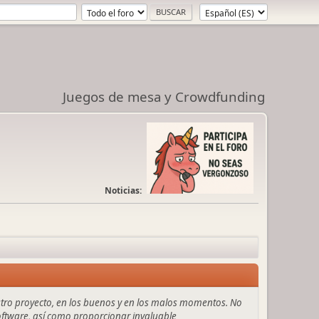
Juegos de mesa y Crowdfunding
Noticias:
stro proyecto, en los buenos y en los malos momentos. No
 software, así como proporcionar invaluable