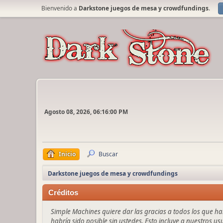
Bienvenido a
Darkstone juegos de mesa y crowdfundings
.
Agosto 08, 2026, 06:16:00 PM
Inicio
Buscar
Darkstone juegos de mesa y crowdfundings
Créditos
Simple Machines quiere dar las gracias a todos los que h
habría sido posible sin ustedes. Esto incluye a nuestros us