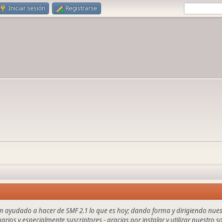
Iniciar sesión
Registrarse
an ayudado a hacer de SMF 2.1 lo que es hoy; dando forma y dirigiendo nue
uarios y especialmente suscriptores - gracias por instalar y utilizar nuestro