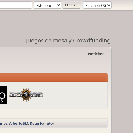
Juegos de mesa y Crowdfunding
Noticias:
ince
,
AlbertoGM
,
Kouji kanuto
)