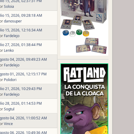
ulio 15, 2026, 02:37:31 PM
or
Soloia
ulio 15, 2026, 09:28:18 AM
or
danosuper
ulio 15, 2026, 12:16:34 AM
or
Fardelejo
ulio 27, 2026, 01:38:44 PM
or
Lenko
gosto 04, 2026, 09:49:23 AM
or
Fardelejo
gosto 01, 2026, 12:15:17 PM
or
Polidori
ulio 21, 2026, 10:29:43 PM
or
Fardelejo
ulio 28, 2026, 01:14:53 PM
or
Sogtul
gosto 04, 2026, 11:00:52 AM
or
Vince
gosto 06, 2026, 10:49:36 AM