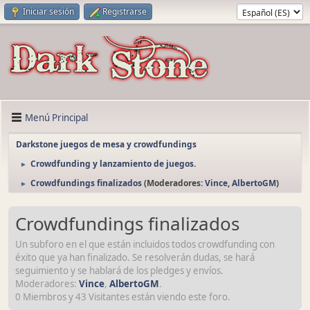
Iniciar sesión
Registrarse
Menú Principal
Darkstone juegos de mesa y crowdfundings
Crowdfunding y lanzamiento de juegos.
►
Crowdfundings finalizados
(Moderadores:
Vince
,
AlbertoGM
)
►
Crowdfundings finalizados
Un subforo en el que están incluidos todos crowdfunding con
éxito que ya han finalizado. Se resolverán dudas, se hará
seguimiento y se hablará de los pledges y envíos.
Moderadores:
Vince
,
AlbertoGM
.
0 Miembros y 43 Visitantes están viendo este foro.