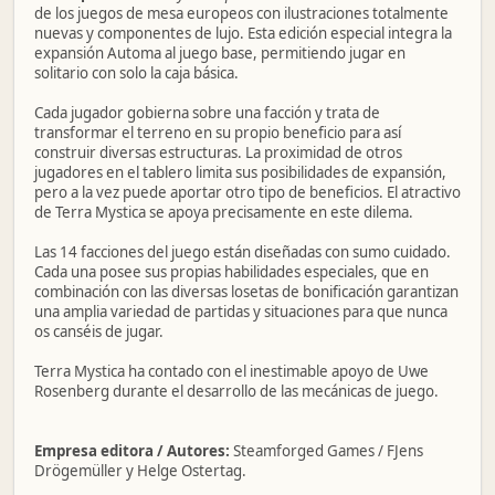
de los juegos de mesa europeos con ilustraciones totalmente
nuevas y componentes de lujo. Esta edición especial integra la
expansión Automa al juego base, permitiendo jugar en
solitario con solo la caja básica.
Cada jugador gobierna sobre una facción y trata de
transformar el terreno en su propio beneficio para así
construir diversas estructuras. La proximidad de otros
jugadores en el tablero limita sus posibilidades de expansión,
pero a la vez puede aportar otro tipo de beneficios. El atractivo
de Terra Mystica se apoya precisamente en este dilema.
Las 14 facciones del juego están diseñadas con sumo cuidado.
Cada una posee sus propias habilidades especiales, que en
combinación con las diversas losetas de bonificación garantizan
una amplia variedad de partidas y situaciones para que nunca
os canséis de jugar.
Terra Mystica ha contado con el inestimable apoyo de Uwe
Rosenberg durante el desarrollo de las mecánicas de juego.
Empresa editora / Autores:
Steamforged Games / FJens
Drögemüller y Helge Ostertag.