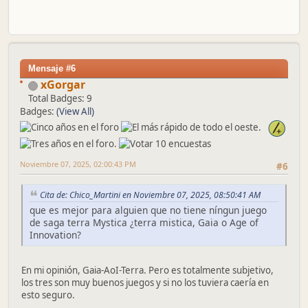
Mensaje #6
xGorgar
Total Badges: 9
Badges:
(View All)
Noviembre 07, 2025, 02:00:43 PM
#6
Cita de: Chico_Martini en Noviembre 07, 2025, 08:50:41 AM
que es mejor para alguien que no tiene níngun juego
de saga terra Mystica ¿terra mistica, Gaia o Age of
Innovation?
En mi opinión, Gaia-AoI-Terra. Pero es totalmente subjetivo,
los tres son muy buenos juegos y si no los tuviera caería en
esto seguro.