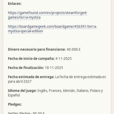
Enlaces:
https://gamefound.com/es/projects/steamforged-
games/terra-mystica
https://boardgamegeek.com/boardgame/456391/terra-
mystica-special-edition
Dinero necesario para financiarse
: 40.000 £
Fecha de inicio de campaña:
4-11-2025
Fecha de finalización:
18-11-2025
Fecha estimada de entrega:
La fecha de entrega estimada es
para abril 2027
Idioma del juego:
Inglés, Frances, Alemán, Italiano, Polaco y
Español
Pledges:
Settler Pledge - 90,00 £