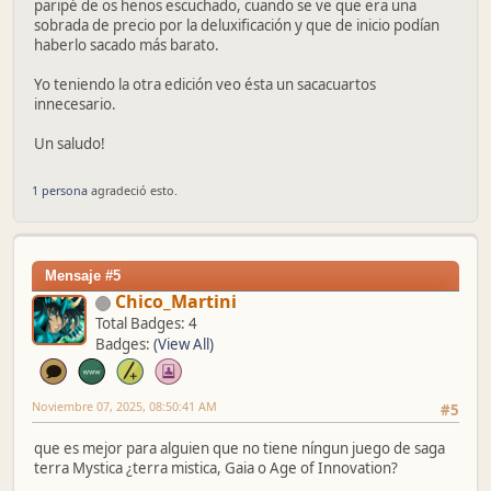
paripé de os henos escuchado, cuando se ve que era una
sobrada de precio por la deluxificación y que de inicio podían
haberlo sacado más barato.
Yo teniendo la otra edición veo ésta un sacacuartos
innecesario.
Un saludo!
1 persona
agradeció esto.
Mensaje #5
Chico_Martini
Total Badges: 4
Badges:
(View All)
Noviembre 07, 2025, 08:50:41 AM
#5
que es mejor para alguien que no tiene níngun juego de saga
terra Mystica ¿terra mistica, Gaia o Age of Innovation?