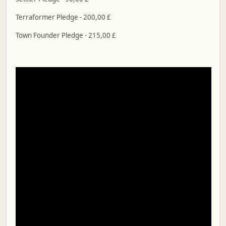
Terraformer Pledge - 200,00 £
Town Founder Pledge - 215,00 £