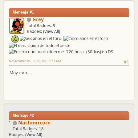
Mensaje #1
Grey
Total Badges: 9
Badges:
(View All)
Noviembre 05, 2025, 08:03:23 AM
#1
Muy caro...
Mensaje #2
Nachimrcorn
Total Badges: 18
Badges:
(View All)