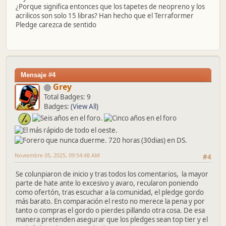
¿Porque significa entonces que los tapetes de neopreno y los
acrilicos son solo 15 libras? Han hecho que el Terraformer
Pledge carezca de sentido
Mensaje #4
Grey
Total Badges: 9
Badges:
(View All)
Noviembre 05, 2025, 09:54:48 AM
#4
Se colunpiaron de inicio y tras todos los comentarios, la mayor
parte de hate ante lo excesivo y avaro, recularon poniendo
como ofertón, tras escuchar a la comunidad, el pledge gordo
más barato. En comparación el resto no merece la pena y por
tanto o compras el gordo o pierdes pillando otra cosa. De esa
manera pretenden asegurar que los pledges sean top tier y el