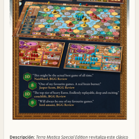
Descripción
:
Terra Mystica Special Edition
revitaliza este clásico