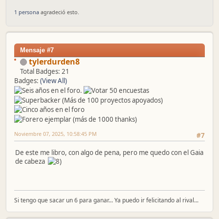
1 persona
agradeció esto.
Mensaje #7
tylerdurden8
Total Badges: 21
Badges:
(View All)
Noviembre 07, 2025, 10:58:45 PM
#7
De este me libro, con algo de pena, pero me quedo con el Gaia
de cabeza
Si tengo que sacar un 6 para ganar... Ya puedo ir felicitando al rival...