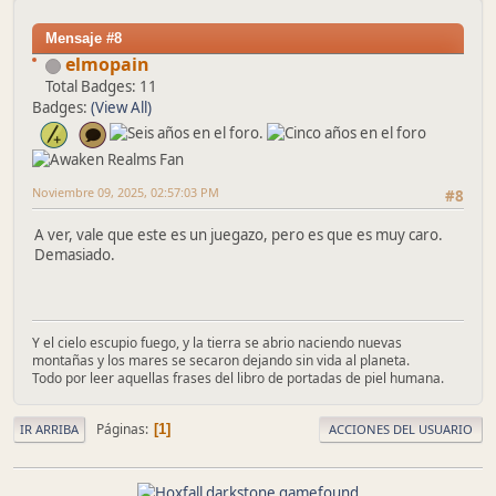
Mensaje #8
elmopain
Total Badges: 11
Badges:
(View All)
Noviembre 09, 2025, 02:57:03 PM
#8
A ver, vale que este es un juegazo, pero es que es muy caro.
Demasiado.
Y el cielo escupio fuego, y la tierra se abrio naciendo nuevas
montañas y los mares se secaron dejando sin vida al planeta.
Todo por leer aquellas frases del libro de portadas de piel humana.
Páginas
1
IR ARRIBA
ACCIONES DEL USUARIO