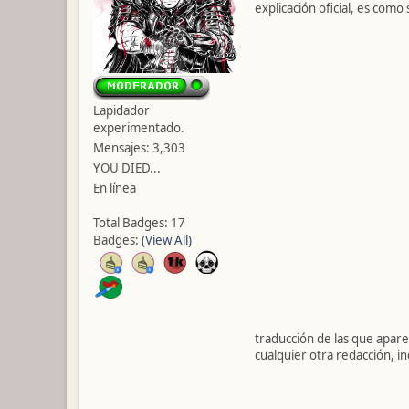
explicación oficial, es com
Lapidador
experimentado.
Mensajes: 3,303
YOU DIED...
En línea
Total Badges: 17
Badges:
(View All)
traducción de las que apare
cualquier otra redacción, in