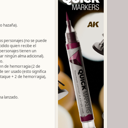
 o hazaña).
os personajes (no se puede
cidido quien recibe el
 personajes tienen un
ar ningún alma adicional).
o.
ken de hemorragia (2 de
e ser usado (esto significa
ataque + 2 de hemorragia),
ha lanzado.