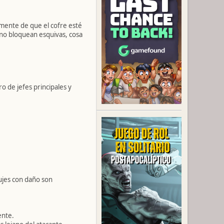
emente de que el cofre esté
 no bloquean esquivas, cosa
o de jefes principales y
jes con daño son
ente.