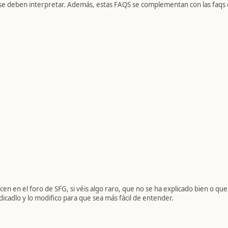
o se deben interpretar. Además, estas FAQS se complementan con las faqs o
cen en el foro de SFG, si véis algo raro, que no se ha explicado bien o qu
dicadlo y lo modifico para que sea más fácil de entender.