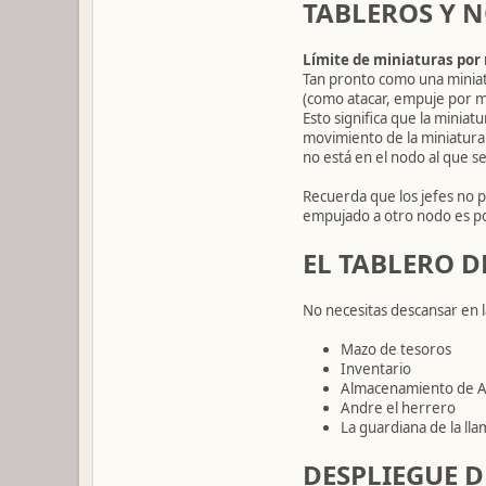
TABLEROS Y 
Límite de miniaturas por
Tan pronto como una miniatu
(como atacar, empuje por mo
Esto significa que la minia
movimiento de la miniatura 
no está en el nodo al que s
Recuerda que los jefes no 
empujado a otro nodo es po
EL TABLERO D
No necesitas descansar en l
Mazo de tesoros
Inventario
Almacenamiento de 
Andre el herrero
La guardiana de la lla
DESPLIEGUE 