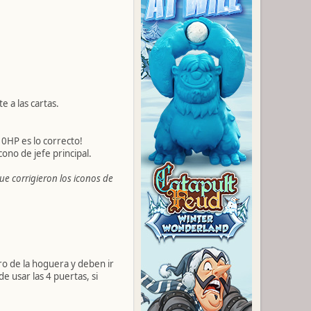
e a las cartas.
10HP es lo correcto!
ono de jefe principal.
que corrigieron los iconos de
ero de la hoguera y deben ir
e usar las 4 puertas, si