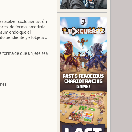
 resolver cualquier acción
dores- de forma inmediata.
 asumiendo que el
to pendiente y el objetivo
a forma de que un jefe sea
ones: