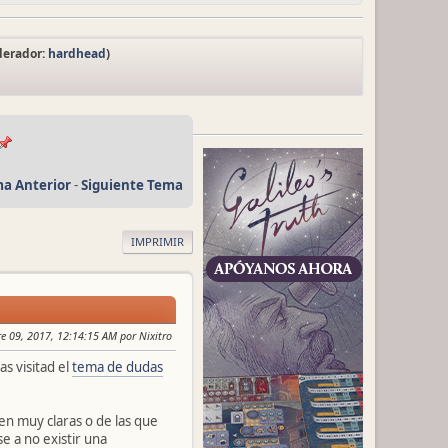
derador:
hardhead
)
a Anterior
-
Siguiente Tema
IMPRIMIR
re 09, 2017, 12:14:15 AM por Nixitro
s visitad el
tema de dudas
n muy claras o de las que
e a no existir una