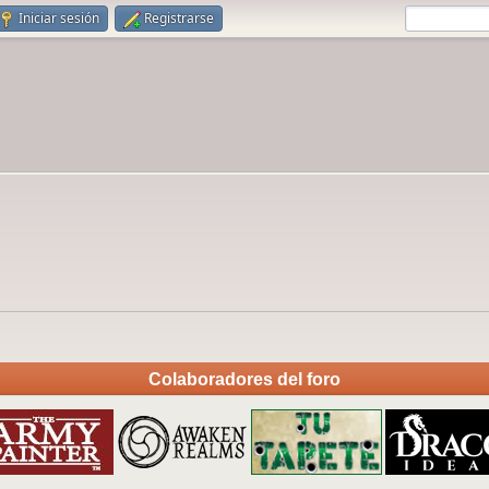
Iniciar sesión
Registrarse
Colaboradores del foro