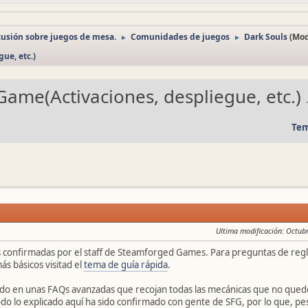
cusión sobre juegos de mesa.
Comunidades de juegos
Dark Souls
(Mo
►
►
ue, etc.)
ame(Activaciones, despliegue, etc.)
Tem
Ultima modificación
: Octub
s confirmadas por el staff de Steamforged Games. Para preguntas de regla
s básicos visitad el
tema de guía rápida
.
do en unas FAQs avanzadas que recojan todas las mecánicas que no quede
do lo explicado aquí ha sido confirmado con gente de SFG, por lo que, pes