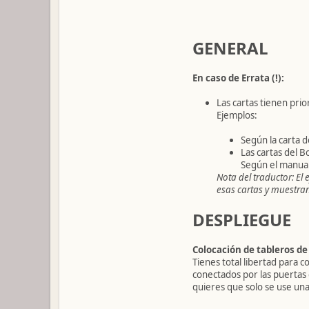
GENERAL
En caso de Errata (!):
Las cartas tienen prior
Ejemplos:
Según la carta d
Las cartas del B
Según el manual 
Nota del traductor: El 
esas cartas y muestran
DESPLIEGUE
Colocación de tableros de
Tienes total libertad para 
conectados por las puertas 
quieres que solo se use una