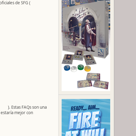
ficiales de SFG (
). Estas FAQs son una
e estaría mejor con