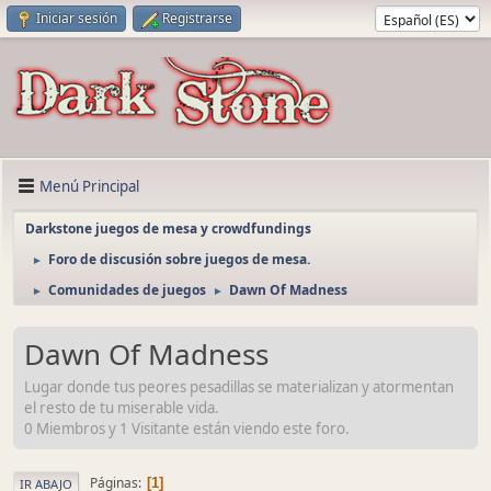
Iniciar sesión
Registrarse
Menú Principal
Darkstone juegos de mesa y crowdfundings
Foro de discusión sobre juegos de mesa.
►
Comunidades de juegos
Dawn Of Madness
►
►
Dawn Of Madness
Lugar donde tus peores pesadillas se materializan y atormentan
el resto de tu miserable vida.
0 Miembros y 1 Visitante están viendo este foro.
Páginas
1
IR ABAJO