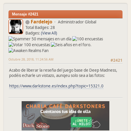
Mensaje #2421
Fardelejo
Administrador Global
Total Badges: 28
Badges:
(View All)
Octubre 28, 2018, 11:24:56 AM
#2421
Acabo de liberar la reseña del juego base de Deep Madness,
podéis echarle un vistazo, aunqeu solo sea a las fotos:
https://www.darkstone.es/index.php?topic=15321.0