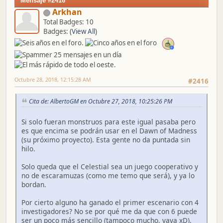
Mensaje #2416
Arkhan
Total Badges: 10
Badges:
(View All)
Octubre 28, 2018, 12:15:28 AM
#2416
Cita de: AlbertoGM en Octubre 27, 2018, 10:25:26 PM
Si solo fueran monstruos para este igual pasaba pero
es que encima se podrán usar en el Dawn of Madness
(su próximo proyecto). Esta gente no da puntada sin
hilo.
Solo queda que el Celestial sea un juego cooperativo y
no de escaramuzas (como me temo que será), y ya lo
bordan.
Por cierto alguno ha ganado el primer escenario con 4
investigadores? No se por qué me da que con 6 puede
ser un poco más sencillo (tampoco mucho, vaya xD).