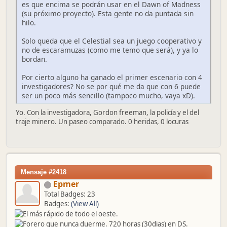
es que encima se podrán usar en el Dawn of Madness
(su próximo proyecto). Esta gente no da puntada sin
hilo.
Solo queda que el Celestial sea un juego cooperativo y
no de escaramuzas (como me temo que será), y ya lo
bordan.
Por cierto alguno ha ganado el primer escenario con 4
investigadores? No se por qué me da que con 6 puede
ser un poco más sencillo (tampoco mucho, vaya xD).
Yo. Con la investigadora, Gordon freeman, la policía y el del
traje minero. Un paseo comparado. 0 heridas, 0 locuras
Mensaje #2418
Epmer
Total Badges: 23
Badges:
(View All)