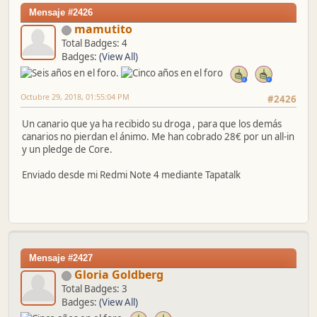
Mensaje #2426
mamutito
Total Badges: 4
Badges:
(View All)
Octubre 29, 2018, 01:55:04 PM
#2426
Un canario que ya ha recibido su droga , para que los demás
canarios no pierdan el ánimo. Me han cobrado 28€ por un all-in
y un pledge de Core.
Enviado desde mi Redmi Note 4 mediante Tapatalk
Mensaje #2427
Gloria Goldberg
Total Badges: 3
Badges:
(View All)