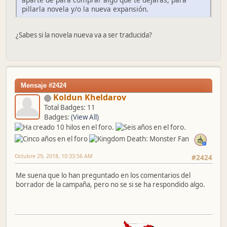
pillarla novela y/o la nueva expansión.
¿Sabes si la novela nueva va a ser traducida?
Mensaje #2424
Koldun Kheldarov
Total Badges: 11
Badges:
(View All)
Octubre 29, 2018, 10:33:56 AM
#2424
Me suena que lo han preguntado en los comentarios del
borrador de la campaña, pero no se si se ha respondido algo.