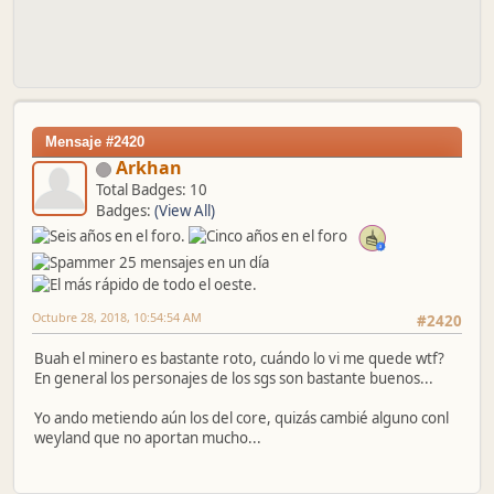
Mensaje #2420
Arkhan
Total Badges: 10
Badges:
(View All)
Octubre 28, 2018, 10:54:54 AM
#2420
Buah el minero es bastante roto, cuándo lo vi me quede wtf?
En general los personajes de los sgs son bastante buenos...
Yo ando metiendo aún los del core, quizás cambié alguno conl
weyland que no aportan mucho...