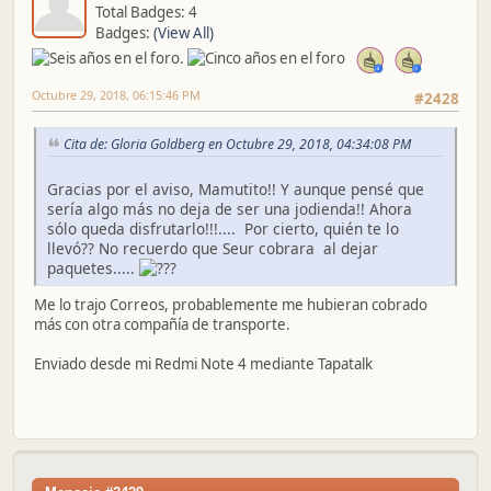
Total Badges: 4
Badges:
(View All)
Octubre 29, 2018, 06:15:46 PM
#2428
Cita de: Gloria Goldberg en Octubre 29, 2018, 04:34:08 PM
Gracias por el aviso, Mamutito!! Y aunque pensé que
sería algo más no deja de ser una jodienda!! Ahora
sólo queda disfrutarlo!!!.... Por cierto, quién te lo
llevó?? No recuerdo que Seur cobrara al dejar
paquetes.....
Me lo trajo Correos, probablemente me hubieran cobrado
más con otra compañía de transporte.
Enviado desde mi Redmi Note 4 mediante Tapatalk