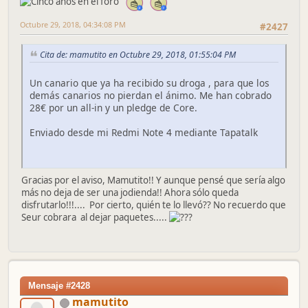
Octubre 29, 2018, 04:34:08 PM
#2427
Cita de: mamutito en Octubre 29, 2018, 01:55:04 PM
Un canario que ya ha recibido su droga , para que los
demás canarios no pierdan el ánimo. Me han cobrado
28€ por un all-in y un pledge de Core.
Enviado desde mi Redmi Note 4 mediante Tapatalk
Gracias por el aviso, Mamutito!! Y aunque pensé que sería algo
más no deja de ser una jodienda!! Ahora sólo queda
disfrutarlo!!!.... Por cierto, quién te lo llevó?? No recuerdo que
Seur cobrara al dejar paquetes.....
Mensaje #2428
mamutito