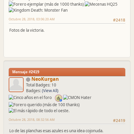
Octubre 28, 2018, 03:06:20 AM
#2418
Fotos de la victoria.
Mensaje #2419
NeoKurgan
Total Badges: 10
Badges:
(View All)
Octubre 28, 2018, 08:32:56 AM
#2419
Lo de las planchas esas azules es una idea cojonuda.