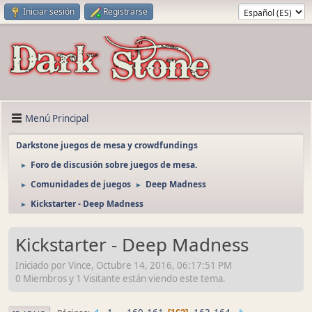
Iniciar sesión
Registrarse
Menú Principal
Darkstone juegos de mesa y crowdfundings
Foro de discusión sobre juegos de mesa.
►
Comunidades de juegos
Deep Madness
►
►
Kickstarter - Deep Madness
►
Kickstarter - Deep Madness
Iniciado por Vince, Octubre 14, 2016, 06:17:51 PM
0 Miembros y 1 Visitante están viendo este tema.