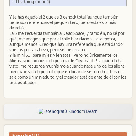
- The thing (mini 4)
Y te has dejado el 2 que es Bioshock total (aunque también
tiene sus referencias el juego entero, pero esta es la más
directa).
La 5 me recuerda también a Dead Space, y también, no sé por
qué, me imagino que por el rollo hibridación... a la mosca,
aunque menos. Creo que hay una referencia que está dando
vueltas por la cabeza, pero se me escapa.
Y la mini 6... para mí es Alien total. Pero no únicamente los
Aliens, sino también a la película de Covenant. Si alguien la ha
visto, me recuerda muchísimo a cuando nace uno de los aliens,
bien avanzada la película, que en lugar de ser un chestbuster,
sale como un miniadulto, y el creador está delante de él con los
brazos alzados.