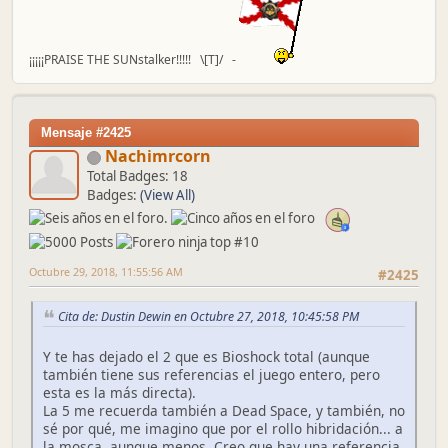
¡¡¡¡¡PRAISE THE SUNstalker!!!!! \[T]/ -
Mensaje #2425
Nachimrcorn
Total Badges: 18
Badges:
(View All)
Octubre 29, 2018, 11:55:56 AM
#2425
Cita de: Dustin Dewin en Octubre 27, 2018, 10:45:58 PM
Y te has dejado el 2 que es Bioshock total (aunque
también tiene sus referencias el juego entero, pero
esta es la más directa).
La 5 me recuerda también a Dead Space, y también, no
sé por qué, me imagino que por el rollo hibridación... a
la mosca, aunque menos. Creo que hay una referencia