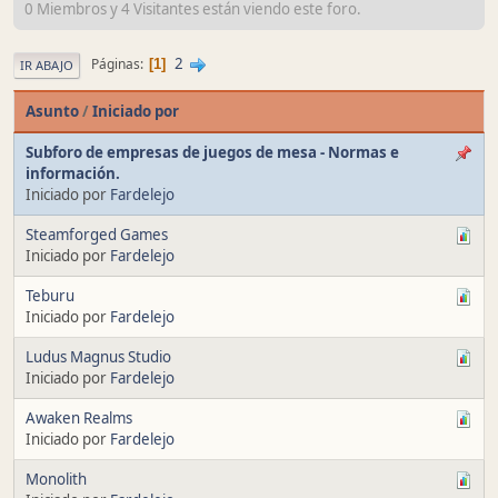
0 Miembros y 4 Visitantes están viendo este foro.
2
Páginas
1
IR ABAJO
Asunto
/
Iniciado por
Subforo de empresas de juegos de mesa - Normas e
información.
Iniciado por
Fardelejo
Steamforged Games
Iniciado por
Fardelejo
Teburu
Iniciado por
Fardelejo
Ludus Magnus Studio
Iniciado por
Fardelejo
Awaken Realms
Iniciado por
Fardelejo
Monolith