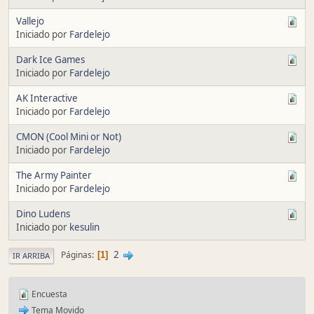
Vallejo
Iniciado por
Fardelejo
Dark Ice Games
Iniciado por
Fardelejo
AK Interactive
Iniciado por
Fardelejo
CMON (Cool Mini or Not)
Iniciado por
Fardelejo
The Army Painter
Iniciado por
Fardelejo
Dino Ludens
Iniciado por
kesulin
2
Páginas
1
IR ARRIBA
Encuesta
Tema Movido