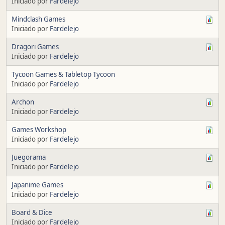
Iniciado por
Fardelejo
Mindclash Games
Iniciado por
Fardelejo
Dragori Games
Iniciado por
Fardelejo
Tycoon Games & Tabletop Tycoon
Iniciado por
Fardelejo
Archon
Iniciado por
Fardelejo
Games Workshop
Iniciado por
Fardelejo
Juegorama
Iniciado por
Fardelejo
Japanime Games
Iniciado por
Fardelejo
Board & Dice
Iniciado por
Fardelejo