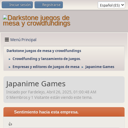
Iniciar sesión
Registrarse
Menú Principal
Darkstone juegos de mesa y crowdfundings
Crowdfunding y lanzamiento de juegos.
►
Empresas y editores de juegos de mesa
Japanime Games
►
►
Japanime Games
Iniciado por Fardelejo, Abril 26, 2025, 01:00:48 AM
0 Miembros y 1 Visitante están viendo este tema.
Sentimiento hacia esta empresa.
👍