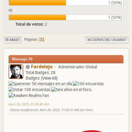
1 (50%)
👎
1 (50%)
Total de votos:
2
Páginas
1
IR ABAJO
ACCIONES DEL USUARIO
Mensaje #0
Fardelejo
Administrador Global
Total Badges: 28
Badges:
(View All)
Abril 26, 2025, 01:00:48 AM
Ultima modificación
: Abril 28, 2025, 11:02:51 AM por Vince