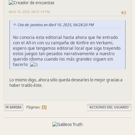
Abril 10, 2025, 04:31:14 PM
#2
Cita de: javietos en Abril 10, 2025, 04:28:20 PM
No conocia esta editorial hasta ahora que he entrado
con el All-in con su campaña de Kinfire en Verkami,
espero que tengamos editorial local que siga trayendo
estos juegos tan pesados narrativamente a nuestro
querido idioma cuando los más grandes siguen sin
hacerlo
Lo mismo digo, ahora sólo queda desearles lo mejor gracias a
haber traído éste.
Páginas
1
IR ARRIBA
ACCIONES DEL USUARIO