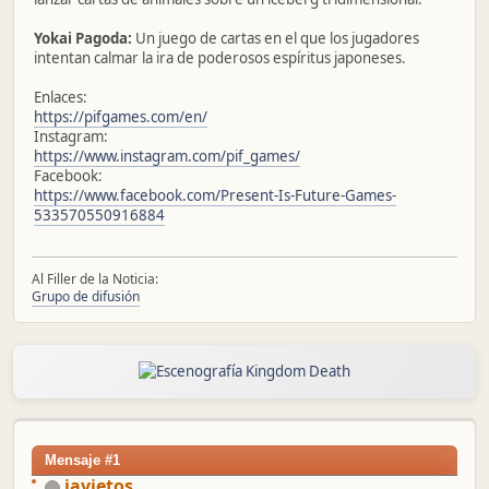
Yokai Pagoda:
Un juego de cartas en el que los jugadores
intentan calmar la ira de poderosos espíritus japoneses.
Enlaces:
https://pifgames.com/en/
Instagram:
https://www.instagram.com/pif_games/
Facebook:
https://www.facebook.com/Present-Is-Future-Games-
533570550916884
Al Filler de la Noticia:
Grupo de difusión
Mensaje #1
javietos