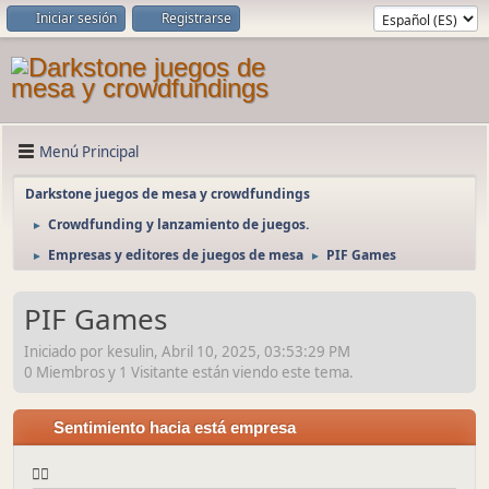
Iniciar sesión
Registrarse
Menú Principal
Darkstone juegos de mesa y crowdfundings
Crowdfunding y lanzamiento de juegos.
►
Empresas y editores de juegos de mesa
PIF Games
►
►
PIF Games
Iniciado por kesulin, Abril 10, 2025, 03:53:29 PM
0 Miembros y 1 Visitante están viendo este tema.
Sentimiento hacia está empresa
👍🏼