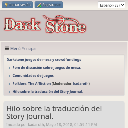
Iniciar sesión
Registrarse
Menú Principal
Darkstone juegos de mesa y crowdfundings
Foro de discusión sobre juegos de mesa.
►
Comunidades de juegos
►
Folklore: The Affliction
(Moderador:
kadaroth
)
►
Hilo sobre la traducción del Story Journal.
►
Hilo sobre la traducción del
Story Journal.
Iniciado por kadaroth, Mayo 18, 2018, 04:59:11 PM