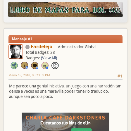
Mensaje #1
Fardelejo
Administrador Global
Total Badges: 28
Badges:
(View All)
Mayo 18, 2018, 05:23:39 PM
#1
Me parece una genial iniciativa, un juego con una narración tan
densa a veces es una maravilla poder tenerlo traducido,
aunque sea poco a poco.