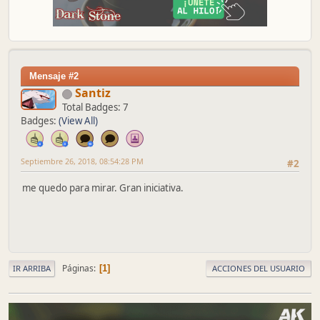
Mensaje #2
Santiz
Total Badges: 7
Badges:
(View All)
Septiembre 26, 2018, 08:54:28 PM
#2
me quedo para mirar. Gran iniciativa.
Páginas
1
IR ARRIBA
ACCIONES DEL USUARIO