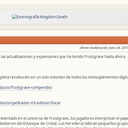
Ultima modificación
: Junio 24, 201
 las actualizaciones y expansiones que ha tenido Frostgrave hasta ahora.
leta recolección en un solo volumen de todos los minisuplementos digita
roducto/frostgrave-compendio/
ducto/spellcaster-03-edicion-fisica/
ientado en el universo de Frostgrave, los jugadores interpretan el pap
bebieron del Estanque de Cristal. Los herederos lideran pequeños grupo