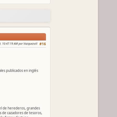
9, 10:47:19 AM por Vazquezvill
#16
les publicados en inglés
el de herederos, grandes
s de cazadores de tesoros,