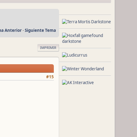
a Anterior
-
Siguiente Tema
IMPRIMIR
#15