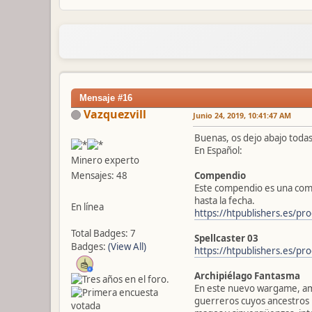
Mensaje #16
Vazquezvill
Junio 24, 2019, 10:41:47 AM
Buenas, os dejo abajo todas
En Español:
Minero experto
Compendio
Mensajes: 48
Este compendio es una comp
hasta la fecha.
En línea
https://htpublishers.es/p
Total Badges: 7
Spellcaster 03
Badges:
(View All)
https://htpublishers.es/pro
Archipiélago Fantasma
En este nuevo wargame, amb
guerreros cuyos ancestros 