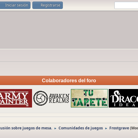
Iniciar sesión
Registrarse
Colaboradores del foro
cusión sobre juegos de mesa.
Comunidades de juegos
Frostgrave
(Mo
►
►