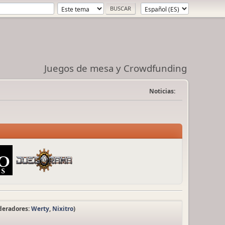
Juegos de mesa y Crowdfunding
Noticias:
deradores:
Werty
,
Nixitro
)