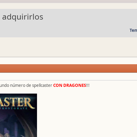
 adquirirlos
Tem
gundo número de spellcaster
CON DRAGONES
!!!