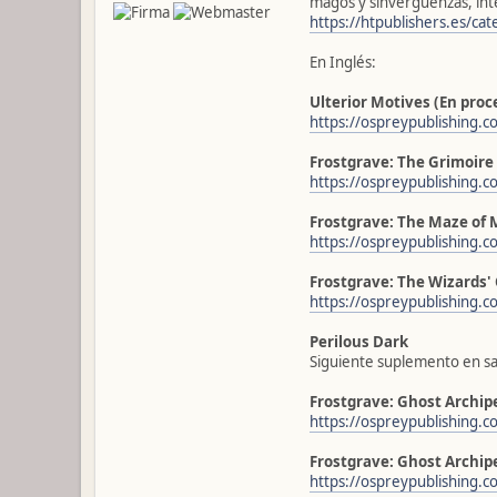
magos y sinvergüenzas, int
https://htpublishers.es/ca
En Inglés:
Ulterior Motives (En proc
https://ospreypublishing.c
Frostgrave: The Grimoire
https://ospreypublishing.c
Frostgrave: The Maze of 
https://ospreypublishing.
Frostgrave: The Wizards'
https://ospreypublishing.c
Perilous Dark
Siguiente suplemento en sa
Frostgrave: Ghost Archip
https://ospreypublishing.c
Frostgrave: Ghost Archip
https://ospreypublishing.c