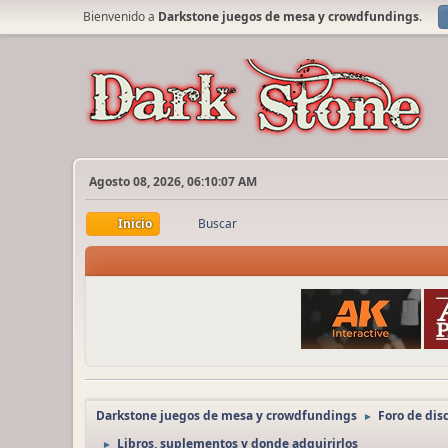
Bienvenido a
Darkstone juegos de mesa y crowdfundings
.
Agosto 08, 2026, 06:10:07 AM
Inicio
Buscar
Darkstone juegos de mesa y crowdfundings
Foro de dis
►
Libros, suplementos y donde adquirirlos
►