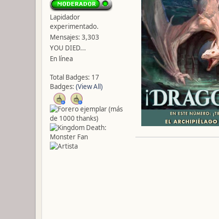
Lapidador
experimentado.
Mensajes: 3,303
YOU DIED...
En línea
Total Badges: 17
Badges:
(View All)