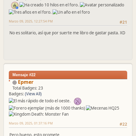
Marzo 09, 2025, 12:27:54 PM
#21
No es solitario, así que por suerte me libro de gastar pasta. XD
Mensaje #22
Epmer
Total Badges: 23
Badges:
(View All)
Marzo 09, 2025, 01:37:16 PM
#22
Pero bueno, esto promete