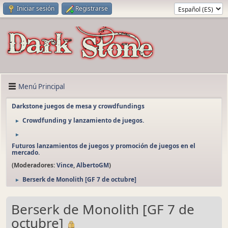
Iniciar sesión
Registrarse
Menú Principal
Darkstone juegos de mesa y crowdfundings
Crowdfunding y lanzamiento de juegos.
►
►
Futuros lanzamientos de juegos y promoción de juegos en el
mercado.
(Moderadores:
Vince
,
AlbertoGM
)
Berserk de Monolith [GF 7 de octubre]
►
Berserk de Monolith [GF 7 de
octubre]