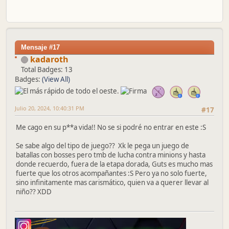
Mensaje #17
kadaroth
Total Badges: 13
Badges:
(View All)
Julio 20, 2024, 10:40:31 PM
#17
Me cago en su p**a vida!! No se si podré no entrar en este :S
Se sabe algo del tipo de juego?? Xk le pega un juego de
batallas con bosses pero tmb de lucha contra minions y hasta
donde recuerdo, fuera de la etapa dorada, Guts es mucho mas
fuerte que los otros acompañantes :S Pero ya no solo fuerte,
sino infinitamente mas carismático, quien va a querer llevar al
niño?? XDD