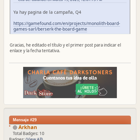
Ya hay pagina de la campaña, Q4
https://gamefound.com/en/projects/monolith-board-
games-sarl/berserk-the-board-game
Gracias, he editado el título y el primer post para indicar el
enlace y la fecha tentativa.
Mensaje #29
Arkhan
Total Badges: 10
Badges:
(View All)