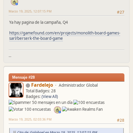
Marzo 19, 2025, 12:07:15 PM
#27
Ya hay pagina de la campaña, Q4
https://gamefound.com/en/projects/monolith-board-games-
sarl/berserk-the-board-game
...
Mensaje #28
Fardelejo
Administrador Global
Total Badges: 28
Badges:
(View All)
Marzo 19, 2025, 02:03:36 PM
#28
Cita de: Galahael en Marzo 19, 2025, 12:07:15 PM