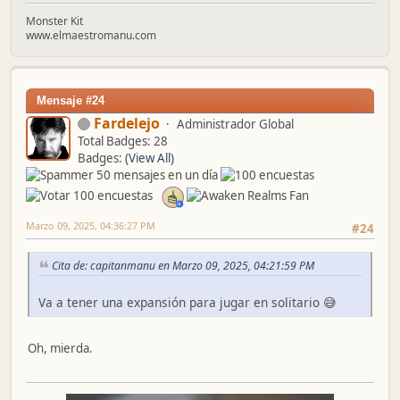
Monster Kit
www.elmaestromanu.com
Mensaje #24
Fardelejo
Administrador Global
Total Badges: 28
Badges:
(View All)
Marzo 09, 2025, 04:36:27 PM
#24
Cita de: capitanmanu en Marzo 09, 2025, 04:21:59 PM
Va a tener una expansión para jugar en solitario 😅
Oh, mierda.