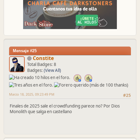
Mensaje #25
Constite
Total Badges: 8
Badges:
(View All)
Marzo 18, 2025, 09:23:49 PM
#25
Finales de 2025 sale el crowdfunding parece no? Por Dios
Monolith que salga en castellano