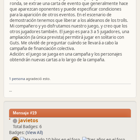
ronda, se extrae una carta de evento que generalmente hace
que aparezcan oponentes y puede especificar condiciones
para la aparición de otros eventos. En el escenario de
demostración tenemos que liberar a los aldeanos de los trolls.
Mi compañero y yo disfrutamos nuestro juego, y creo que los
otros jugadores también. El juego es para 3 a 5 jugadores, una
ampliación (la única prevista) permitirá jugar en solitario con
Guts. Me olvidé de preguntar cuándo se llevará a cabo la
campaña de financiación colectiva.
Adición: el juego se juega en una campaña y los personajes
obtendrán nuevas cartas a lo largo de la campaña.
1 persona
agradeció esto.
...
Mensaje #19
javietos
Total Badges: 6
Badges:
(View All)