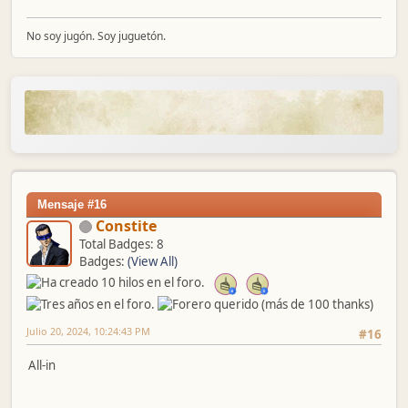
No soy jugón. Soy juguetón.
Mensaje #16
Constite
Total Badges: 8
Badges:
(View All)
Julio 20, 2024, 10:24:43 PM
#16
All-in