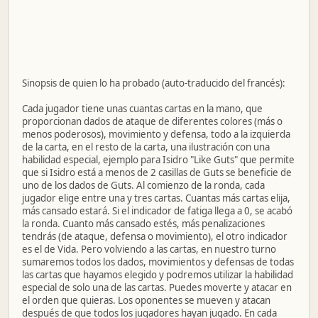
Sinopsis de quien lo ha probado (auto-traducido del francés):
Cada jugador tiene unas cuantas cartas en la mano, que
proporcionan dados de ataque de diferentes colores (más o
menos poderosos), movimiento y defensa, todo a la izquierda
de la carta, en el resto de la carta, una ilustración con una
habilidad especial, ejemplo para Isidro "Like Guts" que permite
que si Isidro está a menos de 2 casillas de Guts se beneficie de
uno de los dados de Guts. Al comienzo de la ronda, cada
jugador elige entre una y tres cartas. Cuantas más cartas elija,
más cansado estará. Si el indicador de fatiga llega a 0, se acabó
la ronda. Cuanto más cansado estés, más penalizaciones
tendrás (de ataque, defensa o movimiento), el otro indicador
es el de Vida. Pero volviendo a las cartas, en nuestro turno
sumaremos todos los dados, movimientos y defensas de todas
las cartas que hayamos elegido y podremos utilizar la habilidad
especial de solo una de las cartas. Puedes moverte y atacar en
el orden que quieras. Los oponentes se mueven y atacan
después de que todos los jugadores hayan jugado. En cada