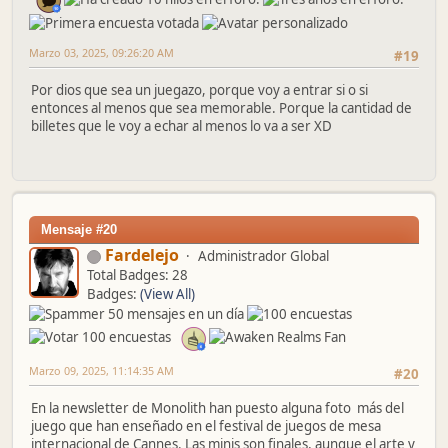
Marzo 03, 2025, 09:26:20 AM
#19
Por dios que sea un juegazo, porque voy a entrar si o si
entonces al menos que sea memorable. Porque la cantidad de
billetes que le voy a echar al menos lo va a ser XD
Mensaje #20
Fardelejo
Administrador Global
Total Badges: 28
Badges:
(View All)
Marzo 09, 2025, 11:14:35 AM
#20
En la newsletter de Monolith han puesto alguna foto más del
juego que han enseñado en el festival de juegos de mesa
internacional de Cannes. Las minis son finales, aunque el arte y