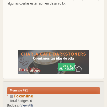
algunas cosillas están aún en desarrollo.
Mensaje #21
Foxonline
Total Badges: 6
Badges:
(View All)