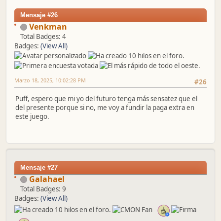
Mensaje #26
Venkman
Total Badges: 4
Badges:
(View All)
Marzo 18, 2025, 10:02:28 PM
#26
Puff, espero que mi yo del futuro tenga más sensatez que el
del presente porque si no, me voy a fundir la paga extra en
este juego.
Mensaje #27
Galahael
Total Badges: 9
Badges:
(View All)