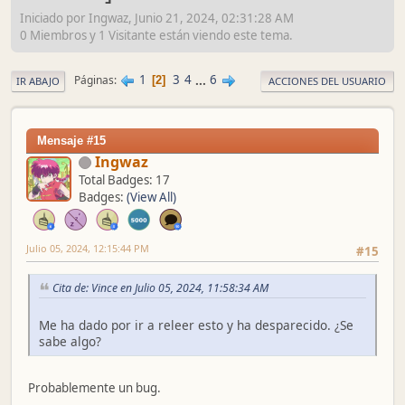
Iniciado por Ingwaz, Junio 21, 2024, 02:31:28 AM
0 Miembros y 1 Visitante están viendo este tema.
1
3
4
...
6
Páginas
2
IR ABAJO
ACCIONES DEL USUARIO
Mensaje #15
Ingwaz
Total Badges: 17
Badges:
(View All)
Julio 05, 2024, 12:15:44 PM
#15
Cita de: Vince en Julio 05, 2024, 11:58:34 AM
Me ha dado por ir a releer esto y ha desparecido. ¿Se
sabe algo?
Probablemente un bug.