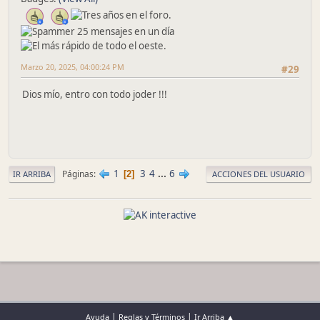
Marzo 20, 2025, 04:00:24 PM
#29
Dios mío, entro con todo joder !!!
1
3
4
...
6
Páginas
2
IR ARRIBA
ACCIONES DEL USUARIO
|
|
Ayuda
Reglas y Términos
Ir Arriba ▲