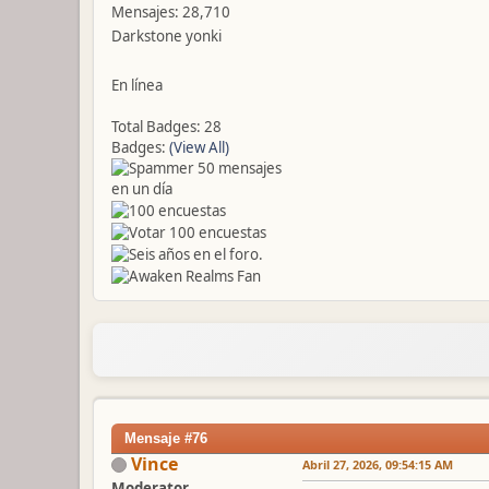
Mensajes: 28,710
Darkstone yonki
En línea
Total Badges: 28
Badges:
(View All)
Mensaje #76
Vince
Abril 27, 2026, 09:54:15 AM
Moderator