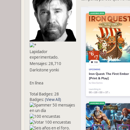
Lapidador
experimentado.
Mensajes: 28,710
Darkstone yonki
En línea
Total Badges: 28
Badges:
(View All)