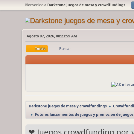
Bienvenido a
Darkstone juegos de mesa y crowdfundings
.
Agosto 07, 2026, 08:23:59 AM
Inicio
Buscar
Darkstone juegos de mesa y crowdfundings
Crowdfundi
►
Futuros lanzamientos de juegos y promoción de juegos
►
❤ Juegos crowdfunding por 