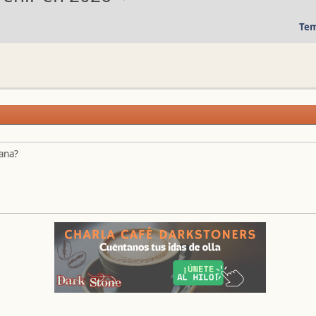
Tem
ana?