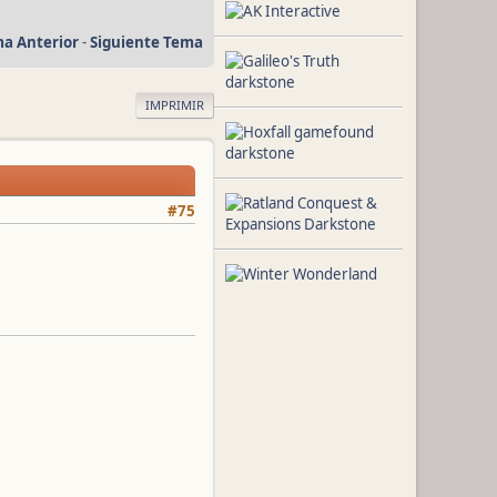
a Anterior
-
Siguiente Tema
IMPRIMIR
#75