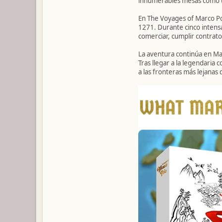
innumerables mesas como un
En The Voyages of Marco Po
1271. Durante cinco intensa
comerciar, cumplir contrato
La aventura continúa en Marc
Tras llegar a la legendaria
a las fronteras más lejanas 