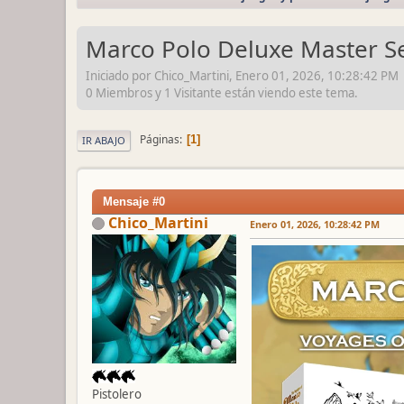
Marco Polo Deluxe Master Se
Iniciado por Chico_Martini, Enero 01, 2026, 10:28:42 PM
0 Miembros y 1 Visitante están viendo este tema.
Páginas
1
IR ABAJO
Mensaje #0
Chico_Martini
Enero 01, 2026, 10:28:42 PM
Pistolero