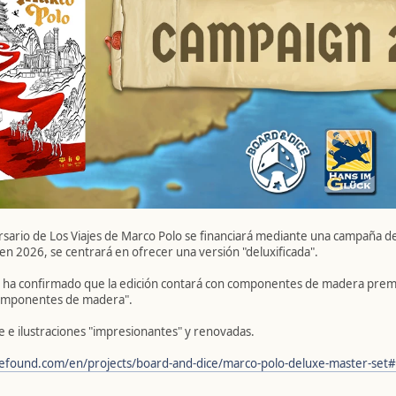
ersario de Los Viajes de Marco Polo se financiará mediante una campaña 
n 2026, se centrará en ofrecer una versión "deluxificada".
a confirmado que la edición contará con componentes de madera prem
 componentes de madera".
e e ilustraciones "impresionantes" y renovadas.
efound.com/en/projects/board-and-dice/marco-polo-deluxe-master-set#