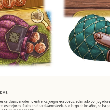
 DMS:
es un clásico moderno entre los juegos europeos, aclamado por jugador
re los mejores títulos en BoardGameGeek. A lo largo de los años, se ha g