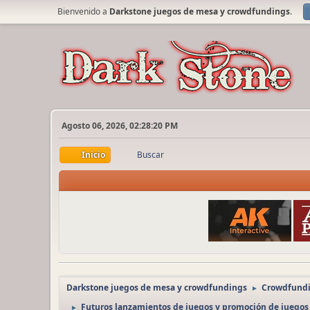
Bienvenido a
Darkstone juegos de mesa y crowdfundings
.
Agosto 06, 2026, 02:28:20 PM
Inicio
Buscar
Darkstone juegos de mesa y crowdfundings
Crowdfundi
►
Futuros lanzamientos de juegos y promoción de juegos
►