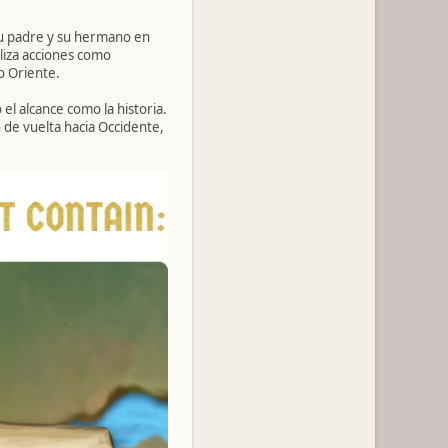
su padre y su hermano en
aliza acciones como
o Oriente.
el alcance como la historia.
n de vuelta hacia Occidente,