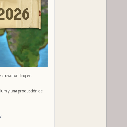
de crowdfunding en
ium y una producción de
/