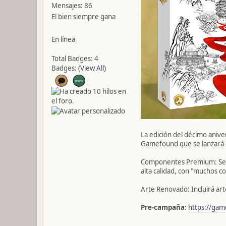
Mensajes: 86
El bien siempre gana
En línea
Total Badges: 4
Badges:
(View All)
La edición del décimo aniv
Gamefound que se lanzará e
Componentes Premium: Se h
alta calidad, con "muchos
Arte Renovado: Incluirá art
Pre-campaña:
https://gam