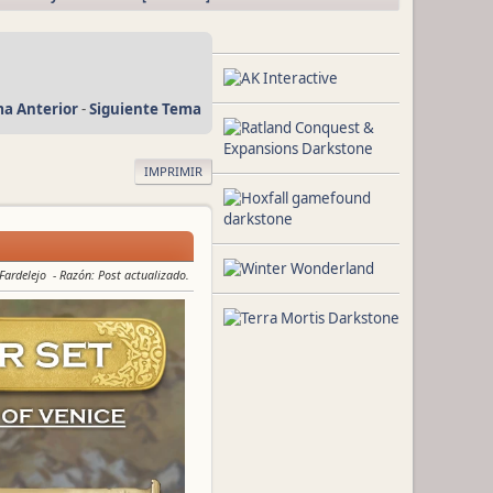
a Anterior
-
Siguiente Tema
IMPRIMIR
 Fardelejo
Razón
: Post actualizado.