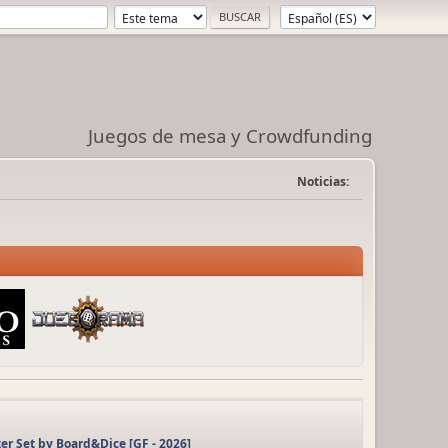
Juegos de mesa y Crowdfunding
Noticias:
er Set by Board&Dice [GF - 2026]