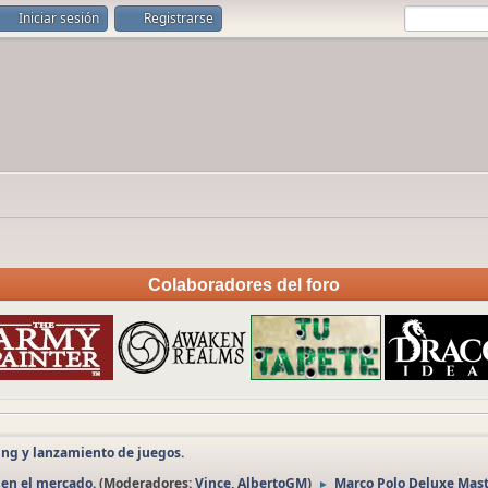
Iniciar sesión
Registrarse
Colaboradores del foro
ng y lanzamiento de juegos.
 en el mercado.
(Moderadores:
Vince
,
AlbertoGM
)
Marco Polo Deluxe Mast
►