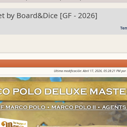
t by Board&Dice [GF - 2026]
Tem
Ultima modificación
: Abril 17, 2026, 05:28:21 PM por