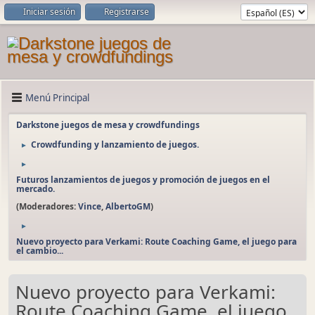
Iniciar sesión
Registrarse
Menú Principal
Darkstone juegos de mesa y crowdfundings
Crowdfunding y lanzamiento de juegos.
►
►
Futuros lanzamientos de juegos y promoción de juegos en el
mercado.
(Moderadores:
Vince
,
AlbertoGM
)
►
Nuevo proyecto para Verkami: Route Coaching Game, el juego para
el cambio...
Nuevo proyecto para Verkami:
Route Coaching Game, el juego