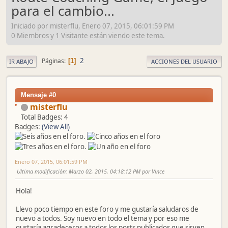
para el cambio...
Iniciado por misterflu, Enero 07, 2015, 06:01:59 PM
0 Miembros y 1 Visitante están viendo este tema.
2
Páginas
1
IR ABAJO
ACCIONES DEL USUARIO
Mensaje #0
misterflu
Total Badges: 4
Badges:
(View All)
Enero 07, 2015, 06:01:59 PM
Ultima modificación
: Marzo 02, 2015, 04:18:12 PM por Vince
Hola!
Llevo poco tiempo en este foro y me gustaría saludaros de
nuevo a todos. Soy nuevo en todo el tema y por eso me
gustaría agradeceros a todos los posts publicados que sirven