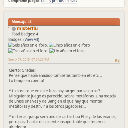
Cómprame juegos
:
Lista y precios en BGG
Mensaje #2
misterflu
Total Badges: 4
Badges:
(View All)
Enero 07, 2015, 07:54:25 PM
#2
Cierto! Gracias!
Pensé que había añadido camisetas también etc etc...
Lo tengo en cuenta!
Y tu crees que en este foro hay target para algo así?
Mi siguiente juego es parecido, sobre metáforas. Una mezcla
de Erase una vez y de Bang en el que hay que montar
metáforas y destruir a los otros jugadores...
Y mi tercer juego será uno de cartas tipo El rey de los enanos,
pero para hablar de la gente insoportable que tenemos
alrededor.