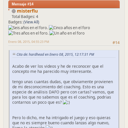
Mensaje #14
misterflu
Total Badges: 4
Badges:
(View All)
Enero 08, 2015, 04:55:23 PM
#14
Cita de: hardhead en Enero 08, 2015, 12:17:31 PM
Acabo de ver los videos y he de reconocer que el
concepto me ha parecido muy interesante.
tengo unas cuantas dudas, que obviamente provienen
de mi desconocimiento del coaching. Esto es una
especie de análisis DAFO pero con cartas? vamos, que
para los que no sabemos que es el coaching, podrias
contarnos un poco que es?
Pero lo dicho, me ha intrigado el juego y eso quieras
que no es siempre bueno cuando lanzas algo nuevo,
llama la atención