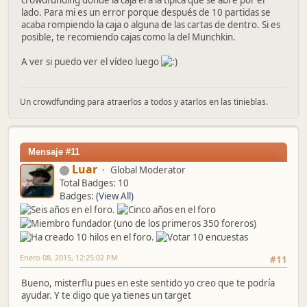
lado. Para mi es un error porque después de 10 partidas se
acaba rompiendo la caja o alguna de las cartas de dentro. Si es
posible, te recomiendo cajas como la del Munchkin.
A ver si puedo ver el vídeo luego
Un crowdfunding para atraerlos a todos y atarlos en las tinieblas.
Mensaje #11
Luar
Global Moderator
Total Badges: 10
Badges:
(View All)
Enero 08, 2015, 12:25:02 PM
#11
Bueno, misterflu pues en este sentido yo creo que te podría
ayudar. Y te digo que ya tienes un target