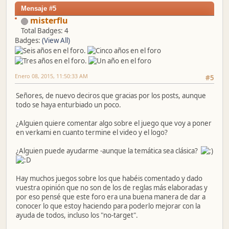
Mensaje #5
misterflu
Total Badges: 4
Badges:
(View All)
Enero 08, 2015, 11:50:33 AM
#5
Señores, de nuevo deciros que gracias por los posts, aunque
todo se haya enturbiado un poco.
¿Alguien quiere comentar algo sobre el juego que voy a poner
en verkami en cuanto termine el video y el logo?
¿Alguien puede ayudarme -aunque la temática sea clásica?
Hay muchos juegos sobre los que habéis comentado y dado
vuestra opinión que no son de los de reglas más elaboradas y
por eso pensé que este foro era una buena manera de dar a
conocer lo que estoy haciendo para poderlo mejorar con la
ayuda de todos, incluso los "no-target".