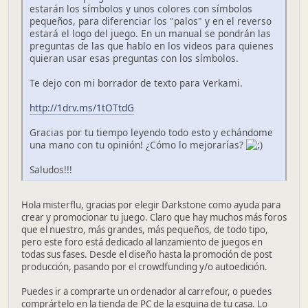
estarán los símbolos y unos colores con símbolos
pequeños, para diferenciar los "palos" y en el reverso
estará el logo del juego. En un manual se pondrán las
preguntas de las que hablo en los videos para quienes
quieran usar esas preguntas con los símbolos.
Te dejo con mi borrador de texto para Verkami.
http://1drv.ms/1tOTtdG
Gracias por tu tiempo leyendo todo esto y echándome
una mano con tu opinión! ¿Cómo lo mejorarías?
Saludos!!!
Hola misterflu, gracias por elegir Darkstone como ayuda para
crear y promocionar tu juego. Claro que hay muchos más foros
que el nuestro, más grandes, más pequeños, de todo tipo,
pero este foro está dedicado al lanzamiento de juegos en
todas sus fases. Desde el diseño hasta la promoción de post
producción, pasando por el crowdfunding y/o autoedición.
Puedes ir a comprarte un ordenador al carrefour, o puedes
comprártelo en la tienda de PC de la esquina de tu casa. Lo