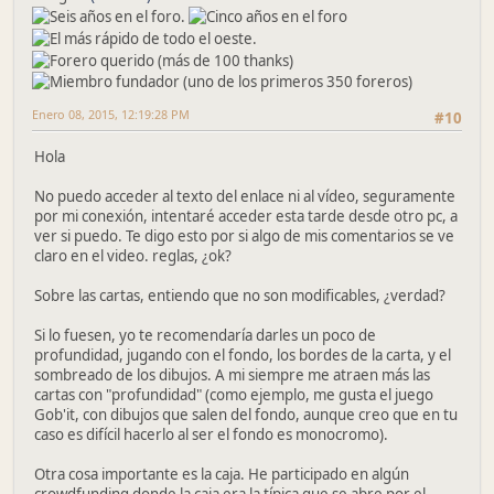
Enero 08, 2015, 12:19:28 PM
#10
Hola
No puedo acceder al texto del enlace ni al vídeo, seguramente
por mi conexión, intentaré acceder esta tarde desde otro pc, a
ver si puedo. Te digo esto por si algo de mis comentarios se ve
claro en el video. reglas, ¿ok?
Sobre las cartas, entiendo que no son modificables, ¿verdad?
Si lo fuesen, yo te recomendaría darles un poco de
profundidad, jugando con el fondo, los bordes de la carta, y el
sombreado de los dibujos. A mi siempre me atraen más las
cartas con "profundidad" (como ejemplo, me gusta el juego
Gob'it, con dibujos que salen del fondo, aunque creo que en tu
caso es difícil hacerlo al ser el fondo es monocromo).
Otra cosa importante es la caja. He participado en algún
crowdfunding donde la caja era la típica que se abre por el