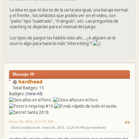
La idea es que el dorso de la carta sea igual, una baraja normal.
y el frente , los símbolos que podéis ver en el video, con
"palos" tipo "cuadrado", "triángulo", etc. Las preguntas de
coaching se dejarían para el manual del juego.
Los tipos de juegos los habéis visto ahi... ¿A alguien se le
ocurre algo para hacerlo más "interesting"?
Mensaje #9
hardhead
Total Badges: 15
Badges:
(View All)
Enero 08, 2015, 12:17:31 PM
#9
Ultima modificación
: Enero 08, 2015, 12:24:40 PM por hardhead