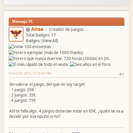
Mensaje #1
Altea
Creador de Juegos
Total Badges: 17
Badges:
(View All)
Enero 07, 2015, 07:50:00 PM
#1
Sin valorar el juego, del que no soy target
- 1 juego: 20€
- 2 juegos: 35€
- 4 juegos: 75€
Ahí te falla algo. 4 juegos deberían estar en 65€, ¿quién se va a
decidir por esa opción si no?