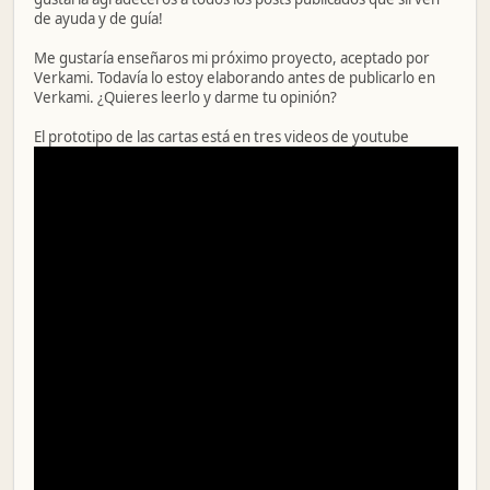
de ayuda y de guía!
Me gustaría enseñaros mi próximo proyecto, aceptado por
Verkami. Todavía lo estoy elaborando antes de publicarlo en
Verkami. ¿Quieres leerlo y darme tu opinión?
El prototipo de las cartas está en tres videos de youtube