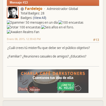
Mensaje #13
Fardelejo
Administrador Global
Total Badges: 28
Badges:
(View All)
Enero 08, 2015, 12:39:43 PM
#13
¿Cuál crees tú misterflu que debe ser el público objetivo?
¿Familiar? ¿Reuniones casuales de amigos? ¿Educativo?