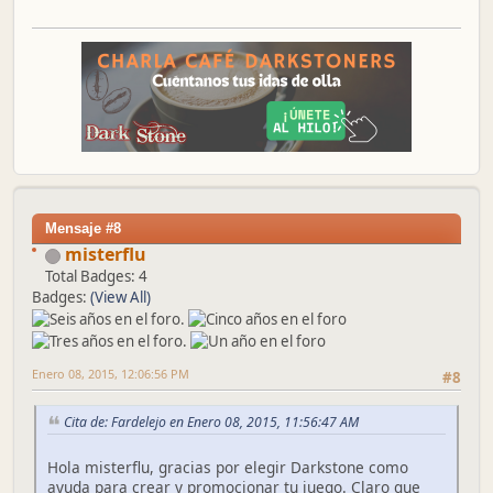
Mensaje #8
misterflu
Total Badges: 4
Badges:
(View All)
Enero 08, 2015, 12:06:56 PM
#8
Cita de: Fardelejo en Enero 08, 2015, 11:56:47 AM
Hola misterflu, gracias por elegir Darkstone como
ayuda para crear y promocionar tu juego. Claro que