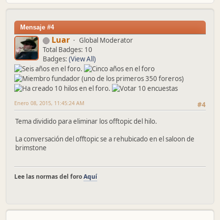
Mensaje #4
Luar
Global Moderator
Total Badges: 10
Badges:
(View All)
Enero 08, 2015, 11:45:24 AM
#4
Tema dividido para eliminar los offtopic del hilo.
La conversación del offtopic se a rehubicado en el saloon de
brimstone
Lee las normas del foro
Aquí