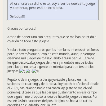
Ahora, una vez dicho esto, voy a ver de qué va tu juego
y comentar, pero eso en otro post.
Saludos!!!
Gracias por tu post!
Acabo de poner uno con preguntas que se me han ocurrido a
colación de todo esto jejejeje
Y sobre todo preguntaros por los nombres de esos otros foros
porque soy más que nuevo en este mundo, aunque siempre
diseñaba mis juegos de mesa cuando era un peque... era de
los que destrozaba juegos de mesa y montaba mis películas
pero luego no tenia a gente de mi edad para que testara los
juegos!
Repito lo de mi juego: la baraja ya existe y la uso en mis
sesiones de coaching y de terapia. Soy coach profesional desde
el 2005, casi cuando nadie era coach jaja (Esto se me olvidó
ponerlo). El caso es que las barajas gustan tanto en ese campo
que alguien me propuso la idea de hacerlo juego de mesa. Por
eso en las instrucciones del post original se habla de cartas
divididas en cuadrado, circulo, etc...