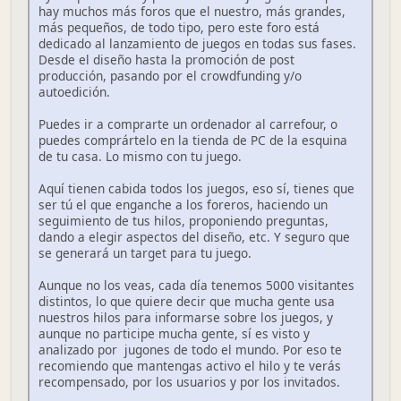
hay muchos más foros que el nuestro, más grandes,
más pequeños, de todo tipo, pero este foro está
dedicado al lanzamiento de juegos en todas sus fases.
Desde el diseño hasta la promoción de post
producción, pasando por el crowdfunding y/o
autoedición.
Puedes ir a comprarte un ordenador al carrefour, o
puedes comprártelo en la tienda de PC de la esquina
de tu casa. Lo mismo con tu juego.
Aquí tienen cabida todos los juegos, eso sí, tienes que
ser tú el que enganche a los foreros, haciendo un
seguimiento de tus hilos, proponiendo preguntas,
dando a elegir aspectos del diseño, etc. Y seguro que
se generará un target para tu juego.
Aunque no los veas, cada día tenemos 5000 visitantes
distintos, lo que quiere decir que mucha gente usa
nuestros hilos para informarse sobre los juegos, y
aunque no participe mucha gente, sí es visto y
analizado por jugones de todo el mundo. Por eso te
recomiendo que mantengas activo el hilo y te verás
recompensado, por los usuarios y por los invitados.