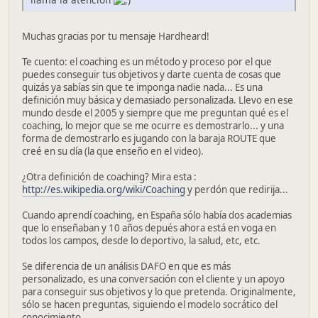
Muchas gracias por tu mensaje Hardheard!
Te cuento: el coaching es un método y proceso por el que
puedes conseguir tus objetivos y darte cuenta de cosas que
quizás ya sabías sin que te imponga nadie nada... Es una
definición muy básica y demasiado personalizada. Llevo en ese
mundo desde el 2005 y siempre que me preguntan qué es el
coaching, lo mejor que se me ocurre es demostrarlo... y una
forma de demostrarlo es jugando con la baraja ROUTE que
creé en su día (la que enseño en el video).
¿Otra definición de coaching? Mira esta :
http://es.wikipedia.org/wiki/Coaching
y perdón que redirija...
Cuando aprendí coaching, en España sólo había dos academias
que lo enseñaban y 10 años depués ahora está en voga en
todos los campos, desde lo deportivo, la salud, etc, etc.
Se diferencia de un análisis DAFO en que es más
personalizado, es una conversación con el cliente y un apoyo
para conseguir sus objetivos y lo que pretenda. Originalmente,
sólo se hacen preguntas, siguiendo el modelo socrático del
conocimiento...