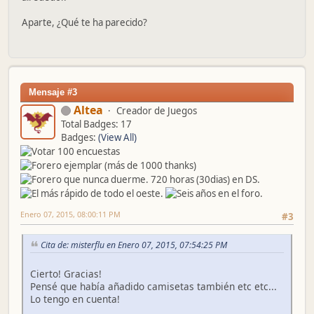
Aparte, ¿Qué te ha parecido?
Mensaje #3
Altea
Creador de Juegos
Total Badges: 17
Badges:
(View All)
Enero 07, 2015, 08:00:11 PM
#3
Cita de: misterflu en Enero 07, 2015, 07:54:25 PM
Cierto! Gracias!
Pensé que había añadido camisetas también etc etc...
Lo tengo en cuenta!