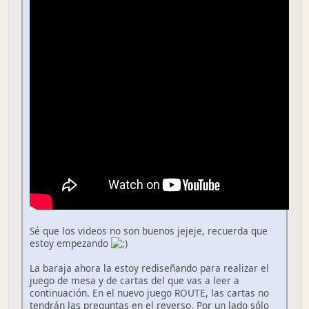
Sé que los videos no son buenos jejeje, recuerda que
estoy empezando
La baraja ahora la estoy rediseñando para realizar el
juego de mesa y de cartas del que vas a leer a
continuación. En el nuevo juego ROUTE, las cartas no
tendrán las preguntas en el reverso. Por un lado sólo