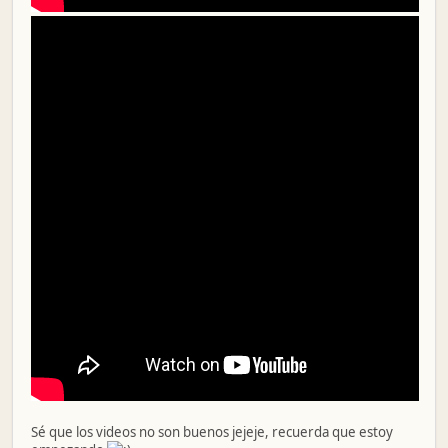
Sé que los videos no son buenos jejeje, recuerda que estoy