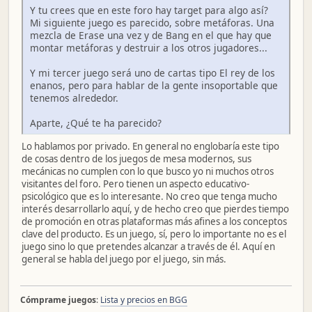
Y tu crees que en este foro hay target para algo así?
Mi siguiente juego es parecido, sobre metáforas. Una
mezcla de Erase una vez y de Bang en el que hay que
montar metáforas y destruir a los otros jugadores...
Y mi tercer juego será uno de cartas tipo El rey de los
enanos, pero para hablar de la gente insoportable que
tenemos alrededor.
Aparte, ¿Qué te ha parecido?
Lo hablamos por privado. En general no englobaría este tipo
de cosas dentro de los juegos de mesa modernos, sus
mecánicas no cumplen con lo que busco yo ni muchos otros
visitantes del foro. Pero tienen un aspecto educativo-
psicológico que es lo interesante. No creo que tenga mucho
interés desarrollarlo aquí, y de hecho creo que pierdes tiempo
de promoción en otras plataformas más afines a los conceptos
clave del producto. Es un juego, sí, pero lo importante no es el
juego sino lo que pretendes alcanzar a través de él. Aquí en
general se habla del juego por el juego, sin más.
Cómprame juegos
:
Lista y precios en BGG