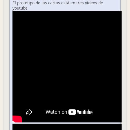
El prototipo de las cartas está en tres videos de
youtube