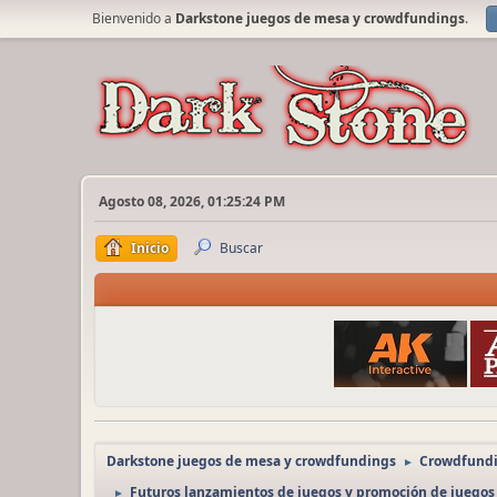
Bienvenido a
Darkstone juegos de mesa y crowdfundings
.
Agosto 08, 2026, 01:25:24 PM
Inicio
Buscar
Darkstone juegos de mesa y crowdfundings
Crowdfundi
►
Futuros lanzamientos de juegos y promoción de juegos
►