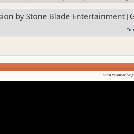
sion by Stone Blade Entertainment [GF
Tem
Ultima modificación
: 