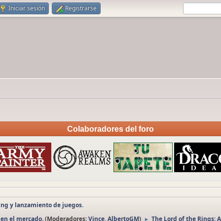
Iniciar sesión
Registrarse
Colaboradores del foro
ng y lanzamiento de juegos.
 en el mercado.
(Moderadores:
Vince
,
AlbertoGM
)
The Lord of the Rings: 
►