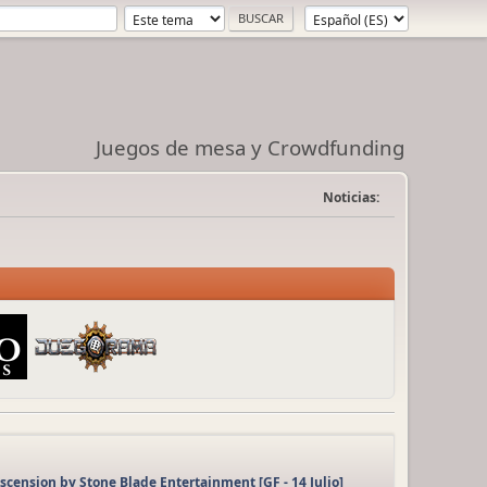
Juegos de mesa y Crowdfunding
Noticias:
Ascension by Stone Blade Entertainment [GF - 14 Julio]