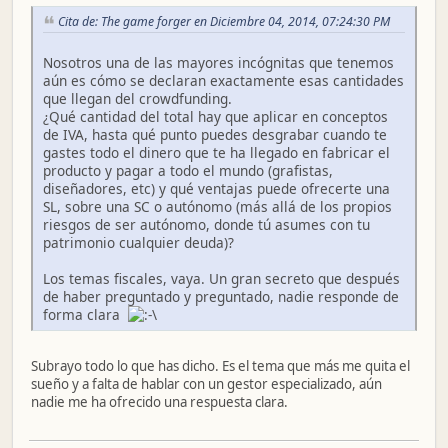
Cita de: The game forger en Diciembre 04, 2014, 07:24:30 PM
Nosotros una de las mayores incógnitas que tenemos
aún es cómo se declaran exactamente esas cantidades
que llegan del crowdfunding.
¿Qué cantidad del total hay que aplicar en conceptos
de IVA, hasta qué punto puedes desgrabar cuando te
gastes todo el dinero que te ha llegado en fabricar el
producto y pagar a todo el mundo (grafistas,
diseñadores, etc) y qué ventajas puede ofrecerte una
SL, sobre una SC o autónomo (más allá de los propios
riesgos de ser autónomo, donde tú asumes con tu
patrimonio cualquier deuda)?
Los temas fiscales, vaya. Un gran secreto que después
de haber preguntado y preguntado, nadie responde de
forma clara
Subrayo todo lo que has dicho. Es el tema que más me quita el
sueño y a falta de hablar con un gestor especializado, aún
nadie me ha ofrecido una respuesta clara.