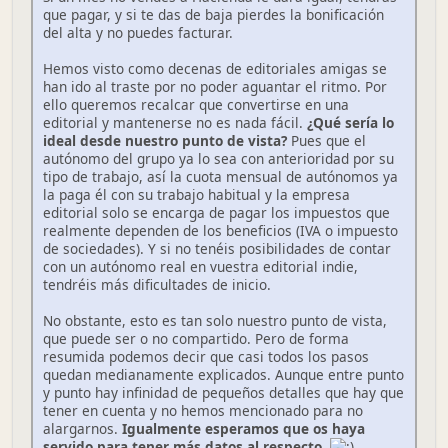
que pagar, y si te das de baja pierdes la bonificación
del alta y no puedes facturar.
Hemos visto como decenas de editoriales amigas se
han ido al traste por no poder aguantar el ritmo. Por
ello queremos recalcar que convertirse en una
editorial y mantenerse no es nada fácil.
¿Qué sería lo
ideal desde nuestro punto de vista?
Pues que el
autónomo del grupo ya lo sea con anterioridad por su
tipo de trabajo, así la cuota mensual de autónomos ya
la paga él con su trabajo habitual y la empresa
editorial solo se encarga de pagar los impuestos que
realmente dependen de los beneficios (IVA o impuesto
de sociedades). Y si no tenéis posibilidades de contar
con un autónomo real en vuestra editorial indie,
tendréis más dificultades de inicio.
No obstante, esto es tan solo nuestro punto de vista,
que puede ser o no compartido. Pero de forma
resumida podemos decir que casi todos los pasos
quedan medianamente explicados. Aunque entre punto
y punto hay infinidad de pequeños detalles que hay que
tener en cuenta y no hemos mencionado para no
alargarnos.
Igualmente esperamos que os haya
servido para tener más datos al respecto