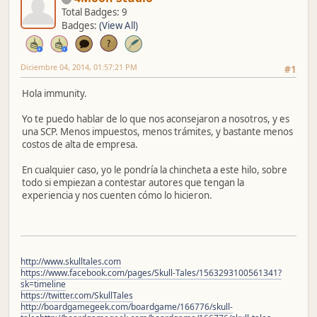
Total Badges: 9
Badges:
(View All)
Diciembre 04, 2014, 01:57:21 PM
#1
Hola immunity.
Yo te puedo hablar de lo que nos aconsejaron a nosotros, y es
una SCP. Menos impuestos, menos trámites, y bastante menos
costos de alta de empresa.
En cualquier caso, yo le pondría la chincheta a este hilo, sobre
todo si empiezan a contestar autores que tengan la
experiencia y nos cuenten cómo lo hicieron.
http://www.skulltales.com
https://www.facebook.com/pages/Skull-Tales/1563293100561341?
sk=timeline
https://twitter.com/SkullTales
http://boardgamegeek.com/boardgame/166776/skull-