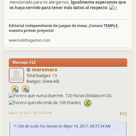
mencionado para no alargarnos.
Igualmente esperamos que
os haya servido para tener más datos al respecto
Editorial independiente de juegos de mesa. ¡Conoce
TEMPLE
,
nuestro primer proyecto!
www.ludofoxgames.com
Mensaje #12
meromero
Total Badges: 13
Badges:
(View All)
Mayo 19, 2017, 03:19:52 PM
#12
Cita de: Ludo Fox Games en Mayo 19, 2017, 09:37:34 AM