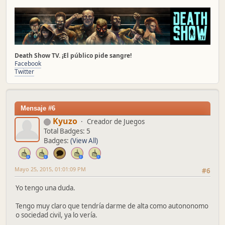
Death Show TV. ¡El público pide sangre!
Facebook
Twitter
Mensaje #6
Kyuzo
Creador de Juegos
Total Badges: 5
Badges:
(View All)
Mayo 25, 2015, 01:01:09 PM
#6
Yo tengo una duda.
Tengo muy claro que tendría darme de alta como autononomo
o sociedad civil, ya lo vería.