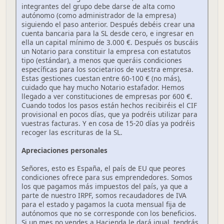
integrantes del grupo debe darse de alta como
autónomo (como administrador de la empresa)
siguiendo el paso anterior. Después debéis crear una
cuenta bancaria para la SL desde cero, e ingresar en
ella un capital mínimo de 3.000 €. Después os buscáis
un Notario para constituir la empresa con estatutos
tipo (estándar), a menos que queráis condiciones
específicas para los societarios de vuestra empresa.
Estas gestiones cuestan entre 60-100 € (no más),
cuidado que hay mucho Notario estafador. Hemos
llegado a ver constituciones de empresas por 600 €.
Cuando todos los pasos están hechos recibiréis el CIF
provisional en pocos días, que ya podréis utilizar para
vuestras facturas. Y en cosa de 15-20 días ya podréis
recoger las escrituras de la SL.
Apreciaciones personales
Señores, esto es España, el país de EU que peores
condiciones ofrece para sus emprendedores. Somos
los que pagamos más impuestos del país, ya que a
parte de nuestro IRPF, somos recaudadores de IVA
para el estado y pagamos la cuota mensual fija de
autónomos que no se corresponde con los beneficios.
Si un mes no vendes a Hacienda le dará igual, tendrás