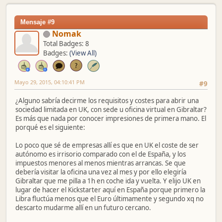
Mensaje #9
Nomak
Total Badges: 8
Badges:
(View All)
Mayo 29, 2015, 04:10:41 PM
#9
¿Alguno sabría decirme los requisitos y costes para abrir una
sociedad limitada en UK, con sede u oficina virtual en Gibraltar?
Es más que nada por conocer impresiones de primera mano. El
porqué es el siguiente:
Lo poco que sé de empresas allí es que en UK el coste de ser
autónomo es irrisorio comparado con el de España, y los
impuestos menores al menos mientras arrancas. Se que
debería visitar la oficina una vez al mes y por ello elegiría
Gibraltar que me pilla a 1h en coche ida y vuelta. Y elijo UK en
lugar de hacer el Kickstarter aquí en España porque primero la
Libra fluctúa menos que el Euro últimamente y segundo xq no
descarto mudarme allí en un futuro cercano.