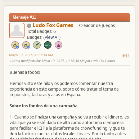
Mensaje #11
Ludo Fox Games
Creador de Juegos
Total Badges: 6
Badges:
(View All)
Mayo 19, 2017, 09:37:34 AM
#11
Ultima modificación
: Mayo 19, 2017, 10:56:38 AM por Ludo Fox Games
Buenas a todos!
Hemos visto este hilo y os podemos comentar nuestra
experiencia en este campo, sobre cómo tratar el tema de
impuestos, facturas y altas en España:
Sobre los fondos de una campaña
1- Cuando se finaliza una campaña y se va a recibir el dinero, es
vital que ya se esté dado de alta como autónomo o empresa
para facilitar el CIF a la plataforma de crowdfunding, y que te
den la factura con tus datos fiscales finales. Por lo tanto antes