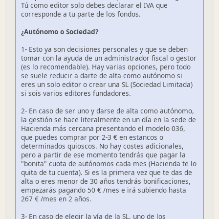
Tú como editor solo debes declarar el IVA que
corresponde a tu parte de los fondos.
¿Autónomo o Sociedad?
1- Esto ya son decisiones personales y que se deben
tomar con la ayuda de un administrador fiscal o gestor
(es lo recomendable). Hay varias opciones, pero todo
se suele reducir a darte de alta como autónomo si
eres un solo editor o crear una SL (Sociedad Limitada)
si sois varios editores fundadores.
2- En caso de ser uno y darse de alta como autónomo,
la gestión se hace literalmente en un día en la sede de
Hacienda más cercana presentando el modelo 036,
que puedes comprar por 2-3 € en estancos o
determinados quioscos. No hay costes adicionales,
pero a partir de ese momento tendrás que pagar la
"bonita" cuota de autónomos cada mes (Hacienda te lo
quita de tu cuenta). Si es la primera vez que te das de
alta o eres menor de 30 años tendrás bonificaciones,
empezarás pagando 50 € /mes e irá subiendo hasta
267 € /mes en 2 años.
3- En caso de elegir la vía de la SL, uno de los