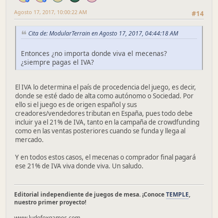
Agosto 17, 2017, 10:00:22 AM
#14
Cita de: ModularTerrain en Agosto 17, 2017, 04:44:18 AM
Entonces ¿no importa donde viva el mecenas?
¿siempre pagas el IVA?
El IVA lo determina el país de procedencia del juego, es decir,
donde se esté dado de alta como autónomo o Sociedad. Por
ello si el juego es de origen español y sus
creadores/vendedores tributan en España, pues todo debe
incluir ya el 21% de IVA, tanto en la campaña de crowdfunding
como en las ventas posteriores cuando se funda y llega al
mercado.
Y en todos estos casos, el mecenas o comprador final pagará
ese 21% de IVA viva donde viva. Un saludo.
Editorial independiente de juegos de mesa. ¡Conoce
TEMPLE
,
nuestro primer proyecto!
www.ludofoxgames.com