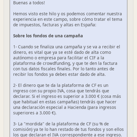
Buenas a todos!
Hemos visto este hilo y os podemos comentar nuestra
experiencia en este campo, sobre cómo tratar el tema
de impuestos, facturas y altas en España:
Sobre los fondos de una campaña
1- Cuando se finaliza una campaña y se va a recibir el
dinero, es vital que ya se esté dado de alta como
autónomo o empresa para facilitar el CIF a la
plataforma de crowdfunding, y que te den la factura
con tus datos fiscales finales. Por lo tanto antes de
recibir los fondos ya debes estar dado de alta.
2- El dinero que te da la plataforma de CF es un
ingreso con su propio IVA, cosa que tendrás que
declarar. Si el ingreso es superior a 3.000 € (cosa más
que habitual en estas campañas) tendrás que hacer
una declaración especial a Hacienda (para ingresos
superiores a 3.000 €).
3- La "mordida" de la plataforma de CF (su % de
comisión) ya te lo han restado de tus fondos y son ellos
los que declaran el IVA correspondiente a ese ingreso.