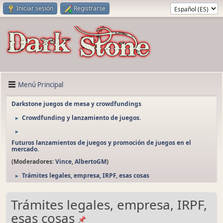
Iniciar sesión
Registrarse
Menú Principal
Darkstone juegos de mesa y crowdfundings
Crowdfunding y lanzamiento de juegos.
►
►
Futuros lanzamientos de juegos y promoción de juegos en el
mercado.
(Moderadores:
Vince
,
AlbertoGM
)
Trámites legales, empresa, IRPF, esas cosas
►
Trámites legales, empresa, IRPF,
esas cosas