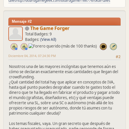
tales
http://boardgamegeek.com/boardgame/166776/skull-tales
Mensaje #2
The Game Forger
Total Badges: 9
Badges:
(View All)
Diciembre 04, 2014, 07:24:30 PM
#2
Nosotros una de las mayores incógnitas que tenemos aún es
cómo se declaran exactamente esas cantidades que llegan del
crowdfunding.
¿Qué cantidad del total hay que aplicar en conceptos de IVA,
hasta qué punto puedes desgrabar cuando te gastes todo el
dinero que te ha llegado en fabricar el producto y pagar a todo
el mundo (grafistas, diseñadores, etc) y qué ventajas puede
ofrecerte una SL, sobre una SC o autónomo (más allá de los
propios riesgos de ser autónomo, donde tú asumes con tu
patrimonio cualquier deuda)?
Los temas fiscales, vaya. Un gran secreto que después de
haber preguntado y preguntado, nadie responde de forma