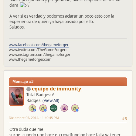
clara
A ver si es verdad y podemos aclarar un poco esto con la
experiencia de quién ya haya pasado por ello.
Saludos.
www.facebook.com/thegameforger
www.twitter.com/TheGameForgers
www.instagram.com/thegameforger
www.thegameforger.com
Mensaje #3
equipo de immunity
Total Badges: 6
Badges:
(View All)
Diciembre 05, 2014, 11:40:45 PM
#3
Otra duda que me
surge: cuando uno hace el crowdfunding hace falta ya tener