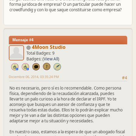
forma juridoca de empresa? O un particular puede hacer un
crowdfundig y con lo que saque constituirse como empresa?
Mensaje #4
4Moon Studio
Total Badges: 9
Badges:
(View All)
Diciembre 06, 2014, 03:35:24 PM
#4
No es necesario, pero sí es lo recomendable. Como persona
física, dependiendo de la recaudación alcanzada, puedes
llevarte un palo curioso a la hora de declarar el IRPF. Yo te
aconsejo que busques un asesor de confianza y que te
resuelva todas estas dudas. Ellos te lo podrán explicar mucho
mejor y te van a dar las distintas opciones que pueden
adaptarse mejor a tu situación y necesidades.
En nuestro caso, estamos a la espera de que un abogado fiscal