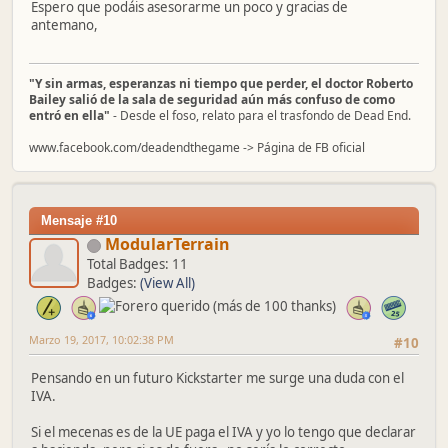
Espero que podáis asesorarme un poco y gracias de
antemano,
"Y sin armas, esperanzas ni tiempo que perder, el doctor Roberto
Bailey salió de la sala de seguridad aún más confuso de como
entró en ella"
- Desde el foso, relato para el trasfondo de Dead End.
www.facebook.com/deadendthegame -> Página de FB oficial
Mensaje #10
ModularTerrain
Total Badges: 11
Badges:
(View All)
Marzo 19, 2017, 10:02:38 PM
#10
Pensando en un futuro Kickstarter me surge una duda con el
IVA.
Si el mecenas es de la UE paga el IVA y yo lo tengo que declarar