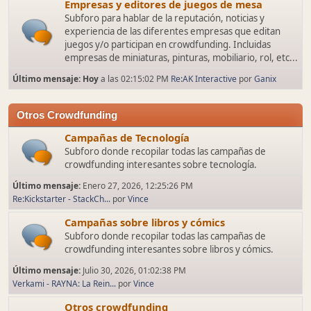
Empresas y editores de juegos de mesa
Subforo para hablar de la reputación, noticias y
experiencia de las diferentes empresas que editan
juegos y/o participan en crowdfunding. Incluidas
empresas de miniaturas, pinturas, mobiliario, rol, etc...
Último mensaje:
Hoy
a las 02:15:02 PM
Re:AK Interactive
por
Ganix
Otros Crowdfunding
Campañas de Tecnología
Subforo donde recopilar todas las campañas de
crowdfunding interesantes sobre tecnología.
Último mensaje:
Enero 27, 2026, 12:25:26 PM
Re:Kickstarter - StackCh...
por
Vince
Campañas sobre libros y cómics
Subforo donde recopilar todas las campañas de
crowdfunding interesantes sobre libros y cómics.
Último mensaje:
Julio 30, 2026, 01:02:38 PM
Verkami - RAYNA: La Rein...
por
Vince
Otros crowdfunding