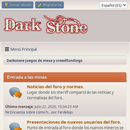
Iniciar sesión
Registrarse
Menú Principal
Darkstone juegos de mesa y crowdfundings
Entrada a las minas
Noticias del foro y normas.
Lugar donde los sheriff compartirán las noticias y
normativas del foro.
Último mensaje:
Julio 22, 2026, 10:34:23 AM
Re:Encuesta sobre cómo h...
por
Fardelejo
Presentaciones de nuevos usuarios del foro.
Punto de entrada al foro donde los nuevos mineros se