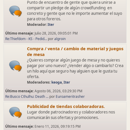
Punto de encuentro de gente que quiera unirse a
compartir un pledge de algún crowdfunding en
concreto y gente que no le importe aumentar el suyo
para otros foreros.
Moderador:
Iter
Último mensaje:
Julio 28, 2026, 09:05:01 PM
Re:Thiefdom - KS - Pedid...
por
algroin
Compra / venta / cambio de material y juegos
de mesa
¿Quieres comprar algún juego de mesa y no quieres
pagar por uno nuevo? ¿Vender algo o cambiarlo? Crea
un hilo aquí que seguro hay alguien que le gusta tu
oferta.
Moderadores:
keoga
,
Iter
Último mensaje:
Agosto 06, 2026, 03:29:30 PM
Re:Busco Cthulhu: Death ...
por
Euroameritrasher
Publicidad de tiendas colaboradoras.
Lugar donde patrocinadores y colaboradores nos
comunicarán sus ofertas y promociones.
Último mensaje:
Enero 11, 2026, 09:19:15 PM