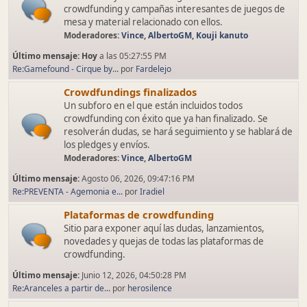
crowdfunding y campañas interesantes de juegos de
mesa y material relacionado con ellos.
Moderadores:
Vince
,
AlbertoGM
,
Kouji kanuto
Último mensaje:
Hoy
a las 05:27:55 PM
Re:Gamefound - Cirque by...
por
Fardelejo
Crowdfundings finalizados
Un subforo en el que están incluidos todos
crowdfunding con éxito que ya han finalizado. Se
resolverán dudas, se hará seguimiento y se hablará de
los pledges y envíos.
Moderadores:
Vince
,
AlbertoGM
Último mensaje:
Agosto 06, 2026, 09:47:16 PM
Re:PREVENTA - Agemonia e...
por
Iradiel
Plataformas de crowdfunding
Sitio para exponer aquí las dudas, lanzamientos,
novedades y quejas de todas las plataformas de
crowdfunding.
Último mensaje:
Junio 12, 2026, 04:50:28 PM
Re:Aranceles a partir de...
por
herosilence