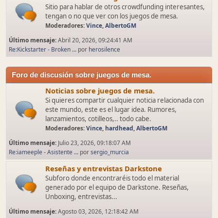
Sitio para hablar de otros crowdfunding interesantes,
tengan o no que ver con los juegos de mesa.
Moderadores:
Vince
,
AlbertoGM
Último mensaje:
Abril 20, 2026, 09:24:41 AM
Re:Kickstarter - Broken ...
por
herosilence
Foro de discusión sobre juegos de mesa.
Noticias sobre juegos de mesa.
Si quieres compartir cualquier noticia relacionada con
este mundo, este es el lugar idea. Rumores,
lanzamientos, cotilleos,.. todo cabe.
Moderadores:
Vince
,
hardhead
,
AlbertoGM
Último mensaje:
Julio 23, 2026, 09:18:07 AM
Re:iameeple - Asistente ...
por
sergio_murcia
Reseñas y entrevistas Darkstone
Subforo donde encontraréis todo el material
generado por el equipo de Darkstone. Reseñas,
Unboxing, entrevistas...
Último mensaje:
Agosto 03, 2026, 12:18:42 AM