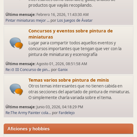
productos que vayáis recopilando.
Último mensaje:
Febrero 16, 2026, 11:43:30 AM
Pintar miniaturas mejor ...
por
Los Juegos de Ávatar
Concursos y eventos sobre pintura de
miniaturas
Lugar para compartir todos aquellos eventos y
concursos importantes que tengan que ver con la
pintura de miniaturas y escenografía
Último mensaje:
Agosto 01, 2026, 08:51:58 AM
Re:🎨 III Concurso de pin...
por
Ganix
Temas varios sobre pintura de minis
Otros temas interesantes que no tienen cabida en
otras secciones del apartado de pintura de miniaturas.
O simplemente charla variada sobre el tema.
Último mensaje:
Junio 03, 2026, 04:18:29 PM
Re:The Army Painter cola...
por
Fardelejo
Aficiones y hobbies