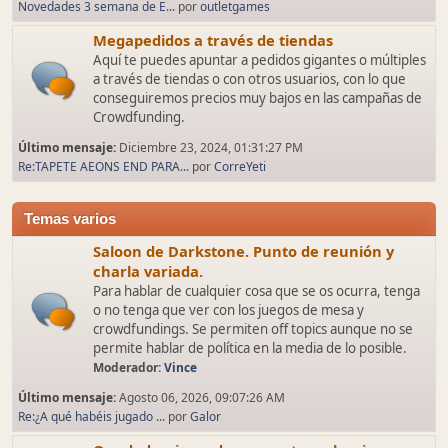
Novedades 3 semana de E...
por
outletgames
Megapedidos a través de tiendas
Aquí te puedes apuntar a pedidos gigantes o múltiples
a través de tiendas o con otros usuarios, con lo que
conseguiremos precios muy bajos en las campañas de
Crowdfunding.
Último mensaje:
Diciembre 23, 2024, 01:31:27 PM
Re:TAPETE AEONS END PARA...
por
CorreYeti
Temas varios
Saloon de Darkstone. Punto de reunión y
charla variada.
Para hablar de cualquier cosa que se os ocurra, tenga
o no tenga que ver con los juegos de mesa y
crowdfundings. Se permiten off topics aunque no se
permite hablar de política en la media de lo posible.
Moderador:
Vince
Último mensaje:
Agosto 06, 2026, 09:07:26 AM
Re:¿A qué habéis jugado ...
por
Galor