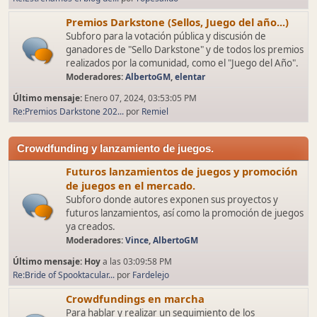
Premios Darkstone (Sellos, Juego del año...)
Subforo para la votación pública y discusión de
ganadores de "Sello Darkstone" y de todos los premios
realizados por la comunidad, como el "Juego del Año".
Moderadores:
AlbertoGM
,
elentar
Último mensaje:
Enero 07, 2024, 03:53:05 PM
Re:Premios Darkstone 202...
por
Remiel
Crowdfunding y lanzamiento de juegos.
Futuros lanzamientos de juegos y promoción
de juegos en el mercado.
Subforo donde autores exponen sus proyectos y
futuros lanzamientos, así como la promoción de juegos
ya creados.
Moderadores:
Vince
,
AlbertoGM
Último mensaje:
Hoy
a las 03:09:58 PM
Re:Bride of Spooktacular...
por
Fardelejo
Crowdfundings en marcha
Para hablar y realizar un seguimiento de los