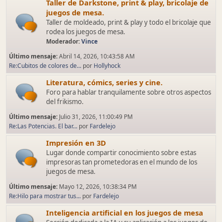
Taller de Darkstone, print & play, bricolaje de
juegos de mesa.
Taller de moldeado, print & play y todo el bricolaje que
rodea los juegos de mesa.
Moderador:
Vince
Último mensaje:
Abril 14, 2026, 10:43:58 AM
Re:Cubitos de colores de...
por
Hollyhock
Literatura, cómics, series y cine.
Foro para hablar tranquilamente sobre otros aspectos
del frikismo.
Último mensaje:
Julio 31, 2026, 11:00:49 PM
Re:Las Potencias. El bar...
por
Fardelejo
Impresión en 3D
Lugar donde compartir conocimiento sobre estas
impresoras tan prometedoras en el mundo de los
juegos de mesa.
Último mensaje:
Mayo 12, 2026, 10:38:34 PM
Re:Hilo para mostrar tus...
por
Fardelejo
Inteligencia artificial en los juegos de mesa