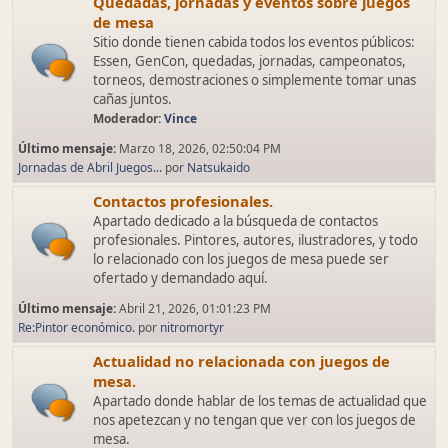
Quedadas, jornadas y eventos sobre juegos
de mesa
Sitio donde tienen cabida todos los eventos públicos:
Essen, GenCon, quedadas, jornadas, campeonatos,
torneos, demostraciones o simplemente tomar unas
cañas juntos.
Moderador:
Vince
Último mensaje:
Marzo 18, 2026, 02:50:04 PM
Jornadas de Abril Juegos...
por
Natsukaido
Contactos profesionales.
Apartado dedicado a la búsqueda de contactos
profesionales. Pintores, autores, ilustradores, y todo
lo relacionado con los juegos de mesa puede ser
ofertado y demandado aquí.
Último mensaje:
Abril 21, 2026, 01:01:23 PM
Re:Pintor económico.
por
nitromortyr
Actualidad no relacionada con juegos de
mesa.
Apartado donde hablar de los temas de actualidad que
nos apetezcan y no tengan que ver con los juegos de
mesa.