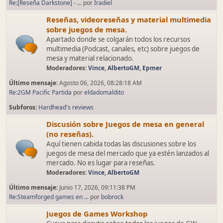
Re:[Reseña Darkstone] - ...
por
Iradiel
Reseñas, videoreseñas y material multimedia
sobre juegos de mesa.
Apartado donde se colgarán todos los recursos
multimedia (Podcast, canales, etc) sobre juegos de
mesa y material relacionado.
Moderadores:
Vince
,
AlbertoGM
,
Epmer
Último mensaje:
Agosto 06, 2026, 08:28:18 AM
Re:2GM Pacific Partida
por
eldadomaldito
Subforos
Hardhead's reviews
Discusión sobre Juegos de mesa en general
(no reseñas).
Aquí tienen cabida todas las discusiones sobre los
juegos de mesa del mercado que ya estén lanzados al
mercado. No es lugar para reseñas.
Moderadores:
Vince
,
AlbertoGM
Último mensaje:
Junio 17, 2026, 09:11:38 PM
Re:Steamforged games en ...
por
bobrock
Juegos de Games Workshop