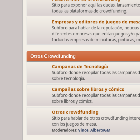
Sitio para exponer aquí las dudas, lanzamient
todas las plataformas de crowdfunding.
Empresas y editores de juegos de mes
Subforo para hablar de la reputación, noticias 
diferentes empresas que editan juegos y/o pa
Incluidas empresas de miniaturas, pinturas, mobi
Otros Crowdfunding
Campañas de Tecnología
Subforo donde recopilar todas las campañas 
sobre tecnología.
Campañas sobre libros y cómics
Subforo donde recopilar todas las campañas 
sobre libros y cómics.
Otros crowdfunding
Sitio para hablar de otros crowdfunding inter
con los juegos de mesa.
Moderadores:
Vince
,
AlbertoGM