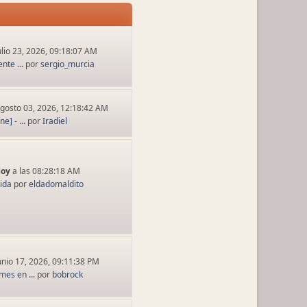
ulio 23, 2026, 09:18:07 AM
nte ...
por
sergio_murcia
gosto 03, 2026, 12:18:42 AM
] - ...
por
Iradiel
Hoy
a las 08:28:18 AM
tida
por
eldadomaldito
unio 17, 2026, 09:11:38 PM
es en ...
por
bobrock