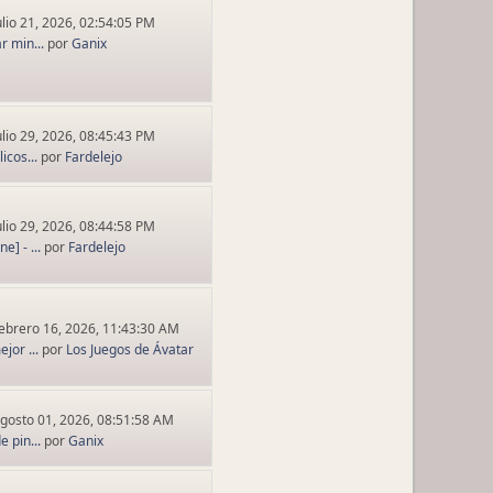
ulio 21, 2026, 02:54:05 PM
r min...
por
Ganix
ulio 29, 2026, 08:45:43 PM
icos...
por
Fardelejo
ulio 29, 2026, 08:44:58 PM
] - ...
por
Fardelejo
ebrero 16, 2026, 11:43:30 AM
jor ...
por
Los Juegos de Ávatar
gosto 01, 2026, 08:51:58 AM
e pin...
por
Ganix