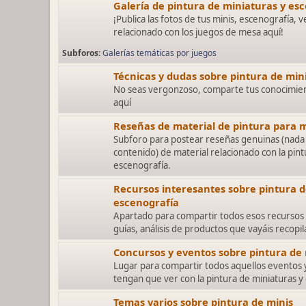
Galería de pintura de miniaturas y es
¡Publica las fotos de tus minis, escenografía, v
relacionado con los juegos de mesa aquí!
Subforos
Galerías temáticas por juegos
Técnicas y dudas sobre pintura de min
No seas vergonzoso, comparte tus conocimien
aquí
Reseñas de material de pintura para m
Subforo para postear reseñas genuinas (nada 
contenido) de material relacionado con la pint
escenografía.
Recursos interesantes sobre pintura d
escenografía
Apartado para compartir todos esos recursos 
guías, análisis de productos que vayáis recopi
Concursos y eventos sobre pintura de
Lugar para compartir todos aquellos eventos
tengan que ver con la pintura de miniaturas y
Temas varios sobre pintura de minis