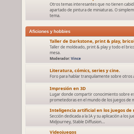
Otros temas interesantes que no tienen cabida
apartado de pintura de miniaturas. O simplem
tema.
Aficiones y hobbies
Taller de Darkstone, print & play, bric
Taller de moldeado, print & play y todo el bric
mesa.
Moderador:
Vince
Literatura, cómics, series y cine.
Foro para hablar tranquilamente sobre otros a
Impresión en 3D
Lugar donde compartir conocimiento sobre es
prometedoras en el mundo de los juegos de 
Inteligencia artificial en los juegos de
Sección dedicada a la IA y su aplicación a los 
Midjourney, Stable Diffusion...
Videojuegos