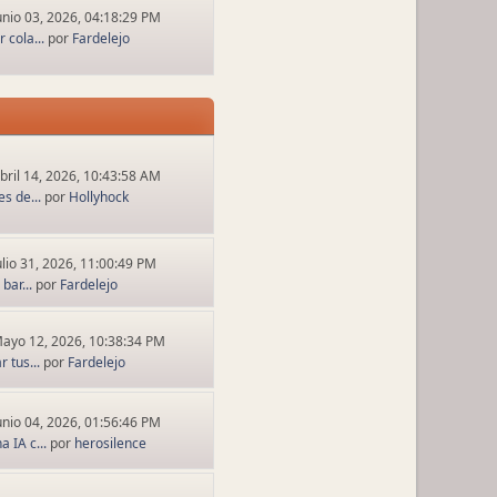
unio 03, 2026, 04:18:29 PM
 cola...
por
Fardelejo
bril 14, 2026, 10:43:58 AM
s de...
por
Hollyhock
ulio 31, 2026, 11:00:49 PM
bar...
por
Fardelejo
ayo 12, 2026, 10:38:34 PM
 tus...
por
Fardelejo
unio 04, 2026, 01:56:46 PM
 IA c...
por
herosilence