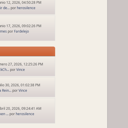
unio 12, 2026, 04:50:28 PM
r de...
por
herosilence
unio 17, 2026, 09:02:26 PM
ames
por
Fardelejo
nero 27, 2026, 12:25:26 PM
ckCh...
por
Vince
ulio 30, 2026, 01:02:38 PM
 Rein...
por
Vince
bril 20, 2026, 09:24:41 AM
en ...
por
herosilence