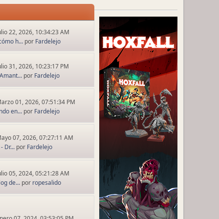
ulio 22, 2026, 10:34:23 AM
cómo h...
por
Fardelejo
ulio 31, 2026, 10:23:17 PM
Amant...
por
Fardelejo
arzo 01, 2026, 07:51:34 PM
ndo en...
por
Fardelejo
ayo 07, 2026, 07:27:11 AM
 Dr...
por
Fardelejo
ulio 05, 2024, 05:21:28 AM
og de...
por
ropesalido
nero 07, 2024, 03:53:05 PM