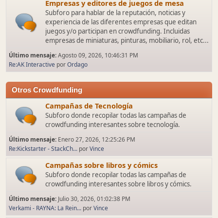
Empresas y editores de juegos de mesa
Subforo para hablar de la reputación, noticias y
experiencia de las diferentes empresas que editan
juegos y/o participan en crowdfunding. Incluidas
empresas de miniaturas, pinturas, mobiliario, rol, etc...
Último mensaje:
Agosto 09, 2026, 10:46:31 PM
Re:AK Interactive
por
Ordago
Otros Crowdfunding
Campañas de Tecnología
Subforo donde recopilar todas las campañas de
crowdfunding interesantes sobre tecnología.
Último mensaje:
Enero 27, 2026, 12:25:26 PM
Re:Kickstarter - StackCh...
por
Vince
Campañas sobre libros y cómics
Subforo donde recopilar todas las campañas de
crowdfunding interesantes sobre libros y cómics.
Último mensaje:
Julio 30, 2026, 01:02:38 PM
Verkami - RAYNA: La Rein...
por
Vince