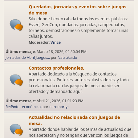
Quedadas, jornadas y eventos sobre juegos
de mesa
Sitio donde tienen cabida todos los eventos públicos:
Essen, GenCon, quedadas, jornadas, campeonatos,
torneos, demostraciones o simplemente tomar unas
cañas juntos.
Moderador:
Vince
Último mensaje:
Marzo 18, 2026, 02:50:04 PM
Jornadas de Abril Juegos...
por
Natsukaido
Contactos profesionales.
Apartado dedicado a la búsqueda de contactos
profesionales. Pintores, autores, ilustradores, y todo
lo relacionado con los juegos de mesa puede ser
ofertado y demandado aquí.
Último mensaje:
Abril 21, 2026, 01:01:23 PM
Re:Pintor económico.
por
nitromortyr
Actualidad no relacionada con juegos de
mesa.
Apartado donde hablar de los temas de actualidad que
nos apetezcan y no tengan que ver con los juegos de