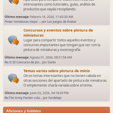
interesantes como tutoriales, guías, análisis de
productos que vayáis recopilando.
Último mensaje:
Febrero 16, 2026, 11:43:30 AM
Pintar miniaturas mejor ...
por
Los Juegos de Ávatar
Concursos y eventos sobre pintura de
miniaturas
Lugar para compartir todos aquellos eventos y
concursos importantes que tengan que ver con la
pintura de miniaturas y escenografía
Último mensaje:
Agosto 01, 2026, 08:51:58 AM
Re:🎨 III Concurso de pin...
por
Ganix
Temas varios sobre pintura de minis
Otros temas interesantes que no tienen cabida en
otras secciones del apartado de pintura de miniaturas.
O simplemente charla variada sobre el tema.
Último mensaje:
Junio 03, 2026, 04:18:29 PM
Re:The Army Painter cola...
por
Fardelejo
Aficiones y hobbies