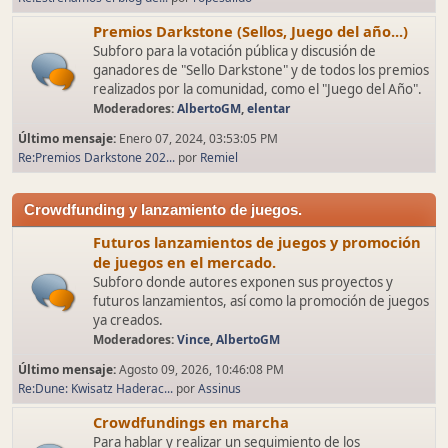
Premios Darkstone (Sellos, Juego del año...)
Subforo para la votación pública y discusión de
ganadores de "Sello Darkstone" y de todos los premios
realizados por la comunidad, como el "Juego del Año".
Moderadores:
AlbertoGM
,
elentar
Último mensaje:
Enero 07, 2024, 03:53:05 PM
Re:Premios Darkstone 202...
por
Remiel
Crowdfunding y lanzamiento de juegos.
Futuros lanzamientos de juegos y promoción
de juegos en el mercado.
Subforo donde autores exponen sus proyectos y
futuros lanzamientos, así como la promoción de juegos
ya creados.
Moderadores:
Vince
,
AlbertoGM
Último mensaje:
Agosto 09, 2026, 10:46:08 PM
Re:Dune: Kwisatz Haderac...
por
Assinus
Crowdfundings en marcha
Para hablar y realizar un seguimiento de los