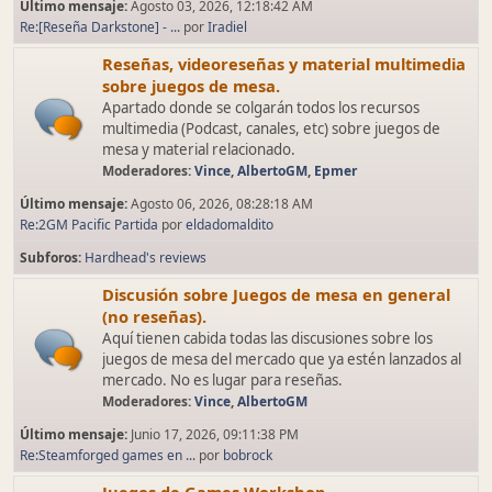
Último mensaje:
Agosto 03, 2026, 12:18:42 AM
Re:[Reseña Darkstone] - ...
por
Iradiel
Reseñas, videoreseñas y material multimedia
sobre juegos de mesa.
Apartado donde se colgarán todos los recursos
multimedia (Podcast, canales, etc) sobre juegos de
mesa y material relacionado.
Moderadores:
Vince
,
AlbertoGM
,
Epmer
Último mensaje:
Agosto 06, 2026, 08:28:18 AM
Re:2GM Pacific Partida
por
eldadomaldito
Subforos
Hardhead's reviews
Discusión sobre Juegos de mesa en general
(no reseñas).
Aquí tienen cabida todas las discusiones sobre los
juegos de mesa del mercado que ya estén lanzados al
mercado. No es lugar para reseñas.
Moderadores:
Vince
,
AlbertoGM
Último mensaje:
Junio 17, 2026, 09:11:38 PM
Re:Steamforged games en ...
por
bobrock