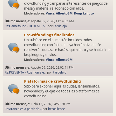
crowdfunding y campañas interesantes de juegos de
mesa y material relacionado con ellos.
Moderadores:
Vince
,
AlbertoGM
,
Kouji kanuto
Último mensaje:
Agosto 09, 2026, 11:14:52 AM
Re:Gamefound - HOXFALL b...
por
Fardelejo
Crowdfundings finalizados
Un subforo en el que están incluidos todos
crowdfunding con éxito que ya han finalizado. Se
resolverán dudas, se hará seguimiento y se hablará de
los pledges y envíos.
Moderadores:
Vince
,
AlbertoGM
Último mensaje:
Agosto 09, 2026, 02:02:41 PM
Re:PREVENTA - Agemonia e...
por
Fardelejo
Plataformas de crowdfunding
Sitio para exponer aquí las dudas, lanzamientos,
novedades y quejas de todas las plataformas de
crowdfunding.
Último mensaje:
Junio 12, 2026, 04:50:28 PM
Re:Aranceles a partir de...
por
herosilence