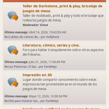
Taller de Darkstone, print & play, bricolaje de
juegos de mesa.
Taller de moldeado, print & play y todo el bricolaje que
rodea los juegos de mesa.
Moderador:
Vince
Último mensaje:
Abril 14, 2026, 10:43:58 AM
Re:Cubitos de colores de...
por
Hollyhock
Literatura, cómics, series y cine.
Foro para hablar tranquilamente sobre otros aspectos
del frikismo.
Último mensaje:
Julio 31, 2026, 11:00:49 PM
Re:Las Potencias. El bar...
por
Fardelejo
Impresión en 3D
Lugar donde compartir conocimiento sobre estas
impresoras tan prometedoras en el mundo de los
juegos de mesa.
Último mensaje:
Mayo 12, 2026, 10:38:34 PM
Re:Hilo para mostrar tus...
por
Fardelejo