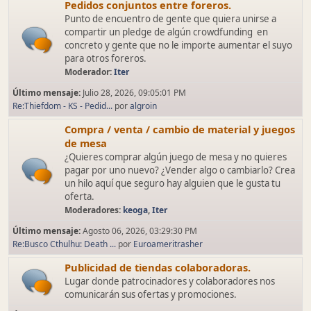
Pedidos conjuntos entre foreros.
Punto de encuentro de gente que quiera unirse a
compartir un pledge de algún crowdfunding en
concreto y gente que no le importe aumentar el suyo
para otros foreros.
Moderador:
Iter
Último mensaje:
Julio 28, 2026, 09:05:01 PM
Re:Thiefdom - KS - Pedid...
por
algroin
Compra / venta / cambio de material y juegos
de mesa
¿Quieres comprar algún juego de mesa y no quieres
pagar por uno nuevo? ¿Vender algo o cambiarlo? Crea
un hilo aquí que seguro hay alguien que le gusta tu
oferta.
Moderadores:
keoga
,
Iter
Último mensaje:
Agosto 06, 2026, 03:29:30 PM
Re:Busco Cthulhu: Death ...
por
Euroameritrasher
Publicidad de tiendas colaboradoras.
Lugar donde patrocinadores y colaboradores nos
comunicarán sus ofertas y promociones.