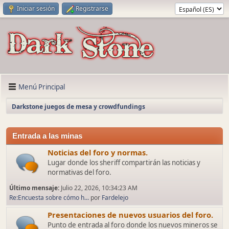
Iniciar sesión
Registrarse
Menú Principal
Darkstone juegos de mesa y crowdfundings
Entrada a las minas
Noticias del foro y normas.
Lugar donde los sheriff compartirán las noticias y
normativas del foro.
Último mensaje:
Julio 22, 2026, 10:34:23 AM
Re:Encuesta sobre cómo h...
por
Fardelejo
Presentaciones de nuevos usuarios del foro.
Punto de entrada al foro donde los nuevos mineros se