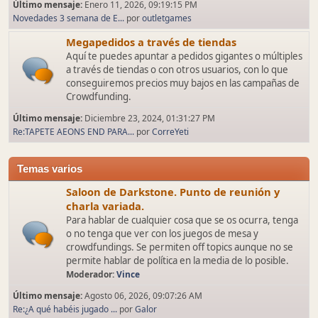
Último mensaje:
Enero 11, 2026, 09:19:15 PM
Novedades 3 semana de E...
por
outletgames
Megapedidos a través de tiendas
Aquí te puedes apuntar a pedidos gigantes o múltiples
a través de tiendas o con otros usuarios, con lo que
conseguiremos precios muy bajos en las campañas de
Crowdfunding.
Último mensaje:
Diciembre 23, 2024, 01:31:27 PM
Re:TAPETE AEONS END PARA...
por
CorreYeti
Temas varios
Saloon de Darkstone. Punto de reunión y
charla variada.
Para hablar de cualquier cosa que se os ocurra, tenga
o no tenga que ver con los juegos de mesa y
crowdfundings. Se permiten off topics aunque no se
permite hablar de política en la media de lo posible.
Moderador:
Vince
Último mensaje:
Agosto 06, 2026, 09:07:26 AM
Re:¿A qué habéis jugado ...
por
Galor