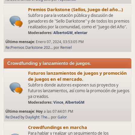
Premios Darkstone (Sellos, Juego del año...)
Subforo para la votación pública y discusión de
ganadores de "Sello Darkstone" y de todos los premios
realizados por la comunidad, como el "Juego del Año".
Moderadores:
AlbertoGM
,
elentar
Último mensaje:
Enero 07, 2024, 03:53:05 PM
Re:Premios Darkstone 202...
por
Remiel
Crowdfunding y lanzamiento de juegos.
Futuros lanzamientos de juegos y promoción
de juegos en el mercado.
Subforo donde autores exponen sus proyectos y
futuros lanzamientos, así como la promoción de juegos
ya creados.
Moderadores:
Vince
,
AlbertoGM
Último mensaje:
Hoy
a las 07:44:01 PM
Re:Dead by Daylight: The...
por
Galor
Crowdfundings en marcha
Para hablar y realizar un seguimiento de los