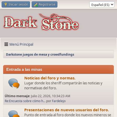
Iniciar sesión
Registrarse
Menú Principal
Darkstone juegos de mesa y crowdfundings
Entrada a las minas
Noticias del foro y normas.
Lugar donde los sheriff compartirán las noticias y
normativas del foro.
Último mensaje:
Julio 22, 2026, 10:34:23 AM
Re:Encuesta sobre cómo h...
por
Fardelejo
Presentaciones de nuevos usuarios del foro.
Punto de entrada al foro donde los nuevos mineros se