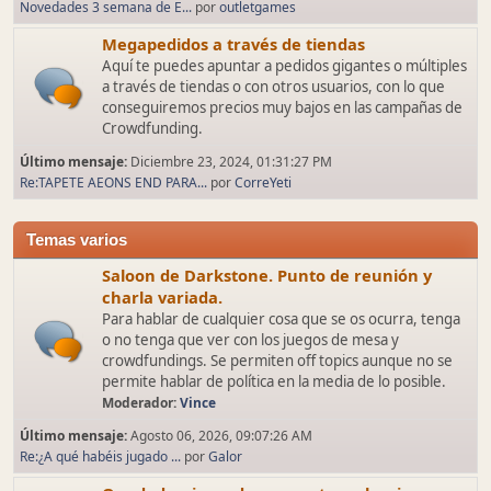
Novedades 3 semana de E...
por
outletgames
Megapedidos a través de tiendas
Aquí te puedes apuntar a pedidos gigantes o múltiples
a través de tiendas o con otros usuarios, con lo que
conseguiremos precios muy bajos en las campañas de
Crowdfunding.
Último mensaje:
Diciembre 23, 2024, 01:31:27 PM
Re:TAPETE AEONS END PARA...
por
CorreYeti
Temas varios
Saloon de Darkstone. Punto de reunión y
charla variada.
Para hablar de cualquier cosa que se os ocurra, tenga
o no tenga que ver con los juegos de mesa y
crowdfundings. Se permiten off topics aunque no se
permite hablar de política en la media de lo posible.
Moderador:
Vince
Último mensaje:
Agosto 06, 2026, 09:07:26 AM
Re:¿A qué habéis jugado ...
por
Galor