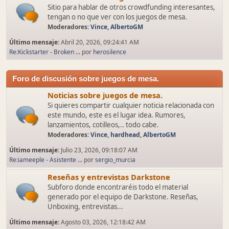
Sitio para hablar de otros crowdfunding interesantes,
tengan o no que ver con los juegos de mesa.
Moderadores:
Vince
,
AlbertoGM
Último mensaje:
Abril 20, 2026, 09:24:41 AM
Re:Kickstarter - Broken ...
por
herosilence
Foro de discusión sobre juegos de mesa.
Noticias sobre juegos de mesa.
Si quieres compartir cualquier noticia relacionada con
este mundo, este es el lugar idea. Rumores,
lanzamientos, cotilleos,.. todo cabe.
Moderadores:
Vince
,
hardhead
,
AlbertoGM
Último mensaje:
Julio 23, 2026, 09:18:07 AM
Re:iameeple - Asistente ...
por
sergio_murcia
Reseñas y entrevistas Darkstone
Subforo donde encontraréis todo el material
generado por el equipo de Darkstone. Reseñas,
Unboxing, entrevistas...
Último mensaje:
Agosto 03, 2026, 12:18:42 AM