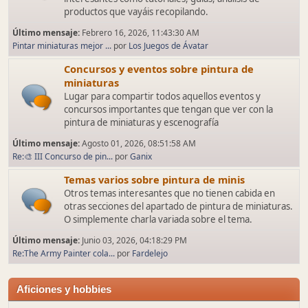
productos que vayáis recopilando.
Último mensaje:
Febrero 16, 2026, 11:43:30 AM
Pintar miniaturas mejor ...
por
Los Juegos de Ávatar
Concursos y eventos sobre pintura de
miniaturas
Lugar para compartir todos aquellos eventos y
concursos importantes que tengan que ver con la
pintura de miniaturas y escenografía
Último mensaje:
Agosto 01, 2026, 08:51:58 AM
Re:🎨 III Concurso de pin...
por
Ganix
Temas varios sobre pintura de minis
Otros temas interesantes que no tienen cabida en
otras secciones del apartado de pintura de miniaturas.
O simplemente charla variada sobre el tema.
Último mensaje:
Junio 03, 2026, 04:18:29 PM
Re:The Army Painter cola...
por
Fardelejo
Aficiones y hobbies