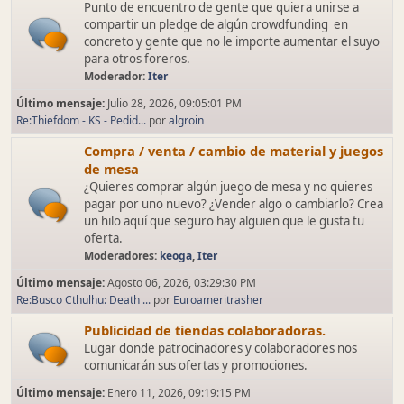
Punto de encuentro de gente que quiera unirse a
compartir un pledge de algún crowdfunding en
concreto y gente que no le importe aumentar el suyo
para otros foreros.
Moderador:
Iter
Último mensaje:
Julio 28, 2026, 09:05:01 PM
Re:Thiefdom - KS - Pedid...
por
algroin
Compra / venta / cambio de material y juegos
de mesa
¿Quieres comprar algún juego de mesa y no quieres
pagar por uno nuevo? ¿Vender algo o cambiarlo? Crea
un hilo aquí que seguro hay alguien que le gusta tu
oferta.
Moderadores:
keoga
,
Iter
Último mensaje:
Agosto 06, 2026, 03:29:30 PM
Re:Busco Cthulhu: Death ...
por
Euroameritrasher
Publicidad de tiendas colaboradoras.
Lugar donde patrocinadores y colaboradores nos
comunicarán sus ofertas y promociones.
Último mensaje:
Enero 11, 2026, 09:19:15 PM