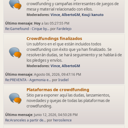
crowdfunding y campañas interesantes de juegos de
mesa y material relacionado con ellos.
Moderadores:
Vince
,
AlbertoGM
,
Kouji kanuto
Último mensaje:
Hoy
a las 05:27:55 PM
Re:Gamefound - Cirque by...
por
Fardelejo
Crowdfundings finalizados
Un subforo en el que están incluidos todos
crowdfunding con éxito que ya han finalizado. Se
resolverán dudas, se hará seguimiento y se hablará de
los pledges y envíos.
Moderadores:
Vince
,
AlbertoGM
Último mensaje:
Agosto 06, 2026, 09:47:16 PM
Re:PREVENTA - Agemonia e...
por
Iradiel
Plataformas de crowdfunding
Sitio para exponer aquí las dudas, lanzamientos,
novedades y quejas de todas las plataformas de
crowdfunding.
Último mensaje:
Junio 12, 2026, 04:50:28 PM
Re:Aranceles a partir de...
por
herosilence