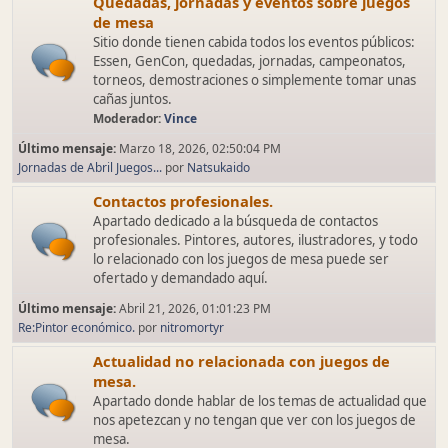
Quedadas, jornadas y eventos sobre juegos
de mesa
Sitio donde tienen cabida todos los eventos públicos:
Essen, GenCon, quedadas, jornadas, campeonatos,
torneos, demostraciones o simplemente tomar unas
cañas juntos.
Moderador:
Vince
Último mensaje:
Marzo 18, 2026, 02:50:04 PM
Jornadas de Abril Juegos...
por
Natsukaido
Contactos profesionales.
Apartado dedicado a la búsqueda de contactos
profesionales. Pintores, autores, ilustradores, y todo
lo relacionado con los juegos de mesa puede ser
ofertado y demandado aquí.
Último mensaje:
Abril 21, 2026, 01:01:23 PM
Re:Pintor económico.
por
nitromortyr
Actualidad no relacionada con juegos de
mesa.
Apartado donde hablar de los temas de actualidad que
nos apetezcan y no tengan que ver con los juegos de
mesa.