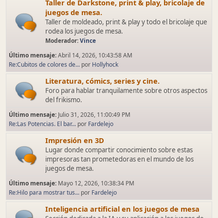
Taller de Darkstone, print & play, bricolaje de
juegos de mesa.
Taller de moldeado, print & play y todo el bricolaje que
rodea los juegos de mesa.
Moderador:
Vince
Último mensaje:
Abril 14, 2026, 10:43:58 AM
Re:Cubitos de colores de...
por
Hollyhock
Literatura, cómics, series y cine.
Foro para hablar tranquilamente sobre otros aspectos
del frikismo.
Último mensaje:
Julio 31, 2026, 11:00:49 PM
Re:Las Potencias. El bar...
por
Fardelejo
Impresión en 3D
Lugar donde compartir conocimiento sobre estas
impresoras tan prometedoras en el mundo de los
juegos de mesa.
Último mensaje:
Mayo 12, 2026, 10:38:34 PM
Re:Hilo para mostrar tus...
por
Fardelejo
Inteligencia artificial en los juegos de mesa