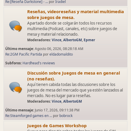
Re:[Reseña Darkstone] - ...
por
Iradiel
Reseñas, videoreseñas y material multimedia
sobre juegos de mesa.
Apartado donde se colgarán todos los recursos
multimedia (Podcast, canales, etc) sobre juegos de
mesa y material relacionado.
Moderadores:
Vince
,
AlbertoGM
,
Epmer
Último mensaje:
Agosto 06, 2026, 08:28:18 AM
Re:2GM Pacific Partida
por
eldadomaldito
Subforos
Hardhead's reviews
Discusión sobre Juegos de mesa en general
(no reseñas).
Aquí tienen cabida todas las discusiones sobre los
juegos de mesa del mercado que ya estén lanzados al
mercado. No es lugar para reseñas.
Moderadores:
Vince
,
AlbertoGM
Último mensaje:
Junio 17, 2026, 09:11:38 PM
Re:Steamforged games en ...
por
bobrock
Juegos de Games Workshop