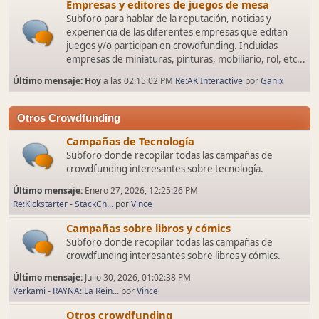
Empresas y editores de juegos de mesa
Subforo para hablar de la reputación, noticias y
experiencia de las diferentes empresas que editan
juegos y/o participan en crowdfunding. Incluidas
empresas de miniaturas, pinturas, mobiliario, rol, etc...
Último mensaje:
Hoy
a las 02:15:02 PM
Re:AK Interactive
por
Ganix
Otros Crowdfunding
Campañas de Tecnología
Subforo donde recopilar todas las campañas de
crowdfunding interesantes sobre tecnología.
Último mensaje:
Enero 27, 2026, 12:25:26 PM
Re:Kickstarter - StackCh...
por
Vince
Campañas sobre libros y cómics
Subforo donde recopilar todas las campañas de
crowdfunding interesantes sobre libros y cómics.
Último mensaje:
Julio 30, 2026, 01:02:38 PM
Verkami - RAYNA: La Rein...
por
Vince
Otros crowdfunding