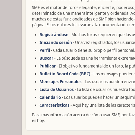
SMF es el motor de foros elegante, eficiente, poderoso, 
determinado de una manera inteligente y ordenada. Ad
muchas de estas funcionalidades de SMF bien haciendo cl
página. Estos enlaces te llevarán a la documentación cent
Registrándose
- Muchos foros requieren que los u
Iniciando sesión
- Una vez registrados, los usuario
Perfil
- Cada usuario tiene su propio perfil personal.
Buscar
- La búsqueda es una herramienta extremad
Publicar
- El objetivo fundamental de un foro, la pu
Bulletin Board Code (BBC)
- Los mensajes pueden 
Mensajes Personales
- Los usuarios pueden enviar
Lista de Usuarios
- La lista de usuarios muestra t
Calendario
- Los usuarios pueden hacer un seguimi
Características
- Aquí hay una lista de las caracter
Para más información acerca de cómo usar SMF, por fav
es hoy.