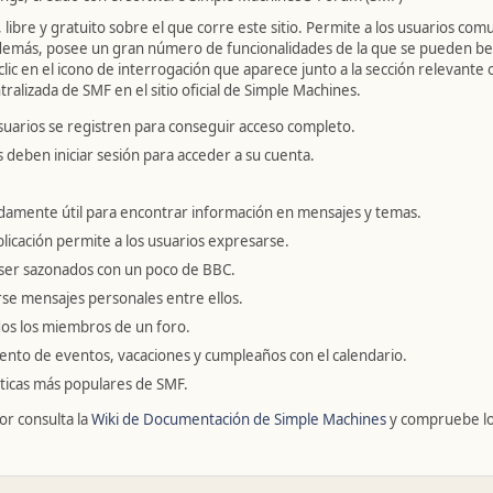
libre y gratuito sobre el que corre este sitio. Permite a los usuarios com
emás, posee un gran número de funcionalidades de la que se pueden bene
ic en el icono de interrogación que aparece junto a la sección relevante 
ralizada de SMF en el sitio oficial de Simple Machines.
suarios se registren para conseguir acceso completo.
s deben iniciar sesión para acceder a su cuenta.
amente útil para encontrar información en mensajes y temas.
blicación permite a los usuarios expresarse.
ser sazonados con un poco de BBC.
se mensajes personales entre ellos.
odos los miembros de un foro.
ento de eventos, vacaciones y cumpleaños con el calendario.
ísticas más populares de SMF.
or consulta la
Wiki de Documentación de Simple Machines
y compruebe l