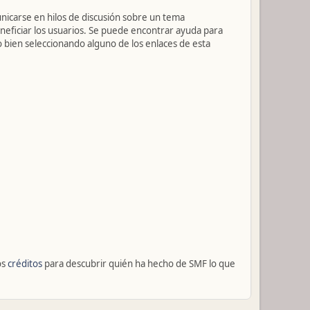
unicarse en hilos de discusión sobre un tema
ficiar los usuarios. Se puede encontrar ayuda para
o bien seleccionando alguno de los enlaces de esta
os
créditos
para descubrir quién ha hecho de SMF lo que