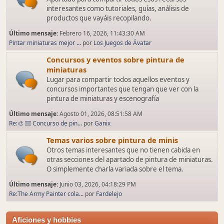
interesantes como tutoriales, guías, análisis de
productos que vayáis recopilando.
Último mensaje:
Febrero 16, 2026, 11:43:30 AM
Pintar miniaturas mejor ...
por
Los Juegos de Ávatar
Concursos y eventos sobre pintura de
miniaturas
Lugar para compartir todos aquellos eventos y
concursos importantes que tengan que ver con la
pintura de miniaturas y escenografía
Último mensaje:
Agosto 01, 2026, 08:51:58 AM
Re:🎨 III Concurso de pin...
por
Ganix
Temas varios sobre pintura de minis
Otros temas interesantes que no tienen cabida en
otras secciones del apartado de pintura de miniaturas.
O simplemente charla variada sobre el tema.
Último mensaje:
Junio 03, 2026, 04:18:29 PM
Re:The Army Painter cola...
por
Fardelejo
Aficiones y hobbies