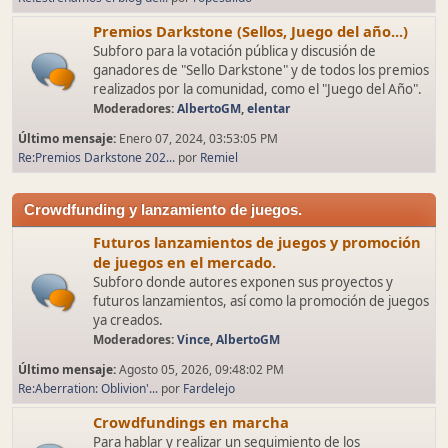
Premios Darkstone (Sellos, Juego del año...)
Subforo para la votación pública y discusión de
ganadores de "Sello Darkstone" y de todos los premios
realizados por la comunidad, como el "Juego del Año".
Moderadores:
AlbertoGM
,
elentar
Último mensaje:
Enero 07, 2024, 03:53:05 PM
Re:Premios Darkstone 202...
por
Remiel
Crowdfunding y lanzamiento de juegos.
Futuros lanzamientos de juegos y promoción
de juegos en el mercado.
Subforo donde autores exponen sus proyectos y
futuros lanzamientos, así como la promoción de juegos
ya creados.
Moderadores:
Vince
,
AlbertoGM
Último mensaje:
Agosto 05, 2026, 09:48:02 PM
Re:Aberration: Oblivion'...
por
Fardelejo
Crowdfundings en marcha
Para hablar y realizar un seguimiento de los