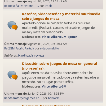
Último mensaje:
Agosto 03, 2026, 12:18:42 AM
Re:[Reseña Darkstone] - ...
por
Iradiel
Reseñas, videoreseñas y material multimedia
sobre juegos de mesa.
Apartado donde se colgarán todos los recursos
multimedia (Podcast, canales, etc) sobre juegos de
mesa y material relacionado.
Moderadores:
Vince
,
AlbertoGM
,
Epmer
Último mensaje:
Agosto 03, 2026, 08:37:44 AM
Re:2GM Pacific Partida
por
eldadomaldito
Subforos
Hardhead's reviews
Discusión sobre Juegos de mesa en general
(no reseñas).
Aquí tienen cabida todas las discusiones sobre los
juegos de mesa del mercado que ya estén lanzados al
mercado. No es lugar para reseñas.
Moderadores:
Vince
,
AlbertoGM
Último mensaje:
Junio 17, 2026, 09:11:38 PM
Re:Steamforged games en ...
por
bobrock