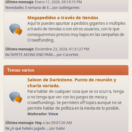
Último mensaje:
Enero 11, 2026, 09:19:15 PM
Novedades 3 semana de E...
por
outletgames
Megapedidos a través de tiendas
Aquí te puedes apuntar a pedidos gigantes o múltiples
a través de tiendas o con otros usuarios, con lo que
conseguiremos precios muy bajos en las campañas de
Crowdfunding.
Último mensaje:
Diciembre 23, 2024, 01:31:27 PM
Re:TAPETE AEONS END PARA...
por
CorreYeti
Temas varios
Saloon de Darkstone. Punto de reunión y
charla variada.
Para hablar de cualquier cosa que se os ocurra, tenga
o no tenga que ver con los juegos de mesa y
crowdfundings. Se permiten off topics aunque no se
permite hablar de política en la media de lo posible.
Moderador:
Vince
Último mensaje:
Hoy
a las 09:07:26 AM
Re:¿A qué habéis jugado ...
por
Galor