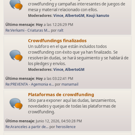
crowdfunding y campañas interesantes de juegos de
mesa y material relacionado con ellos.
Moderadores:
Vince
,
AlbertoGM
,
Kouji kanuto
Último mensaje:
Hoy
a las 12:26:29 PM
Re:Verkami - Criaturas M...
por
ralt
Crowdfundings finalizados
Un subforo en el que están incluidos todos
crowdfunding con éxito que ya han finalizado. Se
resolverán dudas, se hará seguimiento y se hablará de
los pledges y envíos.
Moderadores:
Vince
,
AlbertoGM
Último mensaje:
Hoy
a las 03:22:41 PM
Re:PREVENTA - Agemonia e...
por
manamail
Plataformas de crowdfunding
Sitio para exponer aquí las dudas, lanzamientos,
novedades y quejas de todas las plataformas de
crowdfunding.
Último mensaje:
Junio 12, 2026, 04:50:28 PM
Re:Aranceles a partir de...
por
herosilence