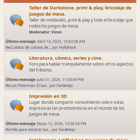
Taller de Darkstone, print & play, bricolaje de
juegos de mesa.
Taller de moldeado, print & play y todo el bricolaje que
rodea los juegos de mesa.
Moderador:
Vince
Último mensaje:
Abril 14, 2026, 10:43:58 AM
Re:Cubitos de colores de...
por
Hollyhock
Literatura, cómics, series y cine.
Foro para hablar tranquilamente sobre otros aspectos
del frikismo.
Último mensaje:
Julio 31, 2026, 11:00:49 PM
Re:Las Potencias. El bar...
por
Fardelejo
Impresión en 3D
Lugar donde compartir conocimiento sobre estas
impresoras tan prometedoras en el mundo de los
juegos de mesa.
Último mensaje:
Mayo 12, 2026, 10:38:34 PM
Re:Hilo para mostrar tus...
por
Fardelejo