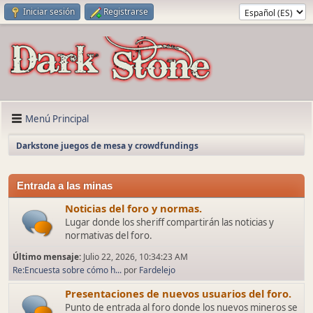
Iniciar sesión
Registrarse
Menú Principal
Darkstone juegos de mesa y crowdfundings
Entrada a las minas
Noticias del foro y normas.
Lugar donde los sheriff compartirán las noticias y
normativas del foro.
Último mensaje:
Julio 22, 2026, 10:34:23 AM
Re:Encuesta sobre cómo h...
por
Fardelejo
Presentaciones de nuevos usuarios del foro.
Punto de entrada al foro donde los nuevos mineros se