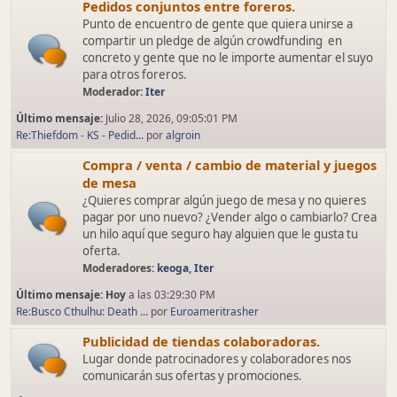
Pedidos conjuntos entre foreros.
Punto de encuentro de gente que quiera unirse a
compartir un pledge de algún crowdfunding en
concreto y gente que no le importe aumentar el suyo
para otros foreros.
Moderador:
Iter
Último mensaje:
Julio 28, 2026, 09:05:01 PM
Re:Thiefdom - KS - Pedid...
por
algroin
Compra / venta / cambio de material y juegos
de mesa
¿Quieres comprar algún juego de mesa y no quieres
pagar por uno nuevo? ¿Vender algo o cambiarlo? Crea
un hilo aquí que seguro hay alguien que le gusta tu
oferta.
Moderadores:
keoga
,
Iter
Último mensaje:
Hoy
a las 03:29:30 PM
Re:Busco Cthulhu: Death ...
por
Euroameritrasher
Publicidad de tiendas colaboradoras.
Lugar donde patrocinadores y colaboradores nos
comunicarán sus ofertas y promociones.