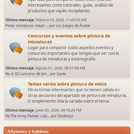
interesantes como tutoriales, guías, análisis de
productos que vayáis recopilando.
Último mensaje:
Febrero 16, 2026, 11:43:30 AM
Pintar miniaturas mejor ...
por
Los Juegos de Ávatar
Concursos y eventos sobre pintura de
miniaturas
Lugar para compartir todos aquellos eventos y
concursos importantes que tengan que ver con la
pintura de miniaturas y escenografía
Último mensaje:
Agosto 01, 2026, 08:51:58 AM
Re:🎨 III Concurso de pin...
por
Ganix
Temas varios sobre pintura de minis
Otros temas interesantes que no tienen cabida en
otras secciones del apartado de pintura de miniaturas.
O simplemente charla variada sobre el tema.
Último mensaje:
Junio 03, 2026, 04:18:29 PM
Re:The Army Painter cola...
por
Fardelejo
Aficiones y hobbies