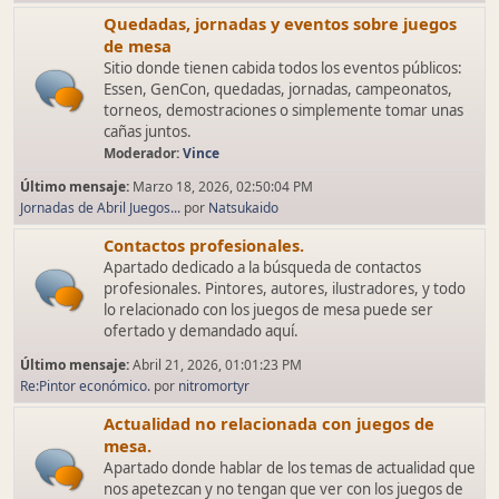
Quedadas, jornadas y eventos sobre juegos
de mesa
Sitio donde tienen cabida todos los eventos públicos:
Essen, GenCon, quedadas, jornadas, campeonatos,
torneos, demostraciones o simplemente tomar unas
cañas juntos.
Moderador:
Vince
Último mensaje:
Marzo 18, 2026, 02:50:04 PM
Jornadas de Abril Juegos...
por
Natsukaido
Contactos profesionales.
Apartado dedicado a la búsqueda de contactos
profesionales. Pintores, autores, ilustradores, y todo
lo relacionado con los juegos de mesa puede ser
ofertado y demandado aquí.
Último mensaje:
Abril 21, 2026, 01:01:23 PM
Re:Pintor económico.
por
nitromortyr
Actualidad no relacionada con juegos de
mesa.
Apartado donde hablar de los temas de actualidad que
nos apetezcan y no tengan que ver con los juegos de