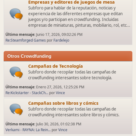
Empresas y editores de juegos de mesa
Subforo para hablar de la reputación, noticias y
experiencia de las diferentes empresas que editan
juegos y/o participan en crowdfunding. Incluidas
empresas de miniaturas, pinturas, mobiliario, rol, etc...
Último mensaje:
Junio 17, 2026, 09:02:26 PM
Re:Steamforged Games
por
Fardelejo
Otros Crowdfunding
Campañas de Tecnología
Subforo donde recopilar todas las campañas de
crowdfunding interesantes sobre tecnología.
Último mensaje:
Enero 27, 2026, 12:25:26 PM
Re:Kickstarter - StackCh...
por
Vince
Campañas sobre libros y cómics
Subforo donde recopilar todas las campañas de
crowdfunding interesantes sobre libros y cómics.
Último mensaje:
Julio 30, 2026, 01:02:38 PM
Verkami - RAYNA: La Rein...
por
Vince