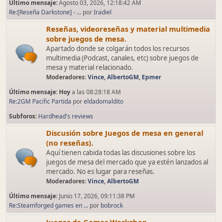
Último mensaje:
Agosto 03, 2026, 12:18:42 AM
Re:[Reseña Darkstone] - ...
por
Iradiel
Reseñas, videoreseñas y material multimedia
sobre juegos de mesa.
Apartado donde se colgarán todos los recursos
multimedia (Podcast, canales, etc) sobre juegos de
mesa y material relacionado.
Moderadores:
Vince
,
AlbertoGM
,
Epmer
Último mensaje:
Hoy
a las 08:28:18 AM
Re:2GM Pacific Partida
por
eldadomaldito
Subforos
Hardhead's reviews
Discusión sobre Juegos de mesa en general
(no reseñas).
Aquí tienen cabida todas las discusiones sobre los
juegos de mesa del mercado que ya estén lanzados al
mercado. No es lugar para reseñas.
Moderadores:
Vince
,
AlbertoGM
Último mensaje:
Junio 17, 2026, 09:11:38 PM
Re:Steamforged games en ...
por
bobrock