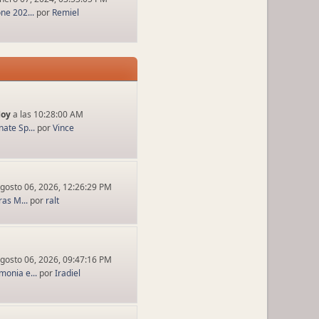
ne 202...
por
Remiel
Hoy
a las 10:28:00 AM
ate Sp...
por
Vince
gosto 06, 2026, 12:26:29 PM
ras M...
por
ralt
gosto 06, 2026, 09:47:16 PM
onia e...
por
Iradiel