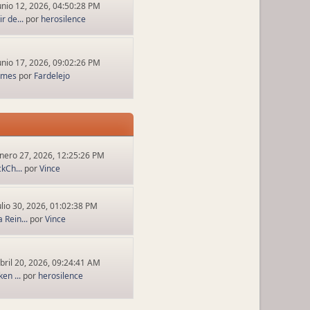
unio 12, 2026, 04:50:28 PM
r de...
por
herosilence
unio 17, 2026, 09:02:26 PM
ames
por
Fardelejo
nero 27, 2026, 12:25:26 PM
ckCh...
por
Vince
ulio 30, 2026, 01:02:38 PM
 Rein...
por
Vince
bril 20, 2026, 09:24:41 AM
en ...
por
herosilence