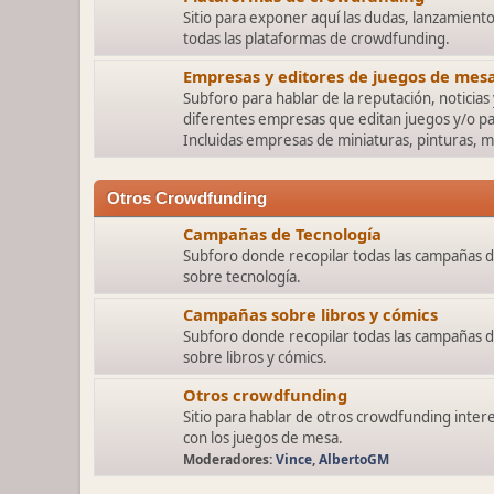
Sitio para exponer aquí las dudas, lanzamient
todas las plataformas de crowdfunding.
Empresas y editores de juegos de mes
Subforo para hablar de la reputación, noticias 
diferentes empresas que editan juegos y/o pa
Incluidas empresas de miniaturas, pinturas, mobi
Otros Crowdfunding
Campañas de Tecnología
Subforo donde recopilar todas las campañas 
sobre tecnología.
Campañas sobre libros y cómics
Subforo donde recopilar todas las campañas 
sobre libros y cómics.
Otros crowdfunding
Sitio para hablar de otros crowdfunding inter
con los juegos de mesa.
Moderadores:
Vince
,
AlbertoGM