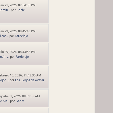
ulio 21, 2026, 02:54:05 PM
r min...
por
Ganix
ulio 29, 2026, 08:45:43 PM
icos...
por
Fardelejo
ulio 29, 2026, 08:44:58 PM
] - ...
por
Fardelejo
ebrero 16, 2026, 11:43:30 AM
jor ...
por
Los Juegos de Ávatar
gosto 01, 2026, 08:51:58 AM
e pin...
por
Ganix