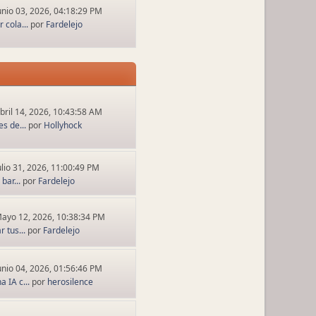
unio 03, 2026, 04:18:29 PM
 cola...
por
Fardelejo
bril 14, 2026, 10:43:58 AM
s de...
por
Hollyhock
ulio 31, 2026, 11:00:49 PM
bar...
por
Fardelejo
ayo 12, 2026, 10:38:34 PM
 tus...
por
Fardelejo
unio 04, 2026, 01:56:46 PM
 IA c...
por
herosilence