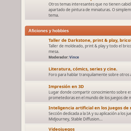
Otros temas interesantes que no tienen cabida
apartado de pintura de miniaturas. O simplem
tema.
Aficiones y hobbies
Taller de Darkstone, print & play, bric
Taller de moldeado, print & play y todo el bric
mesa.
Moderador:
Vince
Literatura, cómics, series y cine.
Foro para hablar tranquilamente sobre otros a
Impresión en 3D
Lugar donde compartir conocimiento sobre es
prometedoras en el mundo de los juegos de 
Inteligencia artificial en los juegos de
Sección dedicada a la IA y su aplicación a los 
Midjourney, Stable Diffusion...
Videojuegos