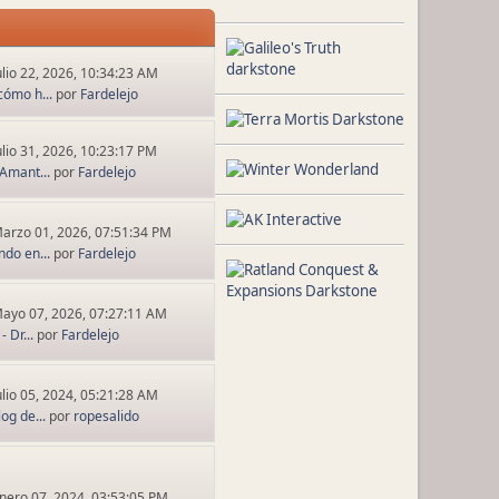
ulio 22, 2026, 10:34:23 AM
cómo h...
por
Fardelejo
ulio 31, 2026, 10:23:17 PM
Amant...
por
Fardelejo
arzo 01, 2026, 07:51:34 PM
ndo en...
por
Fardelejo
ayo 07, 2026, 07:27:11 AM
 Dr...
por
Fardelejo
ulio 05, 2024, 05:21:28 AM
og de...
por
ropesalido
nero 07, 2024, 03:53:05 PM