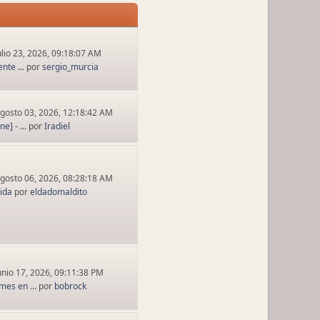
ulio 23, 2026, 09:18:07 AM
nte ...
por
sergio_murcia
gosto 03, 2026, 12:18:42 AM
] - ...
por
Iradiel
gosto 06, 2026, 08:28:18 AM
tida
por
eldadomaldito
unio 17, 2026, 09:11:38 PM
es en ...
por
bobrock