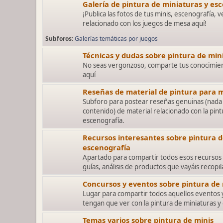
Galería de pintura de miniaturas y es
¡Publica las fotos de tus minis, escenografía, v
relacionado con los juegos de mesa aquí!
Subforos
Galerías temáticas por juegos
Técnicas y dudas sobre pintura de min
No seas vergonzoso, comparte tus conocimien
aquí
Reseñas de material de pintura para m
Subforo para postear reseñas genuinas (nada 
contenido) de material relacionado con la pint
escenografía.
Recursos interesantes sobre pintura d
escenografía
Apartado para compartir todos esos recursos 
guías, análisis de productos que vayáis recopi
Concursos y eventos sobre pintura de
Lugar para compartir todos aquellos eventos
tengan que ver con la pintura de miniaturas y
Temas varios sobre pintura de minis