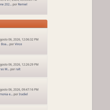
ne 202...
por
Remiel
gosto 06, 2026, 12:06:32 PM
 Boa...
por
Vince
gosto 06, 2026, 12:26:29 PM
ras M...
por
ralt
gosto 06, 2026, 09:47:16 PM
onia e...
por
Iradiel