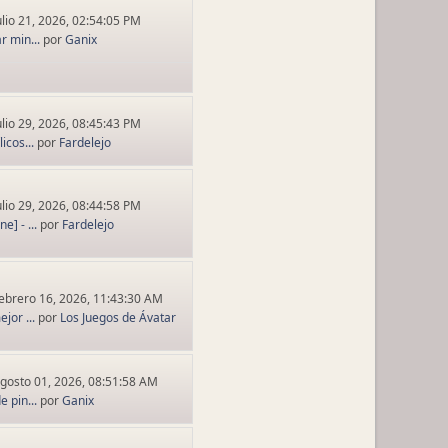
ulio 21, 2026, 02:54:05 PM
r min...
por
Ganix
ulio 29, 2026, 08:45:43 PM
icos...
por
Fardelejo
ulio 29, 2026, 08:44:58 PM
] - ...
por
Fardelejo
ebrero 16, 2026, 11:43:30 AM
jor ...
por
Los Juegos de Ávatar
gosto 01, 2026, 08:51:58 AM
e pin...
por
Ganix