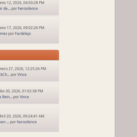
unio 12, 2026, 04:50:28 PM
r de...
por
herosilence
unio 17, 2026, 09:02:26 PM
ames
por
Fardelejo
nero 27, 2026, 12:25:26 PM
ckCh...
por
Vince
ulio 30, 2026, 01:02:38 PM
 Rein...
por
Vince
bril 20, 2026, 09:24:41 AM
en ...
por
herosilence