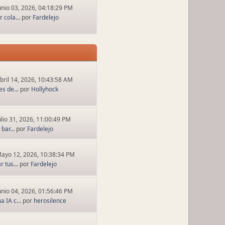
unio 03, 2026, 04:18:29 PM
 cola...
por
Fardelejo
bril 14, 2026, 10:43:58 AM
s de...
por
Hollyhock
ulio 31, 2026, 11:00:49 PM
bar...
por
Fardelejo
ayo 12, 2026, 10:38:34 PM
 tus...
por
Fardelejo
unio 04, 2026, 01:56:46 PM
 IA c...
por
herosilence