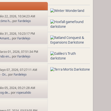
ulio 22, 2026, 10:34:23 AM
cómo h...
por
Fardelejo
ulio 31, 2026, 10:23:17 PM
Amant...
por
Fardelejo
arzo 01, 2026, 07:51:34 PM
ndo en...
por
Fardelejo
ayo 07, 2026, 07:27:11 AM
 Dr...
por
Fardelejo
ulio 05, 2024, 05:21:28 AM
og de...
por
ropesalido
nero 07, 2024, 03:53:05 PM