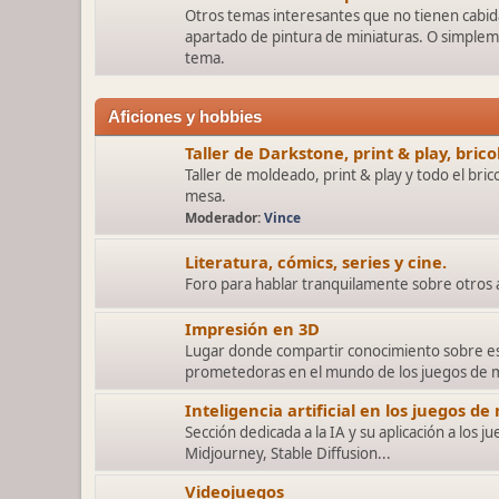
Otros temas interesantes que no tienen cabida
apartado de pintura de miniaturas. O simplem
tema.
Aficiones y hobbies
Taller de Darkstone, print & play, bric
Taller de moldeado, print & play y todo el bric
mesa.
Moderador:
Vince
Literatura, cómics, series y cine.
Foro para hablar tranquilamente sobre otros a
Impresión en 3D
Lugar donde compartir conocimiento sobre es
prometedoras en el mundo de los juegos de 
Inteligencia artificial en los juegos de
Sección dedicada a la IA y su aplicación a los 
Midjourney, Stable Diffusion...
Videojuegos