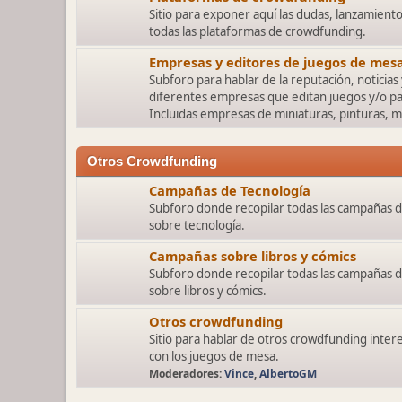
Sitio para exponer aquí las dudas, lanzamient
todas las plataformas de crowdfunding.
Empresas y editores de juegos de mes
Subforo para hablar de la reputación, noticias 
diferentes empresas que editan juegos y/o pa
Incluidas empresas de miniaturas, pinturas, mobi
Otros Crowdfunding
Campañas de Tecnología
Subforo donde recopilar todas las campañas 
sobre tecnología.
Campañas sobre libros y cómics
Subforo donde recopilar todas las campañas 
sobre libros y cómics.
Otros crowdfunding
Sitio para hablar de otros crowdfunding inter
con los juegos de mesa.
Moderadores:
Vince
,
AlbertoGM