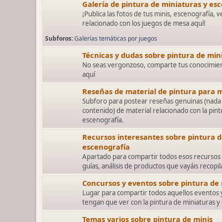
Galería de pintura de miniaturas y es
¡Publica las fotos de tus minis, escenografía, v
relacionado con los juegos de mesa aquí!
Subforos
Galerías temáticas por juegos
Técnicas y dudas sobre pintura de min
No seas vergonzoso, comparte tus conocimien
aquí
Reseñas de material de pintura para m
Subforo para postear reseñas genuinas (nada 
contenido) de material relacionado con la pint
escenografía.
Recursos interesantes sobre pintura d
escenografía
Apartado para compartir todos esos recursos 
guías, análisis de productos que vayáis recopi
Concursos y eventos sobre pintura de
Lugar para compartir todos aquellos eventos
tengan que ver con la pintura de miniaturas y
Temas varios sobre pintura de minis