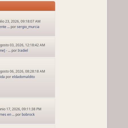
ulio 23, 2026, 09:18:07 AM
nte ...
por
sergio_murcia
gosto 03, 2026, 12:18:42 AM
] - ...
por
Iradiel
gosto 06, 2026, 08:28:18 AM
tida
por
eldadomaldito
unio 17, 2026, 09:11:38 PM
es en ...
por
bobrock