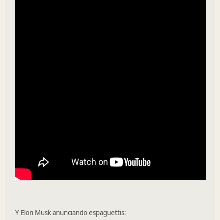
Y Elon Musk anunciando espaguettis: