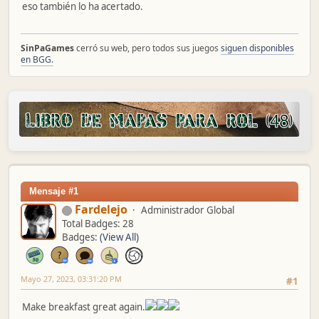
eso también lo ha acertado.
SinPaGames
cerró su web, pero todos sus juegos
siguen disponibles
en BGG.
Mensaje #1
Fardelejo
Administrador Global
Total Badges: 28
Badges:
(View All)
Mayo 27, 2023, 03:31:20 PM
#1
Make breakfast great again.