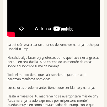
La petición era crear un anuncio de zumo de naranja hecho por
Donald Trump.
Ha salido algo bizarro y grotesco, por lo que hace cierta gracia,
pero... en realidad la IA ha entendido un montón de cosas
sobre anuncios de zumo de naranja.
Todo el mundo tiene que salir sonriendo (aunque aquí
parezcan maníacos homicidas).
Los colores predominantes tienen que ser blanco y naranja.
Hasta la frases de "tu madre ya no se avergonzará más de ti" y
"cada naranja ha sido exprimida por mí personalmente"
quedan muy bien como bravuconadas de Trump, con lo que