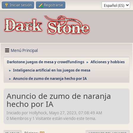
Iniciar sesión
Registrarse
Menú Principal
Darkstone juegos de mesa y crowdfundings
Aficiones y hobbies
►
Inteligencia artificial en los juegos de mesa
►
Anuncio de zumo de naranja hecho por IA
►
Anuncio de zumo de naranja
hecho por IA
Iniciado por Hollyhock, Mayo 27, 2023, 07:08:49 AM
0 Miembros y 1 Visitante están viendo este tema.