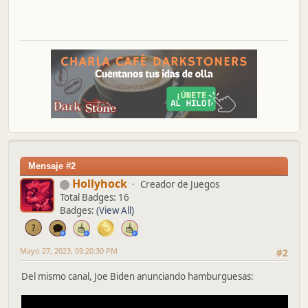
Mensaje #2
Hollyhock
Creador de Juegos
Total Badges: 16
Badges:
(View All)
Mayo 27, 2023, 09:20:30 PM
#2
Del mismo canal, Joe Biden anunciando hamburguesas: